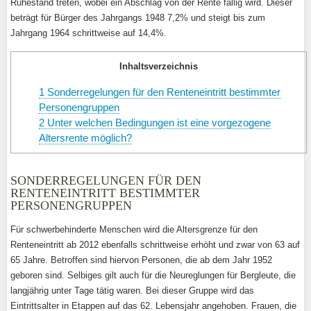
Ruhestand treten, wobei ein Abschlag von der Rente fällig wird. Dieser
beträgt für Bürger des Jahrgangs 1948 7,2% und steigt bis zum
Jahrgang 1964 schrittweise auf 14,4%.
Inhaltsverzeichnis
1
Sonderregelungen für den Renteneintritt bestimmter
Personengruppen
2
Unter welchen Bedingungen ist eine vorgezogene
Altersrente möglich?
SONDERREGELUNGEN FÜR DEN
RENTENEINTRITT BESTIMMTER
PERSONENGRUPPEN
Für schwerbehinderte Menschen wird die Altersgrenze für den
Renteneintritt ab 2012 ebenfalls schrittweise erhöht und zwar von 63 auf
65 Jahre. Betroffen sind hiervon Personen, die ab dem Jahr 1952
geboren sind. Selbiges gilt auch für die Neureglungen für Bergleute, die
langjährig unter Tage tätig waren. Bei dieser Gruppe wird das
Eintrittsalter in Etappen auf das 62. Lebensjahr angehoben. Frauen, die