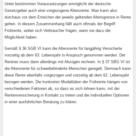
Unter bestimmten Voraussetzungen ermöglicht der deutsche
Gesetzgeber auch eine vorgezogene Altersrente. Man kann also
durchaus vor dem Erreichen der jeweils geltenden Altersgrenze in Rente
gehen. In diesem Zusammenhang fällt auch oftmals der Begriff
Frührente, wobei sich Verbraucher fragen, wann sie dazu die
Möglichkeit haben.
Gemäß § 36 SGB VI kann die Altersrente für langjährig Versicherte
vorzeitig ab dem 63. Lebensjahr in Anspruch genommen werden. Der
Rentner muss dann allerdings mit Abzügen rechnen. In § 37 SBG VI ist
die Altersrente für schwerbehinderte Menschen geregelt. Demnach kann
diese Rente ebenfalls vorgezogen und vorzeitig ab dem 62. Lebensjahr
bezogen werden. Die konkreten Modalitäten der Frührente hängen von
verschiedenen Faktoren ab, so dass es sich lohnen kann, mit der
Rentenversicherung in Kontakt zu treten und die individuellen Optionen
in einer ausführlichen Beratung zu klären.