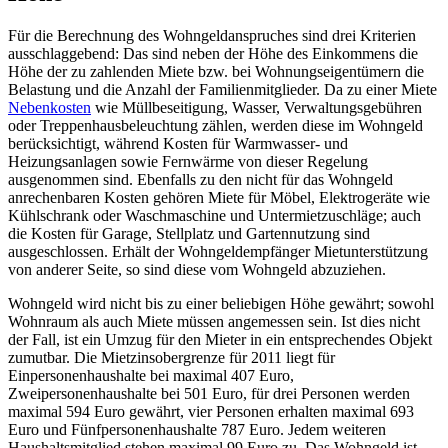
Für die Berechnung des Wohngeldanspruches sind drei Kriterien
ausschlaggebend: Das sind neben der Höhe des Einkommens die
Höhe der zu zahlenden Miete bzw. bei Wohnungseigentümern die
Belastung und die Anzahl der Familienmitglieder. Da zu einer Miete
Nebenkosten
wie Müllbeseitigung, Wasser, Verwaltungsgebühren
oder Treppenhausbeleuchtung zählen, werden diese im Wohngeld
berücksichtigt, während Kosten für Warmwasser- und
Heizungsanlagen sowie Fernwärme von dieser Regelung
ausgenommen sind. Ebenfalls zu den nicht für das Wohngeld
anrechenbaren Kosten gehören Miete für Möbel, Elektrogeräte wie
Kühlschrank oder Waschmaschine und Untermietzuschläge; auch
die Kosten für Garage, Stellplatz und Gartennutzung sind
ausgeschlossen. Erhält der Wohngeldempfänger Mietunterstützung
von anderer Seite, so sind diese vom Wohngeld abzuziehen.
Wohngeld wird nicht bis zu einer beliebigen Höhe gewährt; sowohl
Wohnraum als auch Miete müssen angemessen sein. Ist dies nicht
der Fall, ist ein Umzug für den Mieter in ein entsprechendes Objekt
zumutbar. Die Mietzinsobergrenze für 2011 liegt für
Einpersonenhaushalte bei maximal 407 Euro,
Zweipersonenhaushalte bei 501 Euro, für drei Personen werden
maximal 594 Euro gewährt, vier Personen erhalten maximal 693
Euro und Fünfpersonenhaushalte 787 Euro. Jedem weiteren
Haushaltsmitglied stehen maximal 99 Euro zu. Das Wohngeld ist