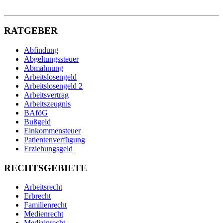
RATGEBER
Abfindung
Abgeltungssteuer
Abmahnung
Arbeitslosengeld
Arbeitslosengeld 2
Arbeitsvertrag
Arbeitszeugnis
BAföG
Bußgeld
Einkommensteuer
Patientenverfügung
Erziehungsgeld
RECHTSGEBIETE
Arbeitsrecht
Erbrecht
Familienrecht
Medienrecht
Medizinrecht