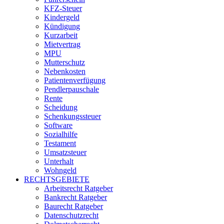
KFZ-Steuer
Kindergeld
Kündigung
Kurzarbeit
Mietvertrag
MPU
Mutterschutz
Nebenkosten
Patientenverfügung
Pendlerpauschale
Rente
Scheidung
Schenkungssteuer
Software
Sozialhilfe
Testament
Umsatzsteuer
Unterhalt
Wohngeld
RECHTSGEBIETE
Arbeitsrecht Ratgeber
Bankrecht Ratgeber
Baurecht Ratgeber
Datenschutzrecht