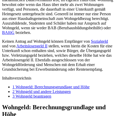
bewohnt oder wenn das Haus über mehr als zwei Wohnungen
verfügt, und Personen, die dauerhaft in einer Unterkunft gemäß
Heimgesetz untergebracht sind. Generell ist immer nur eine Person
aus einer Haushaltsgemeinschaft zum Wohngeldbezug berechtigt.
Auszubildende, Studenten und Schüler haben nur Anspruch auf
Wohngeld, wenn sie weder BAB (Berufsausbildungsbeihilfe) oder
BAföG
beziehen.
Keinen Antrag auf Wohngeld können Empfänger von
Sozialgeld
und von
Arbeitslosengeld II
stellen, wenn hierin die Kosten für eine
Unterkunft schon enthalten sind, sowie Bürger, die Übergangsgeld
bzw. Verletzungsgeld beziehen, welches dieselbe Höhe hat wie das
Arbeitslosengeld II. Ebenfalls ausgeschlossen von der
Wohngeldförderung sind Menschen mit dem Erhalt einer
Grundsicherung bei Erwerbsminderung oder Rentenempfang.
Inhaltsverzeichnis
1
Wohngeld: Berechnungsgrundlage und Höhe
2
Wohngeld und andere Leistungen
3
Wohngeld beantragen
Wohngeld: Berechnungsgrundlage und
Höhe