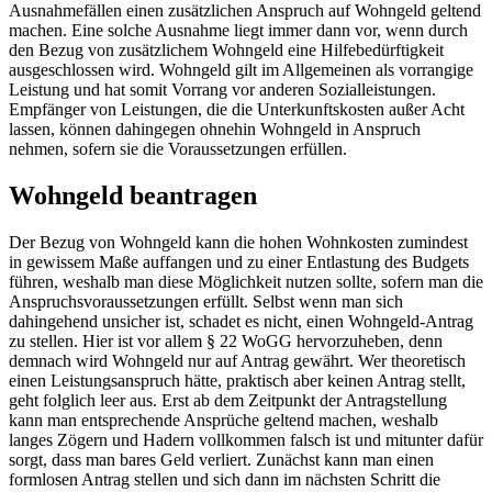
Ausnahmefällen einen zusätzlichen Anspruch auf Wohngeld geltend
machen. Eine solche Ausnahme liegt immer dann vor, wenn durch
den Bezug von zusätzlichem Wohngeld eine Hilfebedürftigkeit
ausgeschlossen wird. Wohngeld gilt im Allgemeinen als vorrangige
Leistung und hat somit Vorrang vor anderen Sozialleistungen.
Empfänger von Leistungen, die die Unterkunftskosten außer Acht
lassen, können dahingegen ohnehin Wohngeld in Anspruch
nehmen, sofern sie die Voraussetzungen erfüllen.
Wohngeld beantragen
Der Bezug von Wohngeld kann die hohen Wohnkosten zumindest
in gewissem Maße auffangen und zu einer Entlastung des Budgets
führen, weshalb man diese Möglichkeit nutzen sollte, sofern man die
Anspruchsvoraussetzungen erfüllt. Selbst wenn man sich
dahingehend unsicher ist, schadet es nicht, einen Wohngeld-Antrag
zu stellen. Hier ist vor allem § 22 WoGG hervorzuheben, denn
demnach wird Wohngeld nur auf Antrag gewährt. Wer theoretisch
einen Leistungsanspruch hätte, praktisch aber keinen Antrag stellt,
geht folglich leer aus. Erst ab dem Zeitpunkt der Antragstellung
kann man entsprechende Ansprüche geltend machen, weshalb
langes Zögern und Hadern vollkommen falsch ist und mitunter dafür
sorgt, dass man bares Geld verliert. Zunächst kann man einen
formlosen Antrag stellen und sich dann im nächsten Schritt die