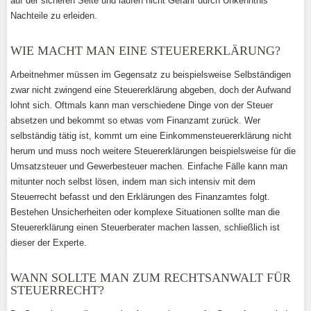
auf der sicheren Seite und laufen nicht Gefahr durch Unkenntnis
Nachteile zu erleiden.
WIE MACHT MAN EINE STEUERERKLÄRUNG?
Arbeitnehmer müssen im Gegensatz zu beispielsweise Selbständigen
zwar nicht zwingend eine Steuererklärung abgeben, doch der Aufwand
lohnt sich. Oftmals kann man verschiedene Dinge von der Steuer
absetzen und bekommt so etwas vom Finanzamt zurück. Wer
selbständig tätig ist, kommt um eine Einkommensteuererklärung nicht
herum und muss noch weitere Steuererklärungen beispielsweise für die
Umsatzsteuer und Gewerbesteuer machen. Einfache Fälle kann man
mitunter noch selbst lösen, indem man sich intensiv mit dem
Steuerrecht befasst und den Erklärungen des Finanzamtes folgt.
Bestehen Unsicherheiten oder komplexe Situationen sollte man die
Steuererklärung einen Steuerberater machen lassen, schließlich ist
dieser der Experte.
WANN SOLLTE MAN ZUM RECHTSANWALT FÜR
STEUERRECHT?