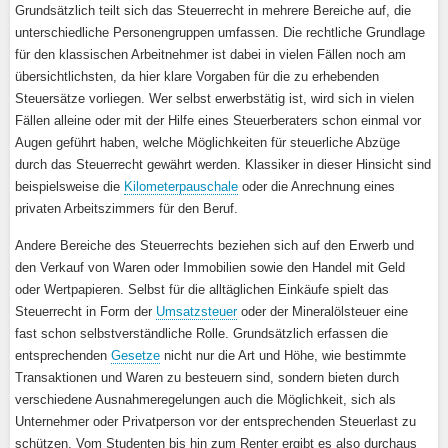
Grundsätzlich teilt sich das Steuerrecht in mehrere Bereiche auf, die
unterschiedliche Personengruppen umfassen. Die rechtliche Grundlage
für den klassischen Arbeitnehmer ist dabei in vielen Fällen noch am
übersichtlichsten, da hier klare Vorgaben für die zu erhebenden
Steuersätze vorliegen. Wer selbst erwerbstätig ist, wird sich in vielen
Fällen alleine oder mit der Hilfe eines Steuerberaters schon einmal vor
Augen geführt haben, welche Möglichkeiten für steuerliche Abzüge
durch das Steuerrecht gewährt werden. Klassiker in dieser Hinsicht sind
beispielsweise die
Kilometerpauschale
oder die Anrechnung eines
privaten Arbeitszimmers für den Beruf.
Andere Bereiche des Steuerrechts beziehen sich auf den Erwerb und
den Verkauf von Waren oder Immobilien sowie den Handel mit Geld
oder Wertpapieren. Selbst für die alltäglichen Einkäufe spielt das
Steuerrecht in Form der
Umsatzsteuer
oder der Mineralölsteuer eine
fast schon selbstverständliche Rolle. Grundsätzlich erfassen die
entsprechenden
Gesetze
nicht nur die Art und Höhe, wie bestimmte
Transaktionen und Waren zu besteuern sind, sondern bieten durch
verschiedene Ausnahmeregelungen auch die Möglichkeit, sich als
Unternehmer oder Privatperson vor der entsprechenden Steuerlast zu
schützen. Vom Studenten bis hin zum Renter ergibt es also durchaus