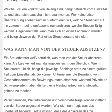
Welche Steuern konkret von Belang sind, hängt natürlich vom Einzelfall
ab und lässt sich pauschal nicht beantworten. Wer keine böse
Überraschung erleben und sich informieren will, welche Steuerlast auf
ihn zukommt, sollte umfassend recherchieren, welche Steuern fällig
werden. Gegebenenfalls kann man sich an einen Fachmann wenden
und beispielsweise den Rat eines Steuerberaters einholen.
WAS KANN MAN VON DER STEUER ABSETZEN?
Ein Steuerberater weiß natürlich, was man von der Steuer absetzen
kann. Als Laie verliert man dahingegen leicht den Überblick. Wie im
Steuerrecht üblich, hängt die jeweilige Sachlage stets zu einem großen
Teil vom Einzelfall ab. So können Unternehmer die Bewirtung von
Geschäftspartnern als Bewirtungskosten absetzen, während Privatleute
Schwierigkeiten haben dürften, eine Restaurantrechnung steuerlich
geltend zu machen.
Versicherungen, Weiterbildungen und Vorsorgebeiträge können vielfach
von der Steuer abgesetzt werden. Wer sich nun fragt, was das
überhaupt bedeutet, sollte wissen, dass das Absetzen das zu