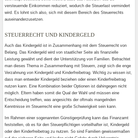
versteuernde Einkommen reduziert, wodurch die Steuerlast vermindert
wird. Es lohnt sich also, sich mit diesem Bereich des Steuerrechts
auseinanderzusetzen.
STEUERRECHT UND KINDERGELD
Auch das Kindergeld ist in Zusammenhang mit dem Steuerrecht von
Belang. Das Kindergeld wird von staatlicher Seite als finanzielle
Leistung gewährt und dient der Unterstützung von Familien. Betrachtet
man dieses Thema in Zusammenhang mit Steuern, zeigt sich die enge
Verzahnung von Kindergeld und Kinderfreibetrag. Wichtig zu wissen ist,
dass man entweder Kindergeld beziehen oder einen Kinderfreibetrag
nutzen kann. Eine Kombination beider Optionen ist dahingegen nicht
möglich. Eltern haben somit die Qual der Wahl und müssen eine
Entscheidung treffen, was angesichts der oftmals mangelnden
Kenntnisse im Steuerrecht eine große Schwierigkeit sein kann.
Im Rahmen einer sogenannten Günstigerprüfung kann das Finanzamt
feststellen, ob es für den Steuerpflichtigen vorteilhafter ist, Kindergeld
oder den Kinderfreibetrag zu nutzen. So sind Familien gewissermaßen