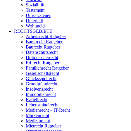
Sozialhilfe
Testament
Umsatzsteuer
Unterhalt
Wohngeld
RECHTSGEBIETE
Arbeitsrecht Ratgeber
Bankrecht Ratgeber
Baurecht Ratgeber
Datenschutzrecht
Dolmetscherrecht
Erbrecht Ratgeber
Familienrecht Ratgeber
Gesellschaftsrecht
Glücksspielrecht
Grundpfandrecht
Insolvenzrecht
Immobilienrecht
Kartellrecht
Lebensmittelrecht
Medienrecht – IT-Recht
Markenrecht
Medizinrecht
Mietrecht Ratgeber