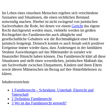
Im Leben eines einzelnen Menschen ergeben sich verschiedene
Szenarien und Situationen, die einen rechtlichen Beistand
notwendig machen. Hierbei ist nicht zwingend von juristischen
Sachverhalten die Rede, bei denen vor einem
Gericht
das eigene
Recht durchgesetzt werden muss, vielmehr werden im großen
Rechtsgebiet des Familienrechts auch alltägliche und
gesellschaftliche Gebahren wie die Rechtmäßigkeit einer Heirat
juristisch festgelegt. Dennoch kommt es auch fernab solch positiver
Ereignisse immer wieder dazu, dass Änderungen in der familiären
Struktur Auswirkungen auf das Miteinander in sozialer wie
finanzieller Hinsicht haben können. Das Familienrecht klärt all diese
Situationen und stellt einen wesentlichen, juristischen Maßstab dar,
um Sachverhalte zwischen Ehepartnern, Kindern und ihren Eltern
sowie älteren Mitmenschen im Bezug auf ihre Hinterbliebenen zu
klären.
Inhaltsverzeichnis
1
Familienrecht – Scheidung, Unterhalt, Eherecht und
Vaterschaft
2
Definition Familienrecht
3
Wo ist das Familienrecht geregelt?