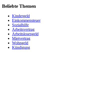
Beliebte Themen
Kindergeld
Einkommensteuer
Sozialhilfe
Arbeitsvertrag
Arbeitslosengeld
Mietvertrag
Wohngeld
Kündigung