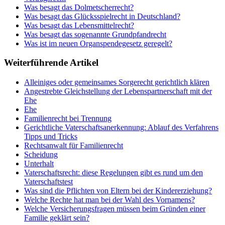
Was besagt das Dolmetscherrecht?
Was besagt das Glücksspielrecht in Deutschland?
Was besagt das Lebensmittelrecht?
Was besagt das sogenannte Grundpfandrecht
Was ist im neuen Organspendegesetz geregelt?
Weiterführende Artikel
Alleiniges oder gemeinsames Sorgerecht gerichtlich klären
Angestrebte Gleichstellung der Lebenspartnerschaft mit der
Ehe
Ehe
Familienrecht bei Trennung
Gerichtliche Vaterschaftsanerkennung: Ablauf des Verfahrens
Tipps und Tricks
Rechtsanwalt für Familienrecht
Scheidung
Unterhalt
Vaterschaftsrecht: diese Regelungen gibt es rund um den
Vaterschaftstest
Was sind die Pflichten von Eltern bei der Kindererziehung?
Welche Rechte hat man bei der Wahl des Vornamens?
Welche Versicherungsfragen müssen beim Gründen einer
Familie geklärt sein?