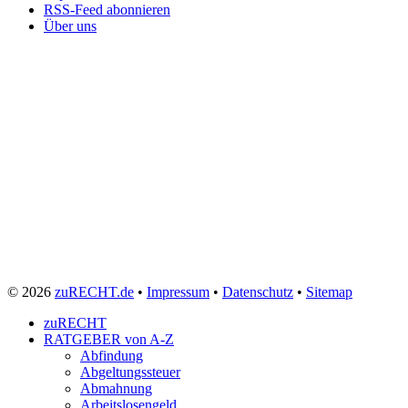
RSS-Feed abonnieren
Über uns
© 2026
zuRECHT.de
•
Impressum
•
Datenschutz
•
Sitemap
zuRECHT
RATGEBER von A-Z
Abfindung
Abgeltungssteuer
Abmahnung
Arbeitslosengeld