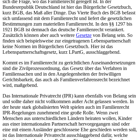
sich die Frage, wo das Familienrecht geregelt ist. In der
Bundesrepublik Deutschland ist hier das Bürgerliche Gesetzbuch,
kurz BGB, das Maß aller Dinge. Das Vierte Buch des BGB befasst
sich umfassend mit dem Familienrecht und liefert die gesetzlichen
Bestimmungen zum materiellen Familienrecht. In den §§ 1297 bis
1921 BGB ist demnach das deutsche Familienrecht verankert.
Zusätzlich können aber auch weitere
Gesetze
von Belang sein. So
finden sich beispielsweise zur eingetragenen Lebenspartnerschaft
keine Normen im Bürgerlichen Gesetzbuch. Hier ist das
Lebenspartnerschaftsgesetz, kurz LPartG, ausschlaggebend.
Kommt es im Familienrecht zu gerichtlichen Auseinandersetzungen
sind die Zivilprozessordnung, das Gesetz über das Verfahren in
Familiensachen und in den Angelegenheiten der freiwilligen
Gerichtsbarkeit, das auch als Familienverfahrensrecht bezeichnet
wird, maßgebend.
Das Internationale Privatrecht (IPR) kann ebenfalls von Belang sein
und sollte daher nicht vollkommen außer Acht gelassen werden. In
der heute stark globalisierten Welt spielen auch im Familienrecht
IPR-Regelungen zunehmend eine große Rolle. Wenn zwei
Menschen aus unterschiedlichen Ländern heiraten wollen, Kinder
aus einer internationalen Partnerschaft hervorgegangen sind oder
eine mit einem Ausländer geschlossene Ehe geschieden werden soll,
ist das Internationale Privatrecht ausschlaggebend dafür, welche