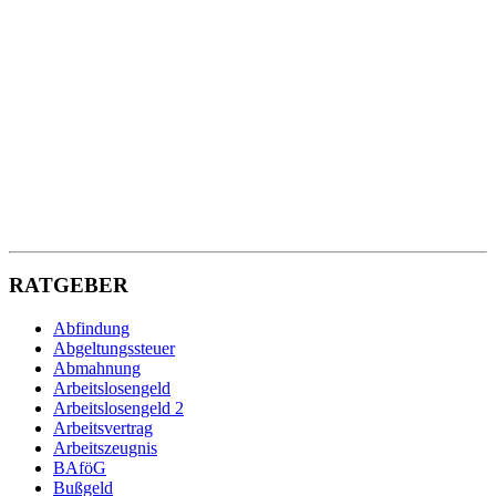
RATGEBER
Abfindung
Abgeltungssteuer
Abmahnung
Arbeitslosengeld
Arbeitslosengeld 2
Arbeitsvertrag
Arbeitszeugnis
BAföG
Bußgeld