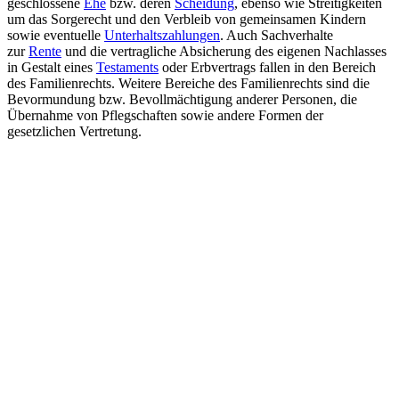
geschlossene
Ehe
bzw. deren
Scheidung
, ebenso wie Streitigkeiten
um das Sorgerecht und den Verbleib von gemeinsamen Kindern
sowie eventuelle
Unterhaltszahlungen
. Auch Sachverhalte
zur
Rente
und die vertragliche Absicherung des eigenen Nachlasses
in Gestalt eines
Testaments
oder Erbvertrags fallen in den Bereich
des Familienrechts. Weitere Bereiche des Familienrechts sind die
Bevormundung bzw. Bevollmächtigung anderer Personen, die
Übernahme von Pflegschaften sowie andere Formen der
gesetzlichen Vertretung.