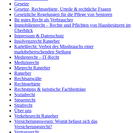
Gesetze
Gesetze, Rechtsgebiete, Urteile & rechtliche Fragen
Gesetzliche Regelungen für die Pflege von Senioren
Ihr gutes Recht als Verbraucher
Immobilienrecht – Rechte und Pflichten von Hausbesitzern im
Überblick
Impressum & Datenschutz
Insolvenzrecht Ratgeber
Kartellrecht: Verbot des Missbrauchs einer
marktbeherrschenden Stellung
Medienrecht – IT-Recht
Medizinrecht
Mietrecht Ratgeber
Ratgeber
Rechtsanwälte
Rechtsgebiete
Rechtstipps & juristische Fachbeiträge
Sozialrecht
Steuerrecht
Strafrecht
Über uns
Verkehrsrecht Ratgeber
Versicherungswesen: Womit befasst sich das
Versicherungsrecht?
Vertragsrecht