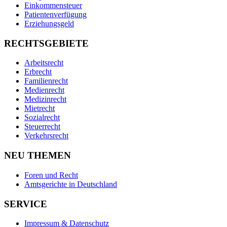
Einkommensteuer
Patientenverfügung
Erziehungsgeld
RECHTSGEBIETE
Arbeitsrecht
Erbrecht
Familienrecht
Medienrecht
Medizinrecht
Mietrecht
Sozialrecht
Steuerrecht
Verkehrsrecht
NEU THEMEN
Foren und Recht
Amtsgerichte in Deutschland
SERVICE
Impressum & Datenschutz