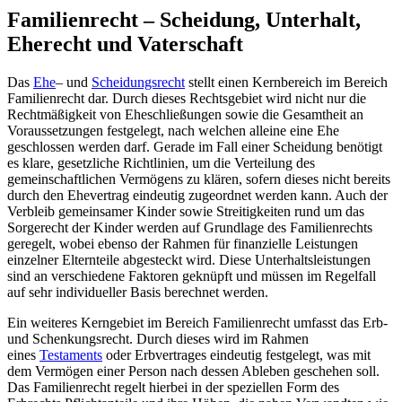
Familienrecht – Scheidung, Unterhalt,
Eherecht und Vaterschaft
Das
Ehe
– und
Scheidungsrecht
stellt einen Kernbereich im Bereich
Familienrecht dar. Durch dieses Rechtsgebiet wird nicht nur die
Rechtmäßigkeit von Eheschließungen sowie die Gesamtheit an
Voraussetzungen festgelegt, nach welchen alleine eine Ehe
geschlossen werden darf. Gerade im Fall einer Scheidung benötigt
es klare, gesetzliche Richtlinien, um die Verteilung des
gemeinschaftlichen Vermögens zu klären, sofern dieses nicht bereits
durch den Ehevertrag eindeutig zugeordnet werden kann. Auch der
Verbleib gemeinsamer Kinder sowie Streitigkeiten rund um das
Sorgerecht der Kinder werden auf Grundlage des Familienrechts
geregelt, wobei ebenso der Rahmen für finanzielle Leistungen
einzelner Elternteile abgesteckt wird. Diese Unterhaltsleistungen
sind an verschiedene Faktoren geknüpft und müssen im Regelfall
auf sehr individueller Basis berechnet werden.
Ein weiteres Kerngebiet im Bereich Familienrecht umfasst das Erb-
und Schenkungsrecht. Durch dieses wird im Rahmen
eines
Testaments
oder Erbvertrages eindeutig festgelegt, was mit
dem Vermögen einer Person nach dessen Ableben geschehen soll.
Das Familienrecht regelt hierbei in der speziellen Form des