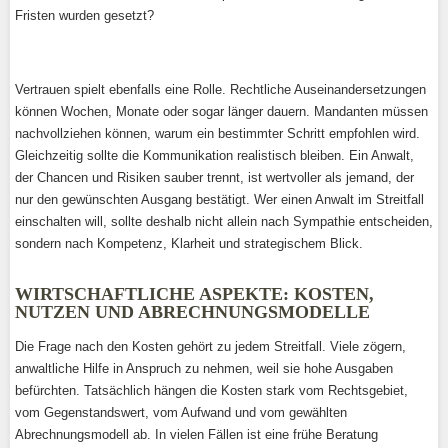
Fristen wurden gesetzt?
Vertrauen spielt ebenfalls eine Rolle. Rechtliche Auseinandersetzungen
können Wochen, Monate oder sogar länger dauern. Mandanten müssen
nachvollziehen können, warum ein bestimmter Schritt empfohlen wird.
Gleichzeitig sollte die Kommunikation realistisch bleiben. Ein Anwalt,
der Chancen und Risiken sauber trennt, ist wertvoller als jemand, der
nur den gewünschten Ausgang bestätigt. Wer einen Anwalt im Streitfall
einschalten will, sollte deshalb nicht allein nach Sympathie entscheiden,
sondern nach Kompetenz, Klarheit und strategischem Blick.
WIRTSCHAFTLICHE ASPEKTE: KOSTEN,
NUTZEN UND ABRECHNUNGSMODELLE
Die Frage nach den Kosten gehört zu jedem Streitfall. Viele zögern,
anwaltliche Hilfe in Anspruch zu nehmen, weil sie hohe Ausgaben
befürchten. Tatsächlich hängen die Kosten stark vom Rechtsgebiet,
vom Gegenstandswert, vom Aufwand und vom gewählten
Abrechnungsmodell ab. In vielen Fällen ist eine frühe Beratung