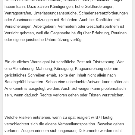
haben kann. Dazu zählen Kündigungen, hohe Geldforderungen,
Vertragsstrafen, Unterlassungsansprüche, Schadensersatzforderungen
oder Auseinandersetzungen mit Behörden. Auch bei Konflikten mit
Versicherungen, Arbeitgebern, Vermietern oder Geschäftspartnern ist
Vorsicht geboten, weil die Gegenseite häufig über Erfahrung, Routinen
oder eigene juristische Unterstützung verfügt.
Ein deutliches Warnsignal ist schriftliche Post mit Fristsetzung. Wer
eine Abmahnung, Mahnung, Kündigung, Klageandrohung oder ein
gerichtliches Schreiben erhält, sollte den Inhalt nicht allein nach
Bauchgefühl bewerten. Schon eine unbedachte Antwort kann später als
Anerkenntnis ausgelegt werden. Auch Schweigen kann problematisch
sein, wenn dadurch Rechte verloren gehen oder Fristen verstreichen.
Welche Risiken entstehen, wenn zu spät reagiert wird? Häufig
verschlechtert sich die eigene Verhandlungsposition. Beweise gehen
verloren, Zeugen erinnern sich ungenauer, Dokumente werden nicht