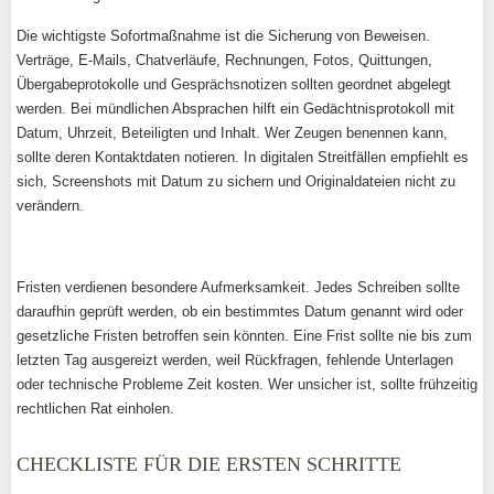
Die wichtigste Sofortmaßnahme ist die Sicherung von Beweisen.
Verträge, E-Mails, Chatverläufe, Rechnungen, Fotos, Quittungen,
Übergabeprotokolle und Gesprächsnotizen sollten geordnet abgelegt
werden. Bei mündlichen Absprachen hilft ein Gedächtnisprotokoll mit
Datum, Uhrzeit, Beteiligten und Inhalt. Wer Zeugen benennen kann,
sollte deren Kontaktdaten notieren. In digitalen Streitfällen empfiehlt es
sich, Screenshots mit Datum zu sichern und Originaldateien nicht zu
verändern.
Fristen verdienen besondere Aufmerksamkeit. Jedes Schreiben sollte
daraufhin geprüft werden, ob ein bestimmtes Datum genannt wird oder
gesetzliche Fristen betroffen sein könnten. Eine Frist sollte nie bis zum
letzten Tag ausgereizt werden, weil Rückfragen, fehlende Unterlagen
oder technische Probleme Zeit kosten. Wer unsicher ist, sollte frühzeitig
rechtlichen Rat einholen.
CHECKLISTE FÜR DIE ERSTEN SCHRITTE