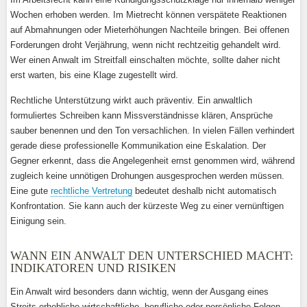
Wochen erhoben werden. Im Mietrecht können verspätete Reaktionen
auf Abmahnungen oder Mieterhöhungen Nachteile bringen. Bei offenen
Forderungen droht Verjährung, wenn nicht rechtzeitig gehandelt wird.
Wer einen Anwalt im Streitfall einschalten möchte, sollte daher nicht
erst warten, bis eine Klage zugestellt wird.
Rechtliche Unterstützung wirkt auch präventiv. Ein anwaltlich
formuliertes Schreiben kann Missverständnisse klären, Ansprüche
sauber benennen und den Ton versachlichen. In vielen Fällen verhindert
gerade diese professionelle Kommunikation eine Eskalation. Der
Gegner erkennt, dass die Angelegenheit ernst genommen wird, während
zugleich keine unnötigen Drohungen ausgesprochen werden müssen.
Eine gute
rechtliche Vertretung
bedeutet deshalb nicht automatisch
Konfrontation. Sie kann auch der kürzeste Weg zu einer vernünftigen
Einigung sein.
WANN EIN ANWALT DEN UNTERSCHIED MACHT:
INDIKATOREN UND RISIKEN
Ein Anwalt wird besonders dann wichtig, wenn der Ausgang eines
Streits erhebliche wirtschaftliche, berufliche oder persönliche Folgen