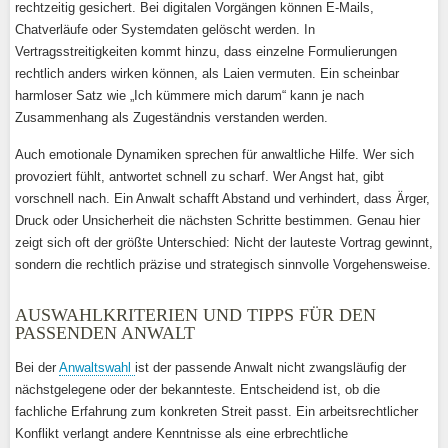
rechtzeitig gesichert. Bei digitalen Vorgängen können E-Mails,
Chatverläufe oder Systemdaten gelöscht werden. In
Vertragsstreitigkeiten kommt hinzu, dass einzelne Formulierungen
rechtlich anders wirken können, als Laien vermuten. Ein scheinbar
harmloser Satz wie „Ich kümmere mich darum“ kann je nach
Zusammenhang als Zugeständnis verstanden werden.
Auch emotionale Dynamiken sprechen für anwaltliche Hilfe. Wer sich
provoziert fühlt, antwortet schnell zu scharf. Wer Angst hat, gibt
vorschnell nach. Ein Anwalt schafft Abstand und verhindert, dass Ärger,
Druck oder Unsicherheit die nächsten Schritte bestimmen. Genau hier
zeigt sich oft der größte Unterschied: Nicht der lauteste Vortrag gewinnt,
sondern die rechtlich präzise und strategisch sinnvolle Vorgehensweise.
AUSWAHLKRITERIEN UND TIPPS FÜR DEN
PASSENDEN ANWALT
Bei der
Anwaltswahl
ist der passende Anwalt nicht zwangsläufig der
nächstgelegene oder der bekannteste. Entscheidend ist, ob die
fachliche Erfahrung zum konkreten Streit passt. Ein arbeitsrechtlicher
Konflikt verlangt andere Kenntnisse als eine erbrechtliche