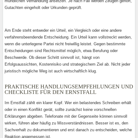
mündlichen Verhandlung ansetzen. Je nach Fall werden Zeugen gehört,
Gutachten eingeholt oder Urkunden geprüft.
Am Ende steht entweder ein Urteil, ein Vergleich oder eine andere
verfahrensbeendende Entscheidung. Ein Urteil kann vollstreckt werden,
wenn die unterlegene Partei nicht freiwillig leistet. Gegen bestimmte
Entscheidungen sind Rechtsmittel möglich, etwa Berufung oder
Beschwerde. Ob dieser Schritt sinnvoll ist, hängt von
Erfolgsaussichten, Kostenrisiko und strategischem Ziel ab. Nicht jeder
juristisch mögliche Weg ist auch wirtschaftlich klug.
PRAKTISCHE HANDLUNGSEMPFEHLUNGEN UND
CHECKLISTE FÜR DEN ERNSTFALL
Im Ernstfall zählt ein klarer Kopf. Wer ein belastendes Schreiben erhält
oder in einen Konflikt gerät, sollte zunächst keine vorschnellen
Erklärungen abgeben. Telefonate mit der Gegenseite können sinnvoll
wirken, führen aber häufig zu Missverständnissen. Besser ist es, den
Sachverhalt zu dokumentieren und erst danach zu entscheiden, welche
Reaktion angemessen ist.