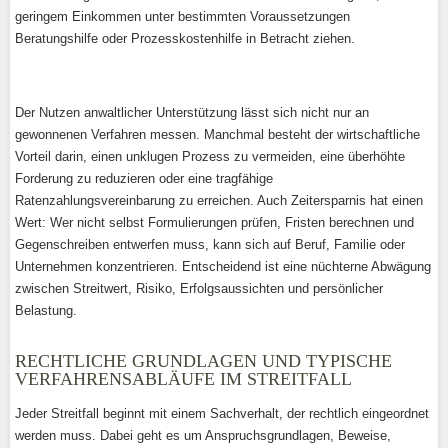
geringem Einkommen unter bestimmten Voraussetzungen
Beratungshilfe oder Prozesskostenhilfe in Betracht ziehen.
Der Nutzen anwaltlicher Unterstützung lässt sich nicht nur an
gewonnenen Verfahren messen. Manchmal besteht der wirtschaftliche
Vorteil darin, einen unklugen Prozess zu vermeiden, eine überhöhte
Forderung zu reduzieren oder eine tragfähige
Ratenzahlungsvereinbarung zu erreichen. Auch Zeitersparnis hat einen
Wert: Wer nicht selbst Formulierungen prüfen, Fristen berechnen und
Gegenschreiben entwerfen muss, kann sich auf Beruf, Familie oder
Unternehmen konzentrieren. Entscheidend ist eine nüchterne Abwägung
zwischen Streitwert, Risiko, Erfolgsaussichten und persönlicher
Belastung.
RECHTLICHE GRUNDLAGEN UND TYPISCHE
VERFAHRENSABLÄUFE IM STREITFALL
Jeder Streitfall beginnt mit einem Sachverhalt, der rechtlich eingeordnet
werden muss. Dabei geht es um Anspruchsgrundlagen, Beweise,