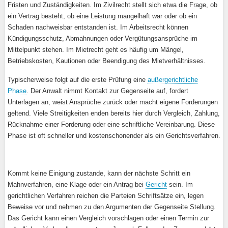
Fristen und Zuständigkeiten. Im Zivilrecht stellt sich etwa die Frage, ob
ein Vertrag besteht, ob eine Leistung mangelhaft war oder ob ein
Schaden nachweisbar entstanden ist. Im Arbeitsrecht können
Kündigungsschutz, Abmahnungen oder Vergütungsansprüche im
Mittelpunkt stehen. Im Mietrecht geht es häufig um Mängel,
Betriebskosten, Kautionen oder Beendigung des Mietverhältnisses.
Typischerweise folgt auf die erste Prüfung eine
außergerichtliche
Phase
. Der Anwalt nimmt Kontakt zur Gegenseite auf, fordert
Unterlagen an, weist Ansprüche zurück oder macht eigene Forderungen
geltend. Viele Streitigkeiten enden bereits hier durch Vergleich, Zahlung,
Rücknahme einer Forderung oder eine schriftliche Vereinbarung. Diese
Phase ist oft schneller und kostenschonender als ein Gerichtsverfahren.
Kommt keine Einigung zustande, kann der nächste Schritt ein
Mahnverfahren, eine Klage oder ein Antrag bei
Gericht
sein. Im
gerichtlichen Verfahren reichen die Parteien Schriftsätze ein, legen
Beweise vor und nehmen zu den Argumenten der Gegenseite Stellung.
Das Gericht kann einen Vergleich vorschlagen oder einen Termin zur