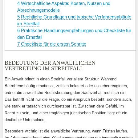
4
Wirtschaftliche Aspekte: Kosten, Nutzen und
Abrechnungsmodelle
5
Rechtliche Grundlagen und typische Verfahrensabläufe
im Streitfall
6
Praktische Handlungsempfehlungen und Checkliste für
den Ernstfall
7
Checkliste für die ersten Schritte
BEDEUTUNG DER ANWALTLICHEN
VERTRETUNG IM STREITFALL
Ein Anwalt bringt in einen Streitfall vor allem Struktur. Während
Betroffene häufig emotional, zeitlich belastet oder unsicher reagieren,
ordnet die anwaltliche Rechtsberatung den Sachverhalt rechtlich ein.
Das betrifft nicht nur die Frage, ob ein Anspruch besteht, sondern auch,
wie stark er tatsächlich durchsetzbar ist. Zwischen dem Gefühl, im
Recht zu sein, und einer tragfähigen juristischen Position liegt oft ein
deutlicher Unterschied.
Besonders wichtig ist die anwaltliche Vertretung, wenn Fristen laufen.
Im Arbeitsrecht kann eine Kündigungsschutzklage nur innerhalb weniger