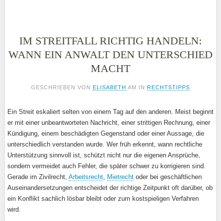
IM STREITFALL RICHTIG HANDELN:
WANN EIN ANWALT DEN UNTERSCHIED
MACHT
GESCHRIEBEN VON
ELISABETH
AM
IN
RECHTSTIPPS
Ein Streit eskaliert selten von einem Tag auf den anderen. Meist beginnt
er mit einer unbeantworteten Nachricht, einer strittigen Rechnung, einer
Kündigung, einem beschädigten Gegenstand oder einer Aussage, die
unterschiedlich verstanden wurde. Wer früh erkennt, wann rechtliche
Unterstützung sinnvoll ist, schützt nicht nur die eigenen Ansprüche,
sondern vermeidet auch Fehler, die später schwer zu korrigieren sind.
Gerade im Zivilrecht,
Arbeitsrecht
,
Mietrecht
oder bei geschäftlichen
Auseinandersetzungen entscheidet der richtige Zeitpunkt oft darüber, ob
ein Konflikt sachlich lösbar bleibt oder zum kostspieligen Verfahren
wird.