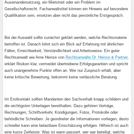
Auseinandersetzung, ein Mietstreit oder ein Problem im
Gesellschaftsrecht. Fachanwaltstitel können ein Hinweis auf besondere
Qualifikation sein, ersetzen aber nicht das persönliche Erstgespräch.
Bei der Auswahl sollte zunächst geklärt werden, welche Rechtsmaterie
betroffen ist. Danach lohnt sich ein Blick auf Erfahrung mit ähnlichen
Fällen, Erreichbarkeit, Verständlichkeit und Arbeitsweise. Ein guter
Rechtsanwalt wie Arne Heinze von
Rechtsanwälte Dr. Heinze & Partner
,
erklärt Risiken klar, vermeidet übertriebene Erfolgsgarantien und spricht
auch unangenehme Punkte offen an. Wer nur Zuspruch erhält, aber
keine kritische Bewertung, bekommt keine verlässliche Beratung.
Im Erstkontakt sollten Mandanten den Sachverhalt knapp schildern und
die wichtigsten Unterlagen bereithalten. Dazu gehören Verträge,
Rechnungen, Schriftverkehr, Kündigungen, Fotos, Protokolle oder
behördliche Schreiben. Je geordneter die Informationen vorliegen, desto
schneller kann eine belastbare Einschätzung erfolgen. Hilfreich ist auch
eine kurze Zeitleiste: Was ist wann passiert, wer war beteiligt, welche