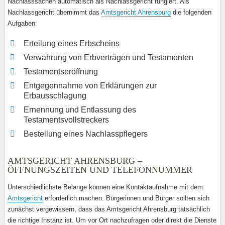
Nachlasssachen automatisch als Nachlassgericht fungiert. Als
Nachlassgericht übernimmt das
Amtsgericht Ahrensburg
die folgenden
Aufgaben:
Erteilung eines Erbscheins
Verwahrung von Erbverträgen und Testamenten
Testamentseröffnung
Entgegennahme von Erklärungen zur
Erbausschlagung
Ernennung und Entlassung des
Testamentsvollstreckers
Bestellung eines Nachlasspflegers
AMTSGERICHT AHRENSBURG –
ÖFFNUNGSZEITEN UND TELEFONNUMMER
Unterschiedlichste Belange können eine Kontaktaufnahme mit dem
Amtsgericht
erforderlich machen. Bürgerinnen und Bürger sollten sich
zunächst vergewissern, dass das Amtsgericht Ahrensburg tatsächlich
die richtige Instanz ist. Um vor Ort nachzufragen oder direkt die Dienste