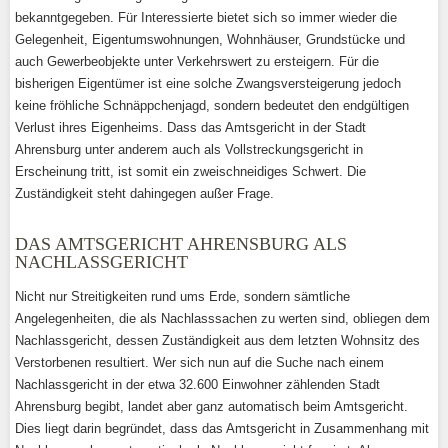
bekanntgegeben. Für Interessierte bietet sich so immer wieder die
Gelegenheit, Eigentumswohnungen, Wohnhäuser, Grundstücke und
auch Gewerbeobjekte unter Verkehrswert zu ersteigern. Für die
bisherigen Eigentümer ist eine solche Zwangsversteigerung jedoch
keine fröhliche Schnäppchenjagd, sondern bedeutet den endgültigen
Verlust ihres Eigenheims. Dass das Amtsgericht in der Stadt
Ahrensburg unter anderem auch als Vollstreckungsgericht in
Erscheinung tritt, ist somit ein zweischneidiges Schwert. Die
Zuständigkeit steht dahingegen außer Frage.
DAS AMTSGERICHT AHRENSBURG ALS
NACHLASSGERICHT
Nicht nur Streitigkeiten rund ums Erde, sondern sämtliche
Angelegenheiten, die als Nachlasssachen zu werten sind, obliegen dem
Nachlassgericht, dessen Zuständigkeit aus dem letzten Wohnsitz des
Verstorbenen resultiert. Wer sich nun auf die Suche nach einem
Nachlassgericht in der etwa 32.600 Einwohner zählenden Stadt
Ahrensburg begibt, landet aber ganz automatisch beim Amtsgericht.
Dies liegt darin begründet, dass das Amtsgericht in Zusammenhang mit