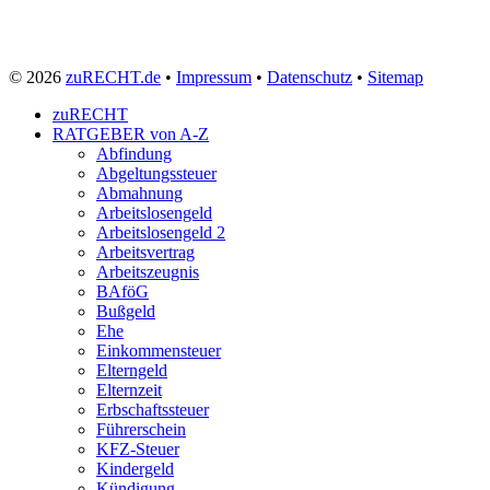
© 2026
zuRECHT.de
•
Impressum
•
Datenschutz
•
Sitemap
zuRECHT
RATGEBER von A-Z
Abfindung
Abgeltungssteuer
Abmahnung
Arbeitslosengeld
Arbeitslosengeld 2
Arbeitsvertrag
Arbeitszeugnis
BAföG
Bußgeld
Ehe
Einkommensteuer
Elterngeld
Elternzeit
Erbschaftssteuer
Führerschein
KFZ-Steuer
Kindergeld
Kündigung