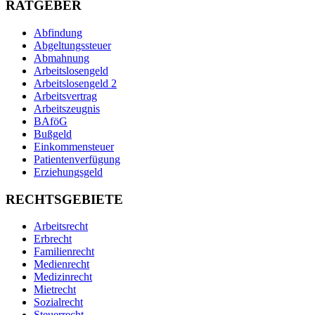
RATGEBER
Abfindung
Abgeltungssteuer
Abmahnung
Arbeitslosengeld
Arbeitslosengeld 2
Arbeitsvertrag
Arbeitszeugnis
BAföG
Bußgeld
Einkommensteuer
Patientenverfügung
Erziehungsgeld
RECHTSGEBIETE
Arbeitsrecht
Erbrecht
Familienrecht
Medienrecht
Medizinrecht
Mietrecht
Sozialrecht
Steuerrecht