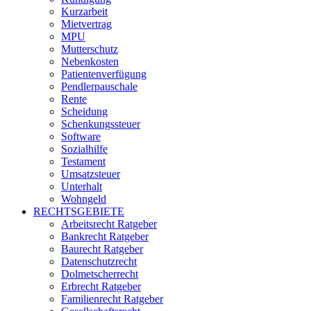
Kurzarbeit
Mietvertrag
MPU
Mutterschutz
Nebenkosten
Patientenverfügung
Pendlerpauschale
Rente
Scheidung
Schenkungssteuer
Software
Sozialhilfe
Testament
Umsatzsteuer
Unterhalt
Wohngeld
RECHTSGEBIETE
Arbeitsrecht Ratgeber
Bankrecht Ratgeber
Baurecht Ratgeber
Datenschutzrecht
Dolmetscherrecht
Erbrecht Ratgeber
Familienrecht Ratgeber