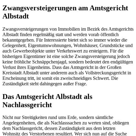
Zwangsversteigerungen am Amtsgericht
Albstadt
Zwangsversteigerungen von Immobilien im Bezirk des Amtsgerichts
Albstadt finden regelmäßig statt und werden vorab öffentlich
bekanntgegeben. Für Interessierte bietet sich so immer wieder die
Gelegenheit, Eigentumswohnungen, Wohnhäuser, Grundstücke und
auch Gewerbeobjekte unter Verkehrswert zu ersteigern. Für die
bisherigen Eigentümer ist eine solche Zwangsversteigerung jedoch
keine fröhliche Schnäppchenjagd, sondern bedeutet den endgültigen
Verlust ihres Eigenheims. Dass das Amtsgericht in der Großen
Kreisstadt Albstadt unter anderem auch als Vollstreckungsgericht in
Erscheinung tritt, ist somit ein zweischneidiges Schwert. Die
Zuständigkeit steht dahingegen außer Frage.
Das Amtsgericht Albstadt als
Nachlassgericht
Nicht nur Streitigkeiten rund ums Erde, sondern sämtliche
Angelegenheiten, die als Nachlasssachen zu werten sind, obliegen
dem Nachlassgericht, dessen Zuständigkeit aus dem letzten
Wohnsitz des Verstorbenen resultiert. Wer sich nun auf die Suche