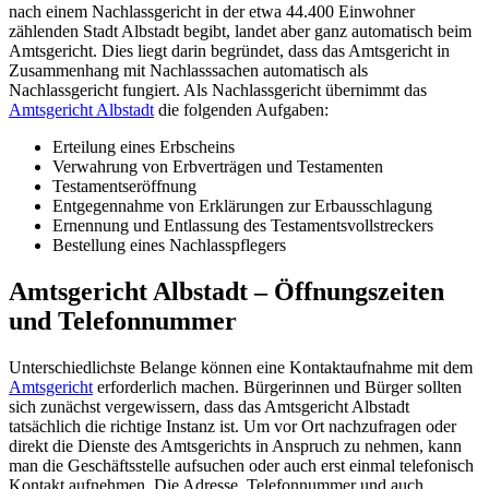
nach einem Nachlassgericht in der etwa 44.400 Einwohner
zählenden Stadt Albstadt begibt, landet aber ganz automatisch beim
Amtsgericht. Dies liegt darin begründet, dass das Amtsgericht in
Zusammenhang mit Nachlasssachen automatisch als
Nachlassgericht fungiert. Als Nachlassgericht übernimmt das
Amtsgericht Albstadt
die folgenden Aufgaben:
Erteilung eines Erbscheins
Verwahrung von Erbverträgen und Testamenten
Testamentseröffnung
Entgegennahme von Erklärungen zur Erbausschlagung
Ernennung und Entlassung des Testamentsvollstreckers
Bestellung eines Nachlasspflegers
Amtsgericht Albstadt – Öffnungszeiten
und Telefonnummer
Unterschiedlichste Belange können eine Kontaktaufnahme mit dem
Amtsgericht
erforderlich machen. Bürgerinnen und Bürger sollten
sich zunächst vergewissern, dass das Amtsgericht Albstadt
tatsächlich die richtige Instanz ist. Um vor Ort nachzufragen oder
direkt die Dienste des Amtsgerichts in Anspruch zu nehmen, kann
man die Geschäftsstelle aufsuchen oder auch erst einmal telefonisch
Kontakt aufnehmen. Die Adresse, Telefonnummer und auch