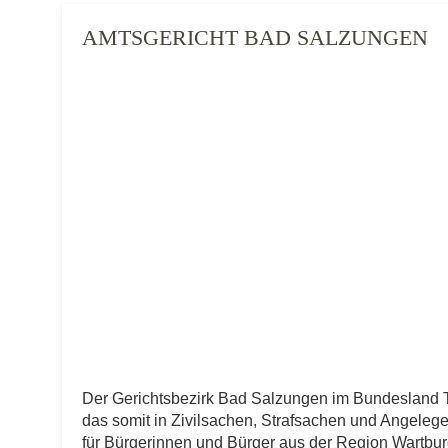
AMTSGERICHT BAD SALZUNGEN
Der Gerichtsbezirk Bad Salzungen im Bundesland 
das somit in Zivilsachen, Strafsachen und Angelegenh
für Bürgerinnen und Bürger aus der Region Wartburgk