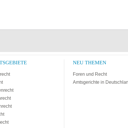
TSGEBIETE
NEU THEMEN
recht
Foren und Recht
ht
Amtsgerichte in Deutschla
enrecht
recht
nrecht
cht
recht