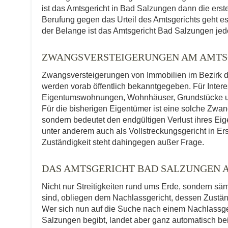
ist das Amtsgericht in Bad Salzungen dann die erst
Berufung gegen das Urteil des Amtsgerichts geht es
der Belange ist das Amtsgericht Bad Salzungen jedoc
ZWANGSVERSTEIGERUNGEN AM AMTS
Zwangsversteigerungen von Immobilien im Bezirk d
werden vorab öffentlich bekanntgegeben. Für Interes
Eigentumswohnungen, Wohnhäuser, Grundstücke und
Für die bisherigen Eigentümer ist eine solche Zwa
sondern bedeutet den endgültigen Verlust ihres Ei
unter anderem auch als Vollstreckungsgericht in Ers
Zuständigkeit steht dahingegen außer Frage.
DAS AMTSGERICHT BAD SALZUNGEN 
Nicht nur Streitigkeiten rund ums Erde, sondern sä
sind, obliegen dem Nachlassgericht, dessen Zuständ
Wer sich nun auf die Suche nach einem Nachlassge
Salzungen begibt, landet aber ganz automatisch bei