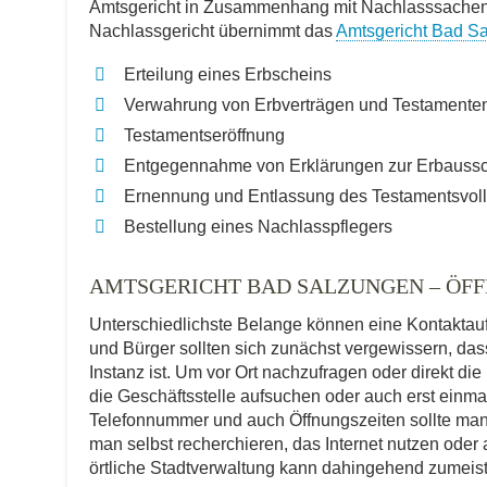
Amtsgericht in Zusammenhang mit Nachlasssachen a
Nachlassgericht übernimmt das
Amtsgericht Bad S
Erteilung eines Erbscheins
Verwahrung von Erbverträgen und Testamente
Testamentseröffnung
Entgegennahme von Erklärungen zur Erbauss
Ernennung und Entlassung des Testamentsvoll
Bestellung eines Nachlasspflegers
AMTSGERICHT BAD SALZUNGEN – ÖF
Unterschiedlichste Belange können eine Kontakta
und Bürger sollten sich zunächst vergewissern, das
Instanz ist. Um vor Ort nachzufragen oder direkt d
die Geschäftsstelle aufsuchen oder auch erst einma
Telefonnummer und auch Öffnungszeiten sollte man
man selbst recherchieren, das Internet nutzen oder
örtliche Stadtverwaltung kann dahingehend zumeist