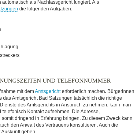
utomatisch als Nachlassgericht fungiert. Als
alzungen
die folgenden Aufgaben:
n
chlagung
streckers
FNUNGSZEITEN UND TELEFONNUMMER
ufnahme mit dem
Amtsgericht
erforderlich machen. Bürgerinnen
s das Amtsgericht Bad Salzungen tatsächlich die richtige
ie Dienste des Amtsgerichts in Anspruch zu nehmen, kann man
l telefonisch Kontakt aufnehmen. Die Adresse,
 somit dringend in Erfahrung bringen. Zu diesem Zweck kann
 auch den Anwalt des Vertrauens konsultieren. Auch die
 Auskunft geben.