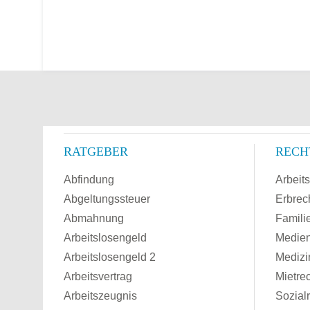
RATGEBER
RECH
Abfindung
Arbeits
Abgeltungssteuer
Erbrec
Abmahnung
Famili
Arbeitslosengeld
Medien
Arbeitslosengeld 2
Medizi
Arbeitsvertrag
Mietre
Arbeitszeugnis
Sozial