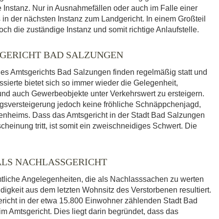
e Instanz. Nur in Ausnahmefällen oder auch im Falle einer
 in der nächsten Instanz zum Landgericht. In einem Großteil
h die zuständige Instanz und somit richtige Anlaufstelle.
GERICHT BAD SALZUNGEN
es Amtsgerichts Bad Salzungen finden regelmäßig statt und
sierte bietet sich so immer wieder die Gelegenheit,
 auch Gewerbeobjekte unter Verkehrswert zu ersteigern.
ngsversteigerung jedoch keine fröhliche Schnäppchenjagd,
genheims. Dass das Amtsgericht in der Stadt Bad Salzungen
cheinung tritt, ist somit ein zweischneidiges Schwert. Die
ALS NACHLASSGERICHT
mtliche Angelegenheiten, die als Nachlasssachen zu werten
igkeit aus dem letzten Wohnsitz des Verstorbenen resultiert.
richt in der etwa 15.800 Einwohner zählenden Stadt Bad
m Amtsgericht. Dies liegt darin begründet, dass das