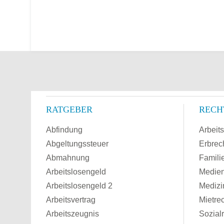
RATGEBER
RECH
Abfindung
Arbeits
Abgeltungssteuer
Erbrec
Abmahnung
Famili
Arbeitslosengeld
Medien
Arbeitslosengeld 2
Medizi
Arbeitsvertrag
Mietre
Arbeitszeugnis
Sozial