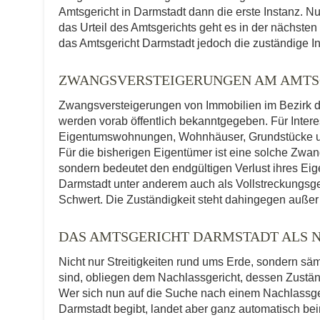
Amtsgericht in Darmstadt dann die erste Instanz. N
das Urteil des Amtsgerichts geht es in der nächsten
das Amtsgericht Darmstadt jedoch die zuständige Ins
ZWANGSVERSTEIGERUNGEN AM AMTS
Zwangsversteigerungen von Immobilien im Bezirk de
werden vorab öffentlich bekanntgegeben. Für Interes
Eigentumswohnungen, Wohnhäuser, Grundstücke und
Für die bisherigen Eigentümer ist eine solche Zwa
sondern bedeutet den endgültigen Verlust ihres Eig
Darmstadt unter anderem auch als Vollstreckungsgeri
Schwert. Die Zuständigkeit steht dahingegen außer
DAS AMTSGERICHT DARMSTADT ALS 
Nicht nur Streitigkeiten rund ums Erde, sondern sä
sind, obliegen dem Nachlassgericht, dessen Zuständ
Wer sich nun auf die Suche nach einem Nachlassge
Darmstadt begibt, landet aber ganz automatisch bei