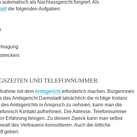
utomatisch als Nachlassgericht fungiert. Als
adt
die folgenden Aufgaben:
n
chlagung
streckers
NGSZEITEN UND TELEFONNUMMER
ufnahme mit dem
Amtsgericht
erforderlich machen. Bürgerinnen
 das Amtsgericht Darmstadt tatsächlich die richtige Instanz
te des Amtsgerichts in Anspruch zu nehmen, kann man die
elefonisch Kontakt aufnehmen. Die Adresse, Telefonnummer
 in Erfahrung bringen. Zu diesem Zweck kann man selbst
walt des Vertrauens konsultieren. Auch die örtliche
ft geben.