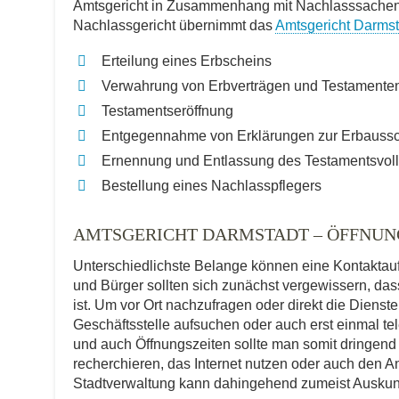
Amtsgericht in Zusammenhang mit Nachlasssachen a
Nachlassgericht übernimmt das
Amtsgericht Darmst
Erteilung eines Erbscheins
Verwahrung von Erbverträgen und Testamente
Testamentseröffnung
Entgegennahme von Erklärungen zur Erbauss
Ernennung und Entlassung des Testamentsvoll
Bestellung eines Nachlasspflegers
AMTSGERICHT DARMSTADT – ÖFFNU
Unterschiedlichste Belange können eine Kontakta
und Bürger sollten sich zunächst vergewissern, dass
ist. Um vor Ort nachzufragen oder direkt die Diens
Geschäftsstelle aufsuchen oder auch erst einmal t
und auch Öffnungszeiten sollte man somit dringend
recherchieren, das Internet nutzen oder auch den An
Stadtverwaltung kann dahingehend zumeist Auskun