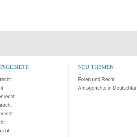
TSGEBIETE
NEU THEMEN
recht
Foren und Recht
ht
Amtsgerichte in Deutschla
enrecht
recht
nrecht
cht
recht