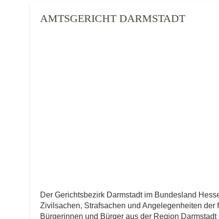
AMTSGERICHT DARMSTADT
Der Gerichtsbezirk Darmstadt im Bundesland Hess
Zivilsachen, Strafsachen und Angelegenheiten der fre
Bürgerinnen und Bürger aus der Region Darmstadt ist