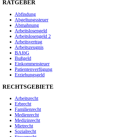
RATGEBER
Abfindung
Abgeltungssteuer
Abmahnung
Arbeitslosengeld
Arbeitslosengeld 2
Arbeitsvertrag
Arbeitszeugnis
BAföG
Bußgeld
Einkommensteuer
Patientenverfügung
Erziehungsgeld
RECHTSGEBIETE
Arbeitsrecht
Erbrecht
Familienrecht
Medienrecht
Medizinrecht
Mietrecht
Sozialrecht
Steuerrecht