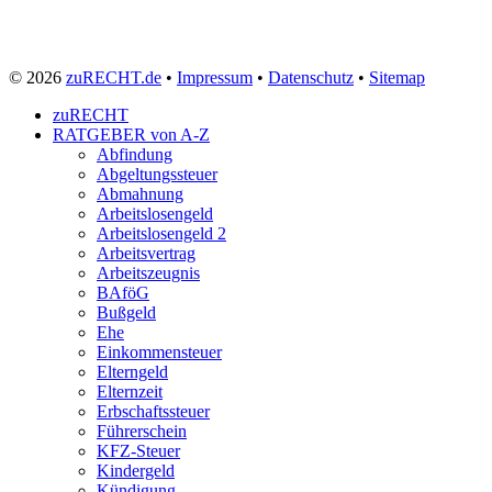
© 2026
zuRECHT.de
•
Impressum
•
Datenschutz
•
Sitemap
zuRECHT
RATGEBER von A-Z
Abfindung
Abgeltungssteuer
Abmahnung
Arbeitslosengeld
Arbeitslosengeld 2
Arbeitsvertrag
Arbeitszeugnis
BAföG
Bußgeld
Ehe
Einkommensteuer
Elterngeld
Elternzeit
Erbschaftssteuer
Führerschein
KFZ-Steuer
Kindergeld
Kündigung