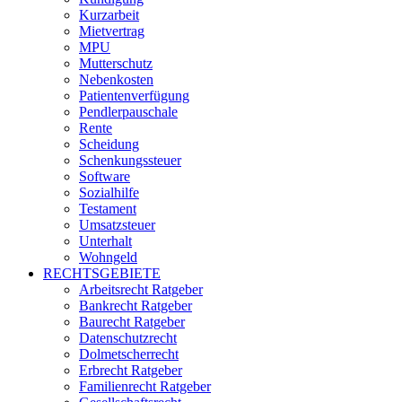
Kurzarbeit
Mietvertrag
MPU
Mutterschutz
Nebenkosten
Patientenverfügung
Pendlerpauschale
Rente
Scheidung
Schenkungssteuer
Software
Sozialhilfe
Testament
Umsatzsteuer
Unterhalt
Wohngeld
RECHTSGEBIETE
Arbeitsrecht Ratgeber
Bankrecht Ratgeber
Baurecht Ratgeber
Datenschutzrecht
Dolmetscherrecht
Erbrecht Ratgeber
Familienrecht Ratgeber