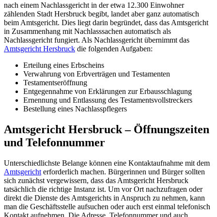
nach einem Nachlassgericht in der etwa 12.300 Einwohner
zählenden Stadt Hersbruck begibt, landet aber ganz automatisch
beim Amtsgericht. Dies liegt darin begründet, dass das Amtsgericht
in Zusammenhang mit Nachlasssachen automatisch als
Nachlassgericht fungiert. Als Nachlassgericht übernimmt das
Amtsgericht Hersbruck
die folgenden Aufgaben:
Erteilung eines Erbscheins
Verwahrung von Erbverträgen und Testamenten
Testamentseröffnung
Entgegennahme von Erklärungen zur Erbausschlagung
Ernennung und Entlassung des Testamentsvollstreckers
Bestellung eines Nachlasspflegers
Amtsgericht Hersbruck – Öffnungszeiten
und Telefonnummer
Unterschiedlichste Belange können eine Kontaktaufnahme mit dem
Amtsgericht
erforderlich machen. Bürgerinnen und Bürger sollten
sich zunächst vergewissern, dass das Amtsgericht Hersbruck
tatsächlich die richtige Instanz ist. Um vor Ort nachzufragen oder
direkt die Dienste des Amtsgerichts in Anspruch zu nehmen, kann
man die Geschäftsstelle aufsuchen oder auch erst einmal telefonisch
Kontakt aufnehmen. Die Adresse, Telefonnummer und auch