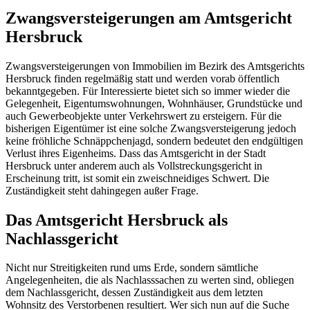
Zwangsversteigerungen am Amtsgericht
Hersbruck
Zwangsversteigerungen von Immobilien im Bezirk des Amtsgerichts
Hersbruck finden regelmäßig statt und werden vorab öffentlich
bekanntgegeben. Für Interessierte bietet sich so immer wieder die
Gelegenheit, Eigentumswohnungen, Wohnhäuser, Grundstücke und
auch Gewerbeobjekte unter Verkehrswert zu ersteigern. Für die
bisherigen Eigentümer ist eine solche Zwangsversteigerung jedoch
keine fröhliche Schnäppchenjagd, sondern bedeutet den endgültigen
Verlust ihres Eigenheims. Dass das Amtsgericht in der Stadt
Hersbruck unter anderem auch als Vollstreckungsgericht in
Erscheinung tritt, ist somit ein zweischneidiges Schwert. Die
Zuständigkeit steht dahingegen außer Frage.
Das Amtsgericht Hersbruck als
Nachlassgericht
Nicht nur Streitigkeiten rund ums Erde, sondern sämtliche
Angelegenheiten, die als Nachlasssachen zu werten sind, obliegen
dem Nachlassgericht, dessen Zuständigkeit aus dem letzten
Wohnsitz des Verstorbenen resultiert. Wer sich nun auf die Suche