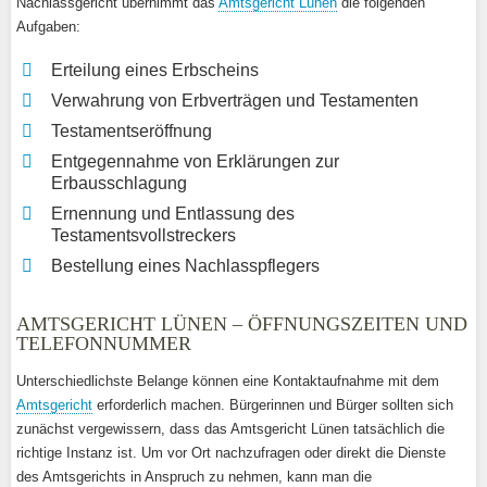
Nachlassgericht übernimmt das
Amtsgericht Lünen
die folgenden
Aufgaben:
Erteilung eines Erbscheins
Verwahrung von Erbverträgen und Testamenten
Testamentseröffnung
Entgegennahme von Erklärungen zur
Erbausschlagung
Ernennung und Entlassung des
Testamentsvollstreckers
Bestellung eines Nachlasspflegers
AMTSGERICHT LÜNEN – ÖFFNUNGSZEITEN UND
TELEFONNUMMER
Unterschiedlichste Belange können eine Kontaktaufnahme mit dem
Amtsgericht
erforderlich machen. Bürgerinnen und Bürger sollten sich
zunächst vergewissern, dass das Amtsgericht Lünen tatsächlich die
richtige Instanz ist. Um vor Ort nachzufragen oder direkt die Dienste
des Amtsgerichts in Anspruch zu nehmen, kann man die