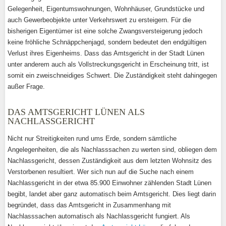
Gelegenheit, Eigentumswohnungen, Wohnhäuser, Grundstücke und
auch Gewerbeobjekte unter Verkehrswert zu ersteigern. Für die
bisherigen Eigentümer ist eine solche Zwangsversteigerung jedoch
keine fröhliche Schnäppchenjagd, sondern bedeutet den endgültigen
Verlust ihres Eigenheims. Dass das Amtsgericht in der Stadt Lünen
unter anderem auch als Vollstreckungsgericht in Erscheinung tritt, ist
somit ein zweischneidiges Schwert. Die Zuständigkeit steht dahingegen
außer Frage.
DAS AMTSGERICHT LÜNEN ALS
NACHLASSGERICHT
Nicht nur Streitigkeiten rund ums Erde, sondern sämtliche
Angelegenheiten, die als Nachlasssachen zu werten sind, obliegen dem
Nachlassgericht, dessen Zuständigkeit aus dem letzten Wohnsitz des
Verstorbenen resultiert. Wer sich nun auf die Suche nach einem
Nachlassgericht in der etwa 85.900 Einwohner zählenden Stadt Lünen
begibt, landet aber ganz automatisch beim Amtsgericht. Dies liegt darin
begründet, dass das Amtsgericht in Zusammenhang mit
Nachlasssachen automatisch als Nachlassgericht fungiert. Als