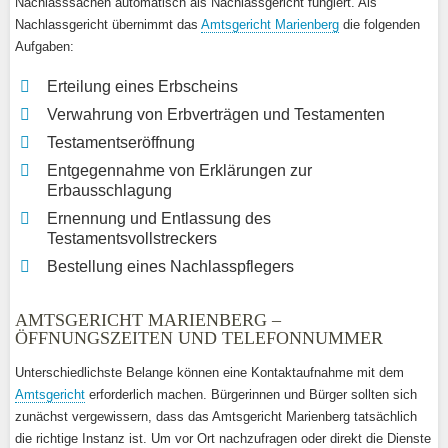
Nachlasssachen automatisch als Nachlassgericht fungiert. Als
Nachlassgericht übernimmt das
Amtsgericht Marienberg
die folgenden
Aufgaben:
Erteilung eines Erbscheins
Verwahrung von Erbverträgen und Testamenten
Testamentseröffnung
Entgegennahme von Erklärungen zur
Erbausschlagung
Ernennung und Entlassung des
Testamentsvollstreckers
Bestellung eines Nachlasspflegers
AMTSGERICHT MARIENBERG –
ÖFFNUNGSZEITEN UND TELEFONNUMMER
Unterschiedlichste Belange können eine Kontaktaufnahme mit dem
Amtsgericht
erforderlich machen. Bürgerinnen und Bürger sollten sich
zunächst vergewissern, dass das Amtsgericht Marienberg tatsächlich
die richtige Instanz ist. Um vor Ort nachzufragen oder direkt die Dienste