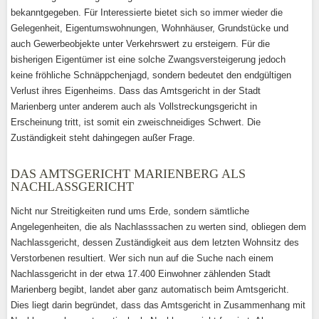
bekanntgegeben. Für Interessierte bietet sich so immer wieder die
Gelegenheit, Eigentumswohnungen, Wohnhäuser, Grundstücke und
auch Gewerbeobjekte unter Verkehrswert zu ersteigern. Für die
bisherigen Eigentümer ist eine solche Zwangsversteigerung jedoch
keine fröhliche Schnäppchenjagd, sondern bedeutet den endgültigen
Verlust ihres Eigenheims. Dass das Amtsgericht in der Stadt
Marienberg unter anderem auch als Vollstreckungsgericht in
Erscheinung tritt, ist somit ein zweischneidiges Schwert. Die
Zuständigkeit steht dahingegen außer Frage.
DAS AMTSGERICHT MARIENBERG ALS
NACHLASSGERICHT
Nicht nur Streitigkeiten rund ums Erde, sondern sämtliche
Angelegenheiten, die als Nachlasssachen zu werten sind, obliegen dem
Nachlassgericht, dessen Zuständigkeit aus dem letzten Wohnsitz des
Verstorbenen resultiert. Wer sich nun auf die Suche nach einem
Nachlassgericht in der etwa 17.400 Einwohner zählenden Stadt
Marienberg begibt, landet aber ganz automatisch beim Amtsgericht.
Dies liegt darin begründet, dass das Amtsgericht in Zusammenhang mit