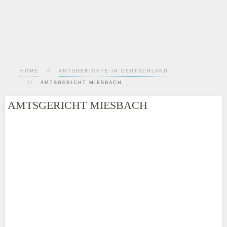
HOME
AMTSGERICHTE IN DEUTSCHLAND
AMTSGERICHT MIESBACH
AMTSGERICHT MIESBACH