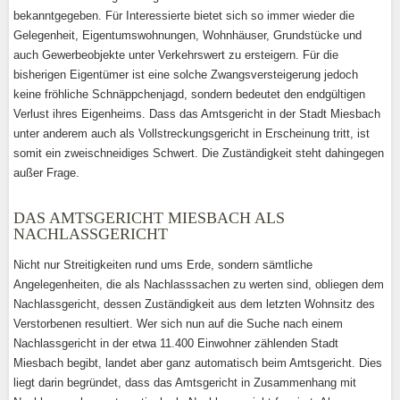
bekanntgegeben. Für Interessierte bietet sich so immer wieder die
Gelegenheit, Eigentumswohnungen, Wohnhäuser, Grundstücke und
auch Gewerbeobjekte unter Verkehrswert zu ersteigern. Für die
bisherigen Eigentümer ist eine solche Zwangsversteigerung jedoch
keine fröhliche Schnäppchenjagd, sondern bedeutet den endgültigen
Verlust ihres Eigenheims. Dass das Amtsgericht in der Stadt Miesbach
unter anderem auch als Vollstreckungsgericht in Erscheinung tritt, ist
somit ein zweischneidiges Schwert. Die Zuständigkeit steht dahingegen
außer Frage.
DAS AMTSGERICHT MIESBACH ALS
NACHLASSGERICHT
Nicht nur Streitigkeiten rund ums Erde, sondern sämtliche
Angelegenheiten, die als Nachlasssachen zu werten sind, obliegen dem
Nachlassgericht, dessen Zuständigkeit aus dem letzten Wohnsitz des
Verstorbenen resultiert. Wer sich nun auf die Suche nach einem
Nachlassgericht in der etwa 11.400 Einwohner zählenden Stadt
Miesbach begibt, landet aber ganz automatisch beim Amtsgericht. Dies
liegt darin begründet, dass das Amtsgericht in Zusammenhang mit