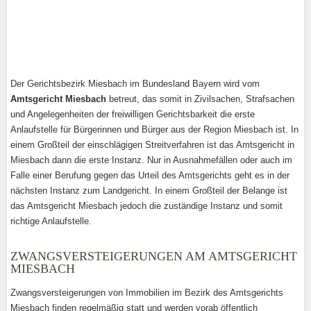
Der Gerichtsbezirk Miesbach im Bundesland Bayern wird vom
Amtsgericht Miesbach
betreut, das somit in Zivilsachen, Strafsachen
und Angelegenheiten der freiwilligen Gerichtsbarkeit die erste
Anlaufstelle für Bürgerinnen und Bürger aus der Region Miesbach ist. In
einem Großteil der einschlägigen Streitverfahren ist das Amtsgericht in
Miesbach dann die erste Instanz. Nur in Ausnahmefällen oder auch im
Falle einer Berufung gegen das Urteil des Amtsgerichts geht es in der
nächsten Instanz zum Landgericht. In einem Großteil der Belange ist
das Amtsgericht Miesbach jedoch die zuständige Instanz und somit
richtige Anlaufstelle.
ZWANGSVERSTEIGERUNGEN AM AMTSGERICHT
MIESBACH
Zwangsversteigerungen von Immobilien im Bezirk des Amtsgerichts
Miesbach finden regelmäßig statt und werden vorab öffentlich