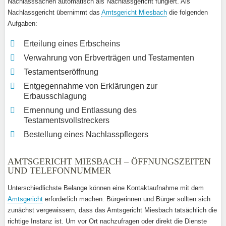
Nachlasssachen automatisch als Nachlassgericht fungiert. Als
Nachlassgericht übernimmt das
Amtsgericht Miesbach
die folgenden
Aufgaben:
Erteilung eines Erbscheins
Verwahrung von Erbverträgen und Testamenten
Testamentseröffnung
Entgegennahme von Erklärungen zur
Erbausschlagung
Ernennung und Entlassung des
Testamentsvollstreckers
Bestellung eines Nachlasspflegers
AMTSGERICHT MIESBACH – ÖFFNUNGSZEITEN
UND TELEFONNUMMER
Unterschiedlichste Belange können eine Kontaktaufnahme mit dem
Amtsgericht
erforderlich machen. Bürgerinnen und Bürger sollten sich
zunächst vergewissern, dass das Amtsgericht Miesbach tatsächlich die
richtige Instanz ist. Um vor Ort nachzufragen oder direkt die Dienste