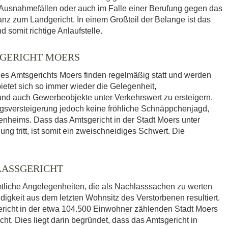
n Ausnahmefällen oder auch im Falle einer Berufung gegen das
tanz zum Landgericht. In einem Großteil der Belange ist das
 somit richtige Anlaufstelle.
GERICHT MOERS
es Amtsgerichts Moers finden regelmäßig statt und werden
bietet sich so immer wieder die Gelegenheit,
 auch Gewerbeobjekte unter Verkehrswert zu ersteigern.
ngsversteigerung jedoch keine fröhliche Schnäppchenjagd,
enheims. Dass das Amtsgericht in der Stadt Moers unter
ng tritt, ist somit ein zweischneidiges Schwert. Die
LASSGERICHT
mtliche Angelegenheiten, die als Nachlasssachen zu werten
igkeit aus dem letzten Wohnsitz des Verstorbenen resultiert.
richt in der etwa 104.500 Einwohner zählenden Stadt Moers
ht. Dies liegt darin begründet, dass das Amtsgericht in