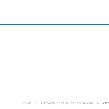
HOME
AMTSGERICHTE IN DEUTSCHLAND
AM