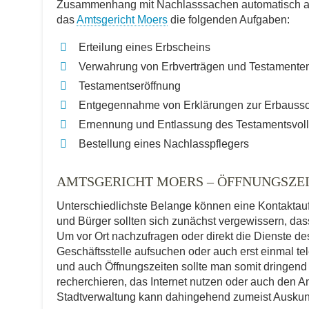
Zusammenhang mit Nachlasssachen automatisch als 
das
Amtsgericht Moers
die folgenden Aufgaben:
Erteilung eines Erbscheins
Verwahrung von Erbverträgen und Testamente
Testamentseröffnung
Entgegennahme von Erklärungen zur Erbauss
Ernennung und Entlassung des Testamentsvoll
Bestellung eines Nachlasspflegers
AMTSGERICHT MOERS – ÖFFNUNGSZE
Unterschiedlichste Belange können eine Kontakta
und Bürger sollten sich zunächst vergewissern, dass 
Um vor Ort nachzufragen oder direkt die Dienste d
Geschäftsstelle aufsuchen oder auch erst einmal t
und auch Öffnungszeiten sollte man somit dringend
recherchieren, das Internet nutzen oder auch den An
Stadtverwaltung kann dahingehend zumeist Auskun