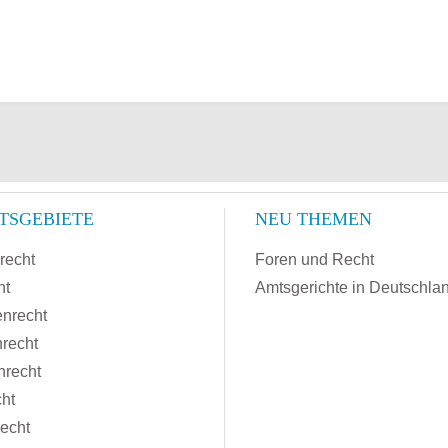
TSGEBIETE
NEU THEMEN
recht
Foren und Recht
ht
Amtsgerichte in Deutschla
enrecht
recht
nrecht
cht
recht