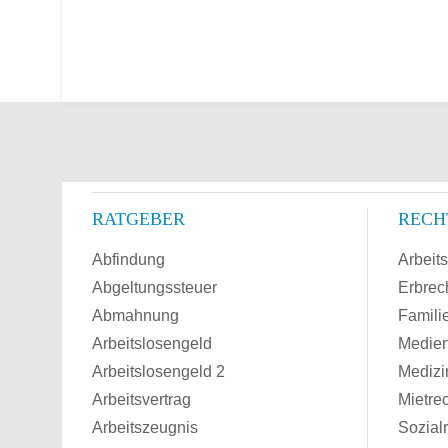
RATGEBER
RECH
Abfindung
Arbeits
Abgeltungssteuer
Erbrec
Abmahnung
Famili
Arbeitslosengeld
Medien
Arbeitslosengeld 2
Medizi
Arbeitsvertrag
Mietre
Arbeitszeugnis
Sozial