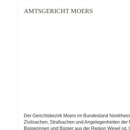
AMTSGERICHT MOERS
Der Gerichtsbezirk Moers im Bundesland Nordrhei
Zivilsachen, Strafsachen und Angelegenheiten der fre
Bürgerinnen und Bürger aus der Region Wesel ist. In