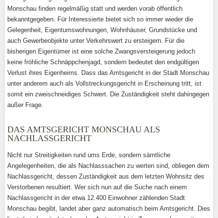
Monschau finden regelmäßig statt und werden vorab öffentlich
bekanntgegeben. Für Interessierte bietet sich so immer wieder die
Gelegenheit, Eigentumswohnungen, Wohnhäuser, Grundstücke und
auch Gewerbeobjekte unter Verkehrswert zu ersteigern. Für die
bisherigen Eigentümer ist eine solche Zwangsversteigerung jedoch
keine fröhliche Schnäppchenjagd, sondern bedeutet den endgültigen
Verlust ihres Eigenheims. Dass das Amtsgericht in der Stadt Monschau
unter anderem auch als Vollstreckungsgericht in Erscheinung tritt, ist
somit ein zweischneidiges Schwert. Die Zuständigkeit steht dahingegen
außer Frage.
DAS AMTSGERICHT MONSCHAU ALS
NACHLASSGERICHT
Nicht nur Streitigkeiten rund ums Erde, sondern sämtliche
Angelegenheiten, die als Nachlasssachen zu werten sind, obliegen dem
Nachlassgericht, dessen Zuständigkeit aus dem letzten Wohnsitz des
Verstorbenen resultiert. Wer sich nun auf die Suche nach einem
Nachlassgericht in der etwa 12.400 Einwohner zählenden Stadt
Monschau begibt, landet aber ganz automatisch beim Amtsgericht. Dies