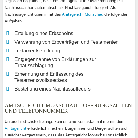
liegt darin begründet, dass das Amtsgericht in Zusammenhang mit
Nachlasssachen automatisch als Nachlassgericht fungiert. Als
Nachlassgericht übernimmt das
Amtsgericht Monschau
die folgenden
Aufgaben:
Erteilung eines Erbscheins
Verwahrung von Erbverträgen und Testamenten
Testamentseröffnung
Entgegennahme von Erklärungen zur
Erbausschlagung
Ernennung und Entlassung des
Testamentsvollstreckers
Bestellung eines Nachlasspflegers
AMTSGERICHT MONSCHAU – ÖFFNUNGSZEITEN
UND TELEFONNUMMER
Unterschiedlichste Belange können eine Kontaktaufnahme mit dem
Amtsgericht
erforderlich machen. Bürgerinnen und Bürger sollten sich
zunächst vergewissern, dass das Amtsgericht Monschau tatsächlich