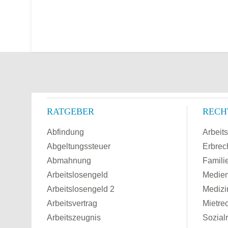
RATGEBER
RECH
Abfindung
Arbeits
Abgeltungssteuer
Erbrec
Abmahnung
Famili
Arbeitslosengeld
Medien
Arbeitslosengeld 2
Medizi
Arbeitsvertrag
Mietre
Arbeitszeugnis
Sozial