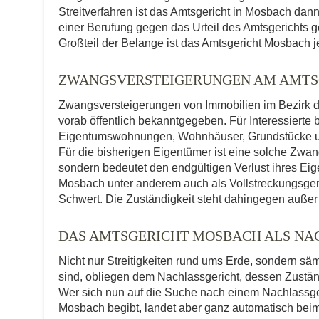
Streitverfahren ist das Amtsgericht in Mosbach dann
einer Berufung gegen das Urteil des Amtsgerichts g
Großteil der Belange ist das Amtsgericht Mosbach je
ZWANGSVERSTEIGERUNGEN AM AMTS
Zwangsversteigerungen von Immobilien im Bezirk d
vorab öffentlich bekanntgegeben. Für Interessierte 
Eigentumswohnungen, Wohnhäuser, Grundstücke und
Für die bisherigen Eigentümer ist eine solche Zwa
sondern bedeutet den endgültigen Verlust ihres Ei
Mosbach unter anderem auch als Vollstreckungsgerich
Schwert. Die Zuständigkeit steht dahingegen außer
DAS AMTSGERICHT MOSBACH ALS NA
Nicht nur Streitigkeiten rund ums Erde, sondern sä
sind, obliegen dem Nachlassgericht, dessen Zuständ
Wer sich nun auf die Suche nach einem Nachlassge
Mosbach begibt, landet aber ganz automatisch beim 