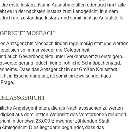
 die erste Instanz. Nur in Ausnahmefällen oder auch im Falle
eht es in der nächsten Instanz zum Landgericht. In einem
doch die zuständige Instanz und somit richtige Anlaufstelle.
GERICHT MOSBACH
es Amtsgerichts Mosbach finden regelmäßig statt und werden
bietet sich so immer wieder die Gelegenheit,
 auch Gewerbeobjekte unter Verkehrswert zu ersteigern.
ngsversteigerung jedoch keine fröhliche Schnäppchenjagd,
genheims. Dass das Amtsgericht in der Großen Kreisstadt
t in Erscheinung tritt, ist somit ein zweischneidiges
 Frage.
CHLASSGERICHT
mtliche Angelegenheiten, die als Nachlasssachen zu werten
igkeit aus dem letzten Wohnsitz des Verstorbenen resultiert.
richt in der etwa 23.000 Einwohner zählenden Stadt
Amtsgericht. Dies liegt darin begründet, dass das