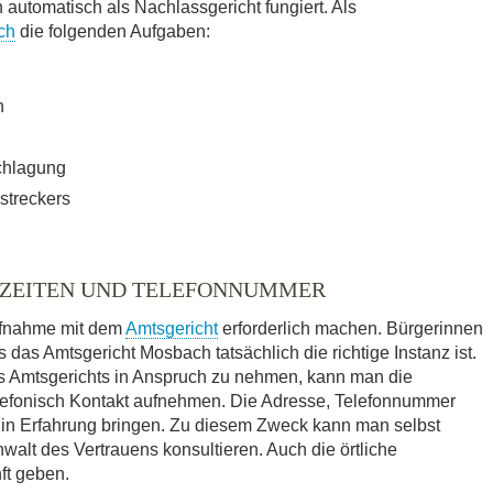
utomatisch als Nachlassgericht fungiert. Als
ch
die folgenden Aufgaben:
n
chlagung
streckers
SZEITEN UND TELEFONNUMMER
ufnahme mit dem
Amtsgericht
erforderlich machen. Bürgerinnen
 das Amtsgericht Mosbach tatsächlich die richtige Instanz ist.
es Amtsgerichts in Anspruch zu nehmen, kann man die
elefonisch Kontakt aufnehmen. Die Adresse, Telefonnummer
 in Erfahrung bringen. Zu diesem Zweck kann man selbst
walt des Vertrauens konsultieren. Auch die örtliche
ft geben.