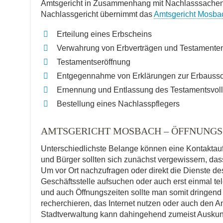
Amtsgericht in Zusammenhang mit Nachlasssachen a
Nachlassgericht übernimmt das
Amtsgericht Mosba
Erteilung eines Erbscheins
Verwahrung von Erbverträgen und Testamente
Testamentseröffnung
Entgegennahme von Erklärungen zur Erbauss
Ernennung und Entlassung des Testamentsvoll
Bestellung eines Nachlasspflegers
AMTSGERICHT MOSBACH – ÖFFNUNG
Unterschiedlichste Belange können eine Kontakta
und Bürger sollten sich zunächst vergewissern, dass
Um vor Ort nachzufragen oder direkt die Dienste d
Geschäftsstelle aufsuchen oder auch erst einmal t
und auch Öffnungszeiten sollte man somit dringend
recherchieren, das Internet nutzen oder auch den An
Stadtverwaltung kann dahingehend zumeist Auskun