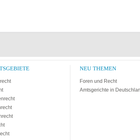
TSGEBIETE
NEU THEMEN
recht
Foren und Recht
ht
Amtsgerichte in Deutschla
enrecht
recht
nrecht
cht
recht