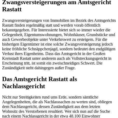
Zwangsversteigerungen am Amtsgericht
Rastatt
Zwangsversteigerungen von Immobilien im Bezirk des Amtsgerichts
Rastatt finden regelmäßig statt und werden vorab öffentlich
bekanntgegeben. Für Interessierte bietet sich so immer wieder die
Gelegenheit, Eigentumswohnungen, Wohnhäuser, Grundstücke und
auch Gewerbeobjekte unter Verkehrswert zu ersteigern. Für die
bisherigen Eigentümer ist eine solche Zwangsversteigerung jedoch
keine fröhliche Schnäppchenjagd, sondern bedeutet den endgültigen
Verlust ihres Eigenheims. Dass das Amtsgericht in der Großen
Kreisstadt Rastatt unter anderem auch als Vollstreckungsgericht in
Erscheinung tritt, ist somit ein zweischneidiges Schwert. Die
Zuständigkeit steht dahingegen außer Frage.
Das Amtsgericht Rastatt als
Nachlassgericht
Nicht nur Streitigkeiten rund ums Erde, sondern sämtliche
Angelegenheiten, die als Nachlasssachen zu werten sind, obliegen
dem Nachlassgericht, dessen Zuständigkeit aus dem letzten
Wohnsitz des Verstorbenen resultiert. Wer sich nun auf die Suche
nach einem Nachlassgericht in der etwa 48.100 Einwohner