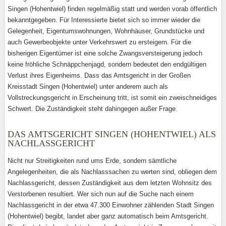
Singen (Hohentwiel) finden regelmäßig statt und werden vorab öffentlich
bekanntgegeben. Für Interessierte bietet sich so immer wieder die
Gelegenheit, Eigentumswohnungen, Wohnhäuser, Grundstücke und
auch Gewerbeobjekte unter Verkehrswert zu ersteigern. Für die
bisherigen Eigentümer ist eine solche Zwangsversteigerung jedoch
keine fröhliche Schnäppchenjagd, sondern bedeutet den endgültigen
Verlust ihres Eigenheims. Dass das Amtsgericht in der Großen
Kreisstadt Singen (Hohentwiel) unter anderem auch als
Vollstreckungsgericht in Erscheinung tritt, ist somit ein zweischneidiges
Schwert. Die Zuständigkeit steht dahingegen außer Frage.
DAS AMTSGERICHT SINGEN (HOHENTWIEL) ALS
NACHLASSGERICHT
Nicht nur Streitigkeiten rund ums Erde, sondern sämtliche
Angelegenheiten, die als Nachlasssachen zu werten sind, obliegen dem
Nachlassgericht, dessen Zuständigkeit aus dem letzten Wohnsitz des
Verstorbenen resultiert. Wer sich nun auf die Suche nach einem
Nachlassgericht in der etwa 47.300 Einwohner zählenden Stadt Singen
(Hohentwiel) begibt, landet aber ganz automatisch beim Amtsgericht.