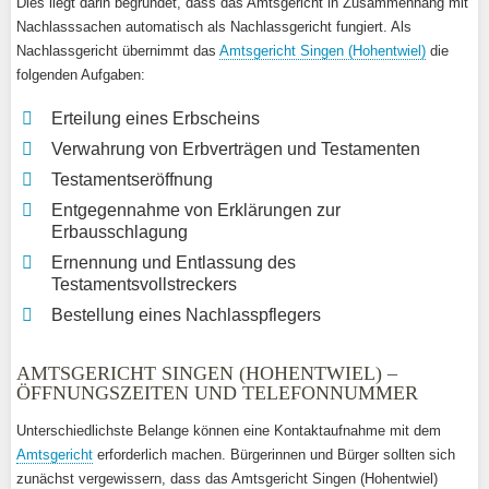
Dies liegt darin begründet, dass das Amtsgericht in Zusammenhang mit
Nachlasssachen automatisch als Nachlassgericht fungiert. Als
Nachlassgericht übernimmt das
Amtsgericht Singen (Hohentwiel)
die
folgenden Aufgaben:
Erteilung eines Erbscheins
Verwahrung von Erbverträgen und Testamenten
Testamentseröffnung
Entgegennahme von Erklärungen zur
Erbausschlagung
Ernennung und Entlassung des
Testamentsvollstreckers
Bestellung eines Nachlasspflegers
AMTSGERICHT SINGEN (HOHENTWIEL) –
ÖFFNUNGSZEITEN UND TELEFONNUMMER
Unterschiedlichste Belange können eine Kontaktaufnahme mit dem
Amtsgericht
erforderlich machen. Bürgerinnen und Bürger sollten sich
zunächst vergewissern, dass das Amtsgericht Singen (Hohentwiel)