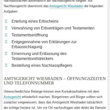
Nachlasssachen automatisch als Nachlassgericht fungiert. Als
Nachlassgericht übernimmt das
Amtsgericht Wiesbaden
die folgenden
Aufgaben:
Erteilung eines Erbscheins
Verwahrung von Erbverträgen und Testamenten
Testamentseröffnung
Entgegennahme von Erklärungen zur
Erbausschlagung
Ernennung und Entlassung des
Testamentsvollstreckers
Bestellung eines Nachlasspflegers
AMTSGERICHT WIESBADEN – ÖFFNUNGSZEITEN
UND TELEFONNUMMER
Unterschiedlichste Belange können eine Kontaktaufnahme mit dem
Amtsgericht
erforderlich machen. Bürgerinnen und Bürger sollten sich
zunächst vergewissern, dass das Amtsgericht Wiesbaden tatsächlich
die richtige Instanz ist. Um vor Ort nachzufragen oder direkt die Dienste