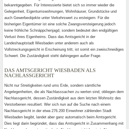
bekanntgegeben. Für Interessierte bietet sich so immer wieder die
Gelegenheit, Eigentumswohnungen, Wohnhäuser, Grundstücke und
auch Gewerbeobjekte unter Verkehrswert zu ersteigern. Für die
bisherigen Eigentümer ist eine solche Zwangsversteigerung jedoch
keine fröhliche Schnäppchenjagd, sondern bedeutet den endgültigen
Verlust ihres Eigenheims. Dass das Amtsgericht in der
Landeshauptstadt Wiesbaden unter anderem auch als
Vollstreckungsgericht in Erscheinung tritt, ist somit ein zweischneidiges
Schwert. Die Zuständigkeit steht dahingegen außer Frage.
DAS AMTSGERICHT WIESBADEN ALS
NACHLASSGERICHT
Nicht nur Streitigkeiten rund ums Erde, sondern sämtliche
Angelegenheiten, die als Nachlasssachen zu werten sind, obliegen dem
Nachlassgericht, dessen Zuständigkeit aus dem letzten Wohnsitz des
Verstorbenen resultiert. Wer sich nun auf die Suche nach einem
Nachlassgericht in der etwa 276.200 Einwohner zählenden Stadt
Wiesbaden begibt, landet aber ganz automatisch beim Amtsgericht.
Dies liegt darin begründet, dass das Amtsgericht in Zusammenhang mit