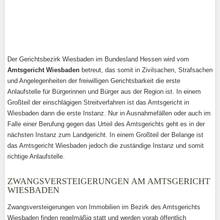
Der Gerichtsbezirk Wiesbaden im Bundesland Hessen wird vom
Amtsgericht Wiesbaden
betreut, das somit in Zivilsachen, Strafsachen
und Angelegenheiten der freiwilligen Gerichtsbarkeit die erste
Anlaufstelle für Bürgerinnen und Bürger aus der Region ist. In einem
Großteil der einschlägigen Streitverfahren ist das Amtsgericht in
Wiesbaden dann die erste Instanz. Nur in Ausnahmefällen oder auch im
Falle einer Berufung gegen das Urteil des Amtsgerichts geht es in der
nächsten Instanz zum Landgericht. In einem Großteil der Belange ist
das Amtsgericht Wiesbaden jedoch die zuständige Instanz und somit
richtige Anlaufstelle.
ZWANGSVERSTEIGERUNGEN AM AMTSGERICHT
WIESBADEN
Zwangsversteigerungen von Immobilien im Bezirk des Amtsgerichts
Wiesbaden finden regelmäßig statt und werden vorab öffentlich