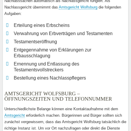
Nachlasssachen automatisch als Nachlassgericht fungiert. Als
Nachlassgericht übernimmt das
Amtsgericht Wolfsburg
die folgenden
Aufgaben:
Erteilung eines Erbscheins
Verwahrung von Erbverträgen und Testamenten
Testamentseröffnung
Entgegennahme von Erklärungen zur
Erbausschlagung
Ernennung und Entlassung des
Testamentsvollstreckers
Bestellung eines Nachlasspflegers
AMTSGERICHT WOLFSBURG –
ÖFFNUNGSZEITEN UND TELEFONNUMMER
Unterschiedlichste Belange können eine Kontaktaufnahme mit dem
Amtsgericht
erforderlich machen. Bürgerinnen und Bürger sollten sich
zunächst vergewissern, dass das Amtsgericht Wolfsburg tatsächlich die
richtige Instanz ist. Um vor Ort nachzufragen oder direkt die Dienste