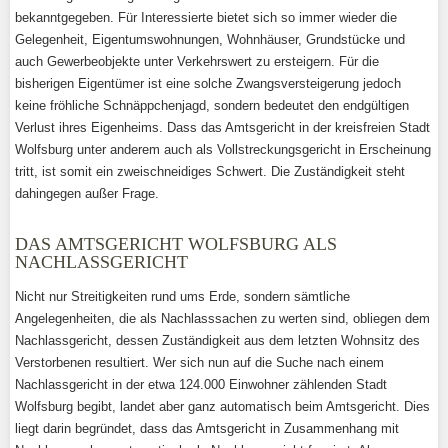
bekanntgegeben. Für Interessierte bietet sich so immer wieder die
Gelegenheit, Eigentumswohnungen, Wohnhäuser, Grundstücke und
auch Gewerbeobjekte unter Verkehrswert zu ersteigern. Für die
bisherigen Eigentümer ist eine solche Zwangsversteigerung jedoch
keine fröhliche Schnäppchenjagd, sondern bedeutet den endgültigen
Verlust ihres Eigenheims. Dass das Amtsgericht in der kreisfreien Stadt
Wolfsburg unter anderem auch als Vollstreckungsgericht in Erscheinung
tritt, ist somit ein zweischneidiges Schwert. Die Zuständigkeit steht
dahingegen außer Frage.
DAS AMTSGERICHT WOLFSBURG ALS
NACHLASSGERICHT
Nicht nur Streitigkeiten rund ums Erde, sondern sämtliche
Angelegenheiten, die als Nachlasssachen zu werten sind, obliegen dem
Nachlassgericht, dessen Zuständigkeit aus dem letzten Wohnsitz des
Verstorbenen resultiert. Wer sich nun auf die Suche nach einem
Nachlassgericht in der etwa 124.000 Einwohner zählenden Stadt
Wolfsburg begibt, landet aber ganz automatisch beim Amtsgericht. Dies
liegt darin begründet, dass das Amtsgericht in Zusammenhang mit