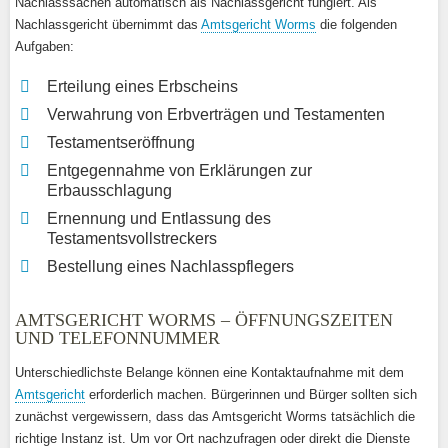
Nachlasssachen automatisch als Nachlassgericht fungiert. Als
Nachlassgericht übernimmt das
Amtsgericht Worms
die folgenden
Aufgaben:
Erteilung eines Erbscheins
Verwahrung von Erbverträgen und Testamenten
Testamentseröffnung
Entgegennahme von Erklärungen zur
Erbausschlagung
Ernennung und Entlassung des
Testamentsvollstreckers
Bestellung eines Nachlasspflegers
AMTSGERICHT WORMS – ÖFFNUNGSZEITEN
UND TELEFONNUMMER
Unterschiedlichste Belange können eine Kontaktaufnahme mit dem
Amtsgericht
erforderlich machen. Bürgerinnen und Bürger sollten sich
zunächst vergewissern, dass das Amtsgericht Worms tatsächlich die
richtige Instanz ist. Um vor Ort nachzufragen oder direkt die Dienste