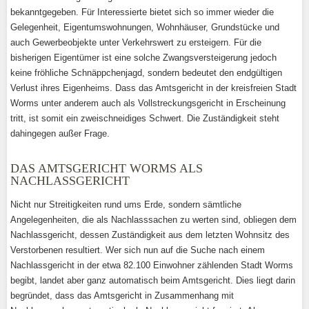
bekanntgegeben. Für Interessierte bietet sich so immer wieder die
Gelegenheit, Eigentumswohnungen, Wohnhäuser, Grundstücke und
auch Gewerbeobjekte unter Verkehrswert zu ersteigern. Für die
bisherigen Eigentümer ist eine solche Zwangsversteigerung jedoch
keine fröhliche Schnäppchenjagd, sondern bedeutet den endgültigen
Verlust ihres Eigenheims. Dass das Amtsgericht in der kreisfreien Stadt
Worms unter anderem auch als Vollstreckungsgericht in Erscheinung
tritt, ist somit ein zweischneidiges Schwert. Die Zuständigkeit steht
dahingegen außer Frage.
DAS AMTSGERICHT WORMS ALS
NACHLASSGERICHT
Nicht nur Streitigkeiten rund ums Erde, sondern sämtliche
Angelegenheiten, die als Nachlasssachen zu werten sind, obliegen dem
Nachlassgericht, dessen Zuständigkeit aus dem letzten Wohnsitz des
Verstorbenen resultiert. Wer sich nun auf die Suche nach einem
Nachlassgericht in der etwa 82.100 Einwohner zählenden Stadt Worms
begibt, landet aber ganz automatisch beim Amtsgericht. Dies liegt darin
begründet, dass das Amtsgericht in Zusammenhang mit