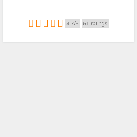
4.7
/
5
51
ratings