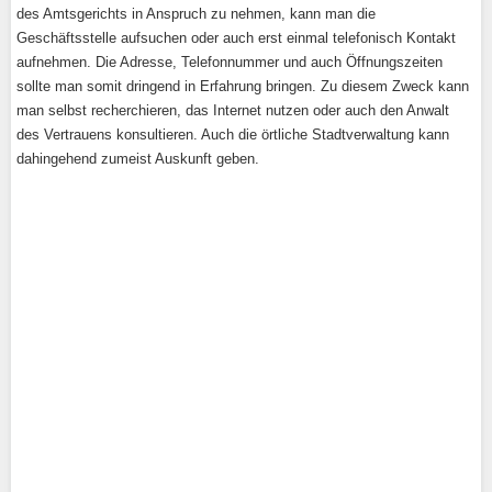
des Amtsgerichts in Anspruch zu nehmen, kann man die
Geschäftsstelle aufsuchen oder auch erst einmal telefonisch Kontakt
aufnehmen. Die Adresse, Telefonnummer und auch Öffnungszeiten
sollte man somit dringend in Erfahrung bringen. Zu diesem Zweck kann
man selbst recherchieren, das Internet nutzen oder auch den Anwalt
des Vertrauens konsultieren. Auch die örtliche Stadtverwaltung kann
dahingehend zumeist Auskunft geben.