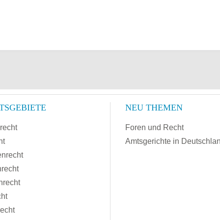
TSGEBIETE
NEU THEMEN
recht
Foren und Recht
ht
Amtsgerichte in Deutschla
enrecht
recht
nrecht
cht
recht