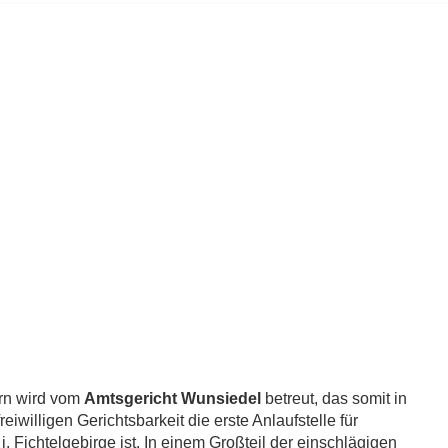
rn wird vom
Amtsgericht Wunsiedel
betreut, das somit in
iwilligen Gerichtsbarkeit die erste Anlaufstelle für
 Fichtelgebirge ist. In einem Großteil der einschlägigen