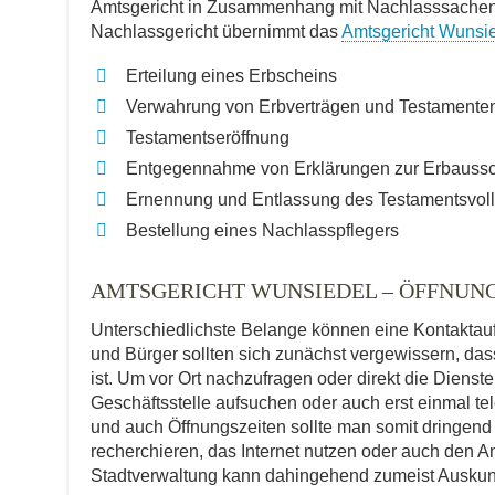
Amtsgericht in Zusammenhang mit Nachlasssachen a
Nachlassgericht übernimmt das
Amtsgericht Wunsi
Erteilung eines Erbscheins
Verwahrung von Erbverträgen und Testamente
Testamentseröffnung
Entgegennahme von Erklärungen zur Erbauss
Ernennung und Entlassung des Testamentsvoll
Bestellung eines Nachlasspflegers
AMTSGERICHT WUNSIEDEL – ÖFFNUN
Unterschiedlichste Belange können eine Kontakta
und Bürger sollten sich zunächst vergewissern, dass
ist. Um vor Ort nachzufragen oder direkt die Diens
Geschäftsstelle aufsuchen oder auch erst einmal t
und auch Öffnungszeiten sollte man somit dringend
recherchieren, das Internet nutzen oder auch den An
Stadtverwaltung kann dahingehend zumeist Auskun