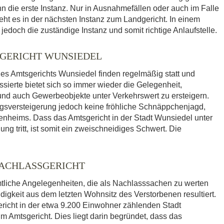
nn die erste Instanz. Nur in Ausnahmefällen oder auch im Falle
eht es in der nächsten Instanz zum Landgericht. In einem
jedoch die zuständige Instanz und somit richtige Anlaufstelle.
GERICHT WUNSIEDEL
es Amtsgerichts Wunsiedel finden regelmäßig statt und
sierte bietet sich so immer wieder die Gelegenheit,
 auch Gewerbeobjekte unter Verkehrswert zu ersteigern.
ngsversteigerung jedoch keine fröhliche Schnäppchenjagd,
genheims. Dass das Amtsgericht in der Stadt Wunsiedel unter
ng tritt, ist somit ein zweischneidiges Schwert. Die
NACHLASSGERICHT
mtliche Angelegenheiten, die als Nachlasssachen zu werten
igkeit aus dem letzten Wohnsitz des Verstorbenen resultiert.
richt in der etwa 9.200 Einwohner zählenden Stadt
m Amtsgericht. Dies liegt darin begründet, dass das