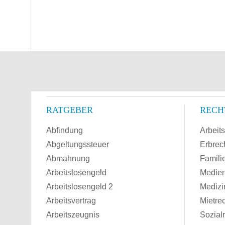
RATGEBER
RECH
Abfindung
Arbeits
Abgeltungssteuer
Erbrec
Abmahnung
Famili
Arbeitslosengeld
Medien
Arbeitslosengeld 2
Medizi
Arbeitsvertrag
Mietre
Arbeitszeugnis
Sozial