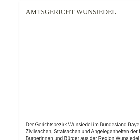
AMTSGERICHT WUNSIEDEL
Der Gerichtsbezirk Wunsiedel im Bundesland Baye
Zivilsachen, Strafsachen und Angelegenheiten der fre
Bürgerinnen und Bürger aus der Region Wunsiedel i.