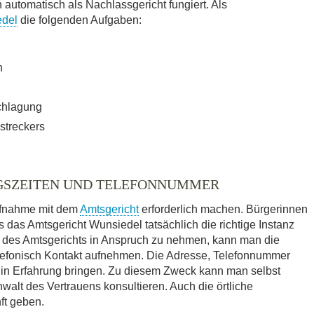
utomatisch als Nachlassgericht fungiert. Als
edel
die folgenden Aufgaben:
n
chlagung
streckers
GSZEITEN UND TELEFONNUMMER
ufnahme mit dem
Amtsgericht
erforderlich machen. Bürgerinnen
 das Amtsgericht Wunsiedel tatsächlich die richtige Instanz
te des Amtsgerichts in Anspruch zu nehmen, kann man die
elefonisch Kontakt aufnehmen. Die Adresse, Telefonnummer
 in Erfahrung bringen. Zu diesem Zweck kann man selbst
walt des Vertrauens konsultieren. Auch die örtliche
ft geben.