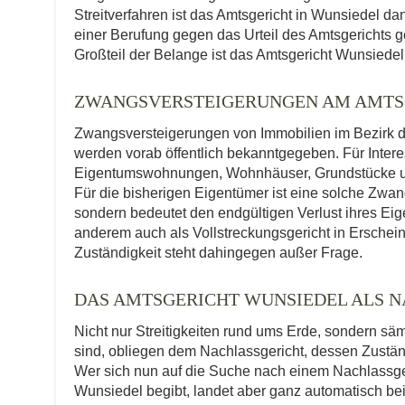
Streitverfahren ist das Amtsgericht in Wunsiedel da
einer Berufung gegen das Urteil des Amtsgerichts g
Großteil der Belange ist das Amtsgericht Wunsiedel 
ZWANGSVERSTEIGERUNGEN AM AMTS
Zwangsversteigerungen von Immobilien im Bezirk d
werden vorab öffentlich bekanntgegeben. Für Interes
Eigentumswohnungen, Wohnhäuser, Grundstücke und
Für die bisherigen Eigentümer ist eine solche Zwa
sondern bedeutet den endgültigen Verlust ihres Ei
anderem auch als Vollstreckungsgericht in Erscheinu
Zuständigkeit steht dahingegen außer Frage.
DAS AMTSGERICHT WUNSIEDEL ALS 
Nicht nur Streitigkeiten rund ums Erde, sondern sä
sind, obliegen dem Nachlassgericht, dessen Zuständ
Wer sich nun auf die Suche nach einem Nachlassge
Wunsiedel begibt, landet aber ganz automatisch bei