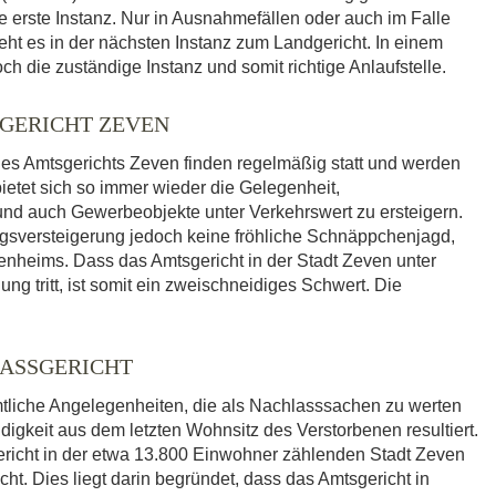
ie erste Instanz. Nur in Ausnahmefällen oder auch im Falle
eht es in der nächsten Instanz zum Landgericht. In einem
ch die zuständige Instanz und somit richtige Anlaufstelle.
GERICHT ZEVEN
es Amtsgerichts Zeven finden regelmäßig statt und werden
bietet sich so immer wieder die Gelegenheit,
 auch Gewerbeobjekte unter Verkehrswert zu ersteigern.
ngsversteigerung jedoch keine fröhliche Schnäppchenjagd,
enheims. Dass das Amtsgericht in der Stadt Zeven unter
ng tritt, ist somit ein zweischneidiges Schwert. Die
LASSGERICHT
mtliche Angelegenheiten, die als Nachlasssachen zu werten
igkeit aus dem letzten Wohnsitz des Verstorbenen resultiert.
richt in der etwa 13.800 Einwohner zählenden Stadt Zeven
ht. Dies liegt darin begründet, dass das Amtsgericht in