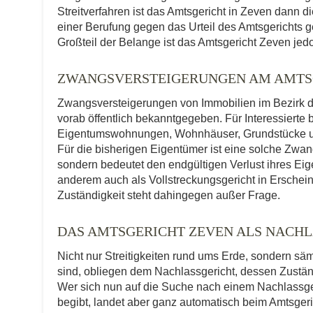
Streitverfahren ist das Amtsgericht in Zeven dann d
einer Berufung gegen das Urteil des Amtsgerichts g
Großteil der Belange ist das Amtsgericht Zeven jedo
ZWANGSVERSTEIGERUNGEN AM AMTS
Zwangsversteigerungen von Immobilien im Bezirk d
vorab öffentlich bekanntgegeben. Für Interessierte 
Eigentumswohnungen, Wohnhäuser, Grundstücke und
Für die bisherigen Eigentümer ist eine solche Zwa
sondern bedeutet den endgültigen Verlust ihres Eig
anderem auch als Vollstreckungsgericht in Erscheinu
Zuständigkeit steht dahingegen außer Frage.
DAS AMTSGERICHT ZEVEN ALS NACH
Nicht nur Streitigkeiten rund ums Erde, sondern sä
sind, obliegen dem Nachlassgericht, dessen Zuständ
Wer sich nun auf die Suche nach einem Nachlassge
begibt, landet aber ganz automatisch beim Amtsgeric