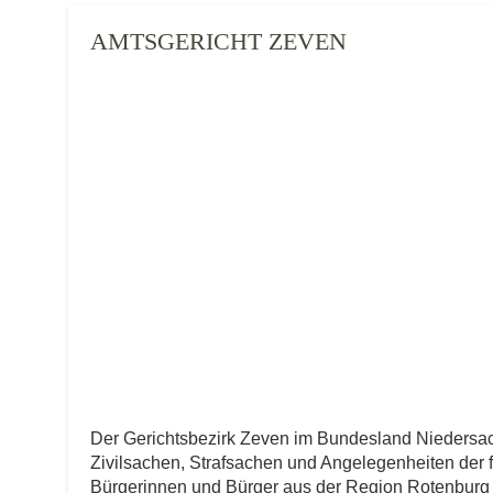
AMTSGERICHT ZEVEN
Der Gerichtsbezirk Zeven im Bundesland Nieders
Zivilsachen, Strafsachen und Angelegenheiten der fre
Bürgerinnen und Bürger aus der Region Rotenburg (