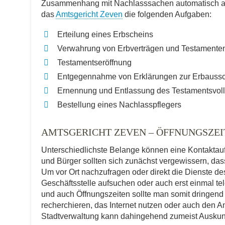
Zusammenhang mit Nachlasssachen automatisch als 
das
Amtsgericht Zeven
die folgenden Aufgaben:
Erteilung eines Erbscheins
Verwahrung von Erbverträgen und Testamente
Testamentseröffnung
Entgegennahme von Erklärungen zur Erbauss
Ernennung und Entlassung des Testamentsvoll
Bestellung eines Nachlasspflegers
AMTSGERICHT ZEVEN – ÖFFNUNGSZE
Unterschiedlichste Belange können eine Kontakta
und Bürger sollten sich zunächst vergewissern, dass 
Um vor Ort nachzufragen oder direkt die Dienste d
Geschäftsstelle aufsuchen oder auch erst einmal t
und auch Öffnungszeiten sollte man somit dringend
recherchieren, das Internet nutzen oder auch den An
Stadtverwaltung kann dahingehend zumeist Auskun