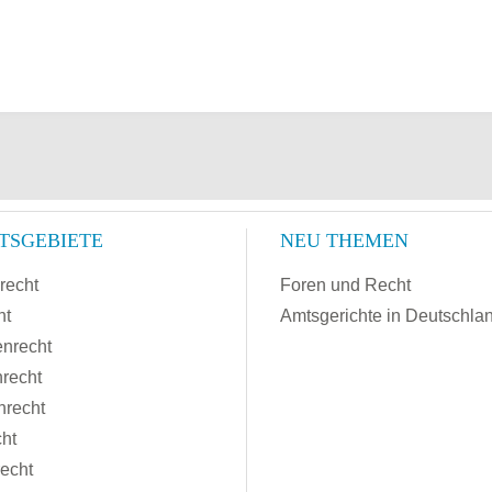
TSGEBIETE
NEU THEMEN
recht
Foren und Recht
ht
Amtsgerichte in Deutschla
enrecht
recht
nrecht
cht
recht