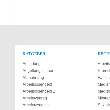
RATGEBER
RECH
Abfindung
Arbeits
Abgeltungssteuer
Erbrec
Abmahnung
Famili
Arbeitslosengeld
Medien
Arbeitslosengeld 2
Medizi
Arbeitsvertrag
Mietre
Arbeitszeugnis
Sozial