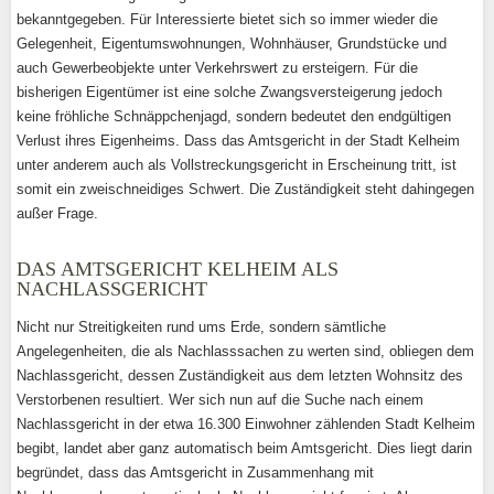
bekanntgegeben. Für Interessierte bietet sich so immer wieder die
Gelegenheit, Eigentumswohnungen, Wohnhäuser, Grundstücke und
auch Gewerbeobjekte unter Verkehrswert zu ersteigern. Für die
bisherigen Eigentümer ist eine solche Zwangsversteigerung jedoch
keine fröhliche Schnäppchenjagd, sondern bedeutet den endgültigen
Verlust ihres Eigenheims. Dass das Amtsgericht in der Stadt Kelheim
unter anderem auch als Vollstreckungsgericht in Erscheinung tritt, ist
somit ein zweischneidiges Schwert. Die Zuständigkeit steht dahingegen
außer Frage.
DAS AMTSGERICHT KELHEIM ALS
NACHLASSGERICHT
Nicht nur Streitigkeiten rund ums Erde, sondern sämtliche
Angelegenheiten, die als Nachlasssachen zu werten sind, obliegen dem
Nachlassgericht, dessen Zuständigkeit aus dem letzten Wohnsitz des
Verstorbenen resultiert. Wer sich nun auf die Suche nach einem
Nachlassgericht in der etwa 16.300 Einwohner zählenden Stadt Kelheim
begibt, landet aber ganz automatisch beim Amtsgericht. Dies liegt darin
begründet, dass das Amtsgericht in Zusammenhang mit