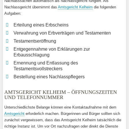
Nachlasssachen automatisch als Nachlassgericht fungiert. Als
Nachlassgericht übernimmt das
Amtsgericht Kelheim
die folgenden
Aufgaben:
Erteilung eines Erbscheins
Verwahrung von Erbverträgen und Testamenten
Testamentseröffnung
Entgegennahme von Erklärungen zur
Erbausschlagung
Ernennung und Entlassung des
Testamentsvollstreckers
Bestellung eines Nachlasspflegers
AMTSGERICHT KELHEIM – ÖFFNUNGSZEITEN
UND TELEFONNUMMER
Unterschiedlichste Belange können eine Kontaktaufnahme mit dem
Amtsgericht
erforderlich machen. Bürgerinnen und Bürger sollten sich
zunächst vergewissern, dass das Amtsgericht Kelheim tatsächlich die
richtige Instanz ist. Um vor Ort nachzufragen oder direkt die Dienste