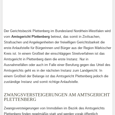
Der Gerichtsbezirk Plettenberg im Bundesland Nordrhein-Westfalen wird
vom
Amtsgericht Plettenberg
betreut, das somit in Zivilsachen,
Strafsachen und Angelegenheiten der freiwilligen Gerichtsbarkeit die
erste Anlaufstelle für Bürgerinnen und Bürger aus der Region Märkischer
Kreis ist. In einem Großteil der einschlägigen Streitverfahren ist das
Amtsgericht in Plettenberg dann die erste Instanz. Nur in
Ausnahmefällen oder auch im Falle einer Berufung gegen das Urteil des
Amtsgerichts geht es in der nächsten Instanz zum Landgericht. In
einem Großteil der Belange ist das Amtsgericht Plettenberg jedoch die
zuständige Instanz und somit richtige Anlaufstelle.
ZWANGSVERSTEIGERUNGEN AM AMTSGERICHT
PLETTENBERG
Zwangsversteigerungen von Immobilien im Bezirk des Amtsgerichts
Plettenberg finden regelmäßig statt und werden vorab öffentlich