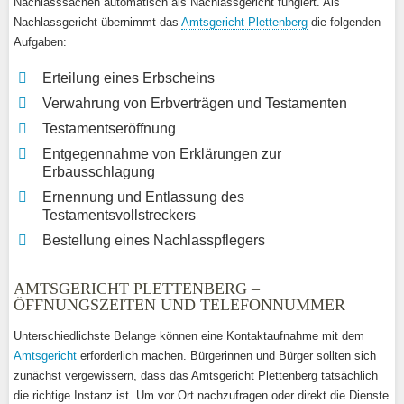
Nachlasssachen automatisch als Nachlassgericht fungiert. Als
Nachlassgericht übernimmt das
Amtsgericht Plettenberg
die folgenden
Aufgaben:
Erteilung eines Erbscheins
Verwahrung von Erbverträgen und Testamenten
Testamentseröffnung
Entgegennahme von Erklärungen zur
Erbausschlagung
Ernennung und Entlassung des
Testamentsvollstreckers
Bestellung eines Nachlasspflegers
AMTSGERICHT PLETTENBERG –
ÖFFNUNGSZEITEN UND TELEFONNUMMER
Unterschiedlichste Belange können eine Kontaktaufnahme mit dem
Amtsgericht
erforderlich machen. Bürgerinnen und Bürger sollten sich
zunächst vergewissern, dass das Amtsgericht Plettenberg tatsächlich
die richtige Instanz ist. Um vor Ort nachzufragen oder direkt die Dienste