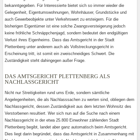
bekanntgegeben. Für Interessierte bietet sich so immer wieder die
Gelegenheit, Eigentumswohnungen, Wohnhäuser, Grundstücke und
auch Gewerbeobjekte unter Verkehrswert zu ersteigern. Für die
bisherigen Eigentümer ist eine solche Zwangsversteigerung jedoch
keine fröhliche Schnäppchenjagd, sondern bedeutet den endgültigen
Verlust ihres Eigenheims. Dass das Amtsgericht in der Stadt
Plettenberg unter anderem auch als Vollstreckungsgericht in
Erscheinung tritt, ist somit ein zweischneidiges Schwert. Die
Zuständigkeit steht dahingegen außer Frage.
DAS AMTSGERICHT PLETTENBERG ALS
NACHLASSGERICHT
Nicht nur Streitigkeiten rund ums Erde, sondern sämtliche
Angelegenheiten, die als Nachlasssachen zu werten sind, obliegen dem
Nachlassgericht, dessen Zuständigkeit aus dem letzten Wohnsitz des
Verstorbenen resultiert. Wer sich nun auf die Suche nach einem
Nachlassgericht in der etwa 25.800 Einwohner zählenden Stadt
Plettenberg begibt, landet aber ganz automatisch beim Amtsgericht.
Dies liegt darin begründet, dass das Amtsgericht in Zusammenhang mit