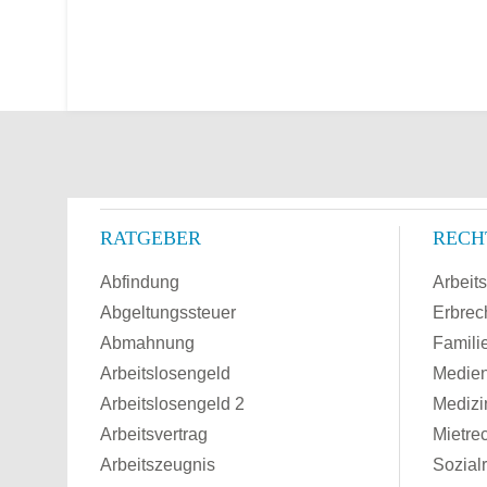
RATGEBER
RECH
Abfindung
Arbeits
Abgeltungssteuer
Erbrec
Abmahnung
Famili
Arbeitslosengeld
Medien
Arbeitslosengeld 2
Medizi
Arbeitsvertrag
Mietre
Arbeitszeugnis
Sozial