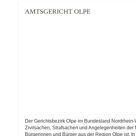
AMTSGERICHT OLPE
Der Gerichtsbezirk Olpe im Bundesland Nordrhein
Zivilsachen, Strafsachen und Angelegenheiten der fre
Bürgerinnen und Bürger aus der Region Olpe ist. In 