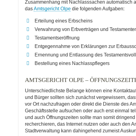
Zusammenhang mit Nachlasssachen automatisch als 
das
Amtsgericht Olpe
die folgenden Aufgaben:
Erteilung eines Erbscheins
Verwahrung von Erbverträgen und Testamente
Testamentseröffnung
Entgegennahme von Erklärungen zur Erbauss
Ernennung und Entlassung des Testamentsvoll
Bestellung eines Nachlasspflegers
AMTSGERICHT OLPE – ÖFFNUNGSZEI
Unterschiedlichste Belange können eine Kontakta
und Bürger sollten sich zunächst vergewissern, dass
vor Ort nachzufragen oder direkt die Dienste des 
Geschäftsstelle aufsuchen oder auch erst einmal t
und auch Öffnungszeiten sollte man somit dringend
recherchieren, das Internet nutzen oder auch den An
Stadtverwaltung kann dahingehend zumeist Auskun