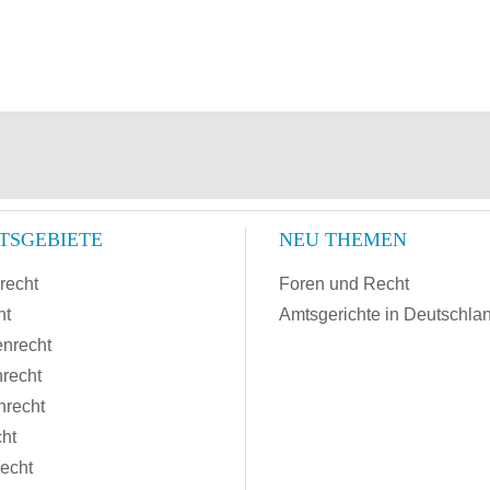
TSGEBIETE
NEU THEMEN
recht
Foren und Recht
ht
Amtsgerichte in Deutschla
enrecht
recht
nrecht
cht
recht