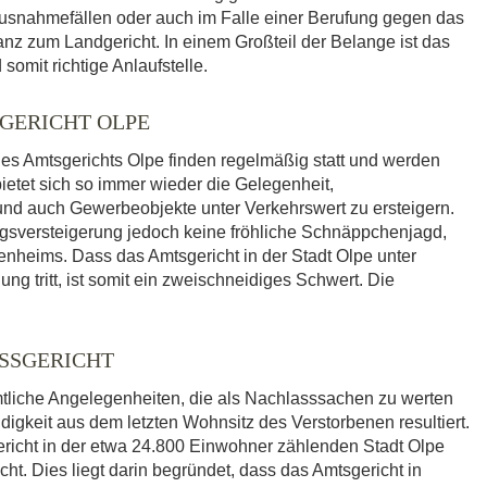
 Ausnahmefällen oder auch im Falle einer Berufung gegen das
tanz zum Landgericht. In einem Großteil der Belange ist das
somit richtige Anlaufstelle.
GERICHT OLPE
es Amtsgerichts Olpe finden regelmäßig statt und werden
bietet sich so immer wieder die Gelegenheit,
 auch Gewerbeobjekte unter Verkehrswert zu ersteigern.
ngsversteigerung jedoch keine fröhliche Schnäppchenjagd,
enheims. Dass das Amtsgericht in der Stadt Olpe unter
ng tritt, ist somit ein zweischneidiges Schwert. Die
SSGERICHT
mtliche Angelegenheiten, die als Nachlasssachen zu werten
igkeit aus dem letzten Wohnsitz des Verstorbenen resultiert.
richt in der etwa 24.800 Einwohner zählenden Stadt Olpe
ht. Dies liegt darin begründet, dass das Amtsgericht in