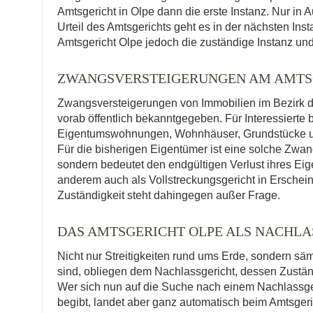
Amtsgericht in Olpe dann die erste Instanz. Nur in
Urteil des Amtsgerichts geht es in der nächsten Ins
Amtsgericht Olpe jedoch die zuständige Instanz und 
ZWANGSVERSTEIGERUNGEN AM AMTS
Zwangsversteigerungen von Immobilien im Bezirk d
vorab öffentlich bekanntgegeben. Für Interessierte 
Eigentumswohnungen, Wohnhäuser, Grundstücke und
Für die bisherigen Eigentümer ist eine solche Zwa
sondern bedeutet den endgültigen Verlust ihres Eig
anderem auch als Vollstreckungsgericht in Erscheinu
Zuständigkeit steht dahingegen außer Frage.
DAS AMTSGERICHT OLPE ALS NACHLA
Nicht nur Streitigkeiten rund ums Erde, sondern sä
sind, obliegen dem Nachlassgericht, dessen Zuständ
Wer sich nun auf die Suche nach einem Nachlassge
begibt, landet aber ganz automatisch beim Amtsgeric