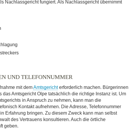
Nachlassgericht fungiert. Als Nachlassgericht übernimmt
n
chlagung
streckers
TEN UND TELEFONNUMMER
ufnahme mit dem
Amtsgericht
erforderlich machen. Bürgerinnen
 das Amtsgericht Olpe tatsächlich die richtige Instanz ist. Um
Amtsgerichts in Anspruch zu nehmen, kann man die
elefonisch Kontakt aufnehmen. Die Adresse, Telefonnummer
 in Erfahrung bringen. Zu diesem Zweck kann man selbst
walt des Vertrauens konsultieren. Auch die örtliche
ft geben.