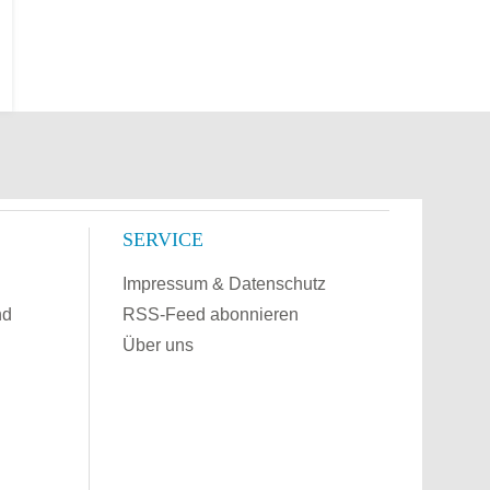
SERVICE
Impressum & Datenschutz
nd
RSS-Feed abonnieren
Über uns