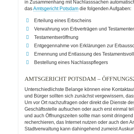
in Zusammenhang mit Nachlasssachen automatisch a
das
Amtsgericht Potsdam
die folgenden Aufgaben:
Erteilung eines Erbscheins
Verwahrung von Erbverträgen und Testamente
Testamentseröffnung
Entgegennahme von Erklärungen zur Erbauss
Ernennung und Entlassung des Testamentsvoll
Bestellung eines Nachlasspflegers
AMTSGERICHT POTSDAM – ÖFFNUNG
Unterschiedlichste Belange können eine Kontakta
und Bürger sollten sich zunächst vergewissern, dass
Um vor Ort nachzufragen oder direkt die Dienste d
Geschäftsstelle aufsuchen oder auch erst einmal t
und auch Öffnungszeiten sollte man somit dringend
recherchieren, das Internet nutzen oder auch den An
Stadtverwaltung kann dahingehend zumeist Auskun