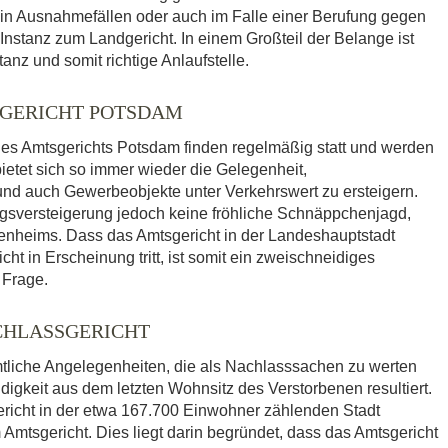
r in Ausnahmefällen oder auch im Falle einer Berufung gegen
 Instanz zum Landgericht. In einem Großteil der Belange ist
nz und somit richtige Anlaufstelle.
GERICHT POTSDAM
es Amtsgerichts Potsdam finden regelmäßig statt und werden
bietet sich so immer wieder die Gelegenheit,
 auch Gewerbeobjekte unter Verkehrswert zu ersteigern.
ngsversteigerung jedoch keine fröhliche Schnäppchenjagd,
genheims. Dass das Amtsgericht in der Landeshauptstadt
t in Erscheinung tritt, ist somit ein zweischneidiges
 Frage.
CHLASSGERICHT
mtliche Angelegenheiten, die als Nachlasssachen zu werten
igkeit aus dem letzten Wohnsitz des Verstorbenen resultiert.
richt in der etwa 167.700 Einwohner zählenden Stadt
Amtsgericht. Dies liegt darin begründet, dass das Amtsgericht