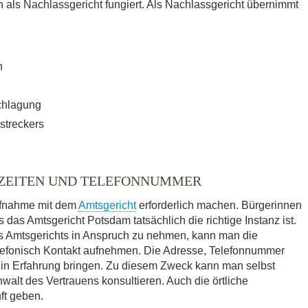
ls Nachlassgericht fungiert. Als Nachlassgericht übernimmt
n
chlagung
streckers
SZEITEN UND TELEFONNUMMER
ufnahme mit dem
Amtsgericht
erforderlich machen. Bürgerinnen
 das Amtsgericht Potsdam tatsächlich die richtige Instanz ist.
es Amtsgerichts in Anspruch zu nehmen, kann man die
elefonisch Kontakt aufnehmen. Die Adresse, Telefonnummer
 in Erfahrung bringen. Zu diesem Zweck kann man selbst
walt des Vertrauens konsultieren. Auch die örtliche
ft geben.