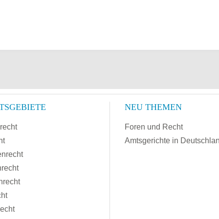
TSGEBIETE
NEU THEMEN
recht
Foren und Recht
ht
Amtsgerichte in Deutschla
enrecht
recht
nrecht
cht
recht