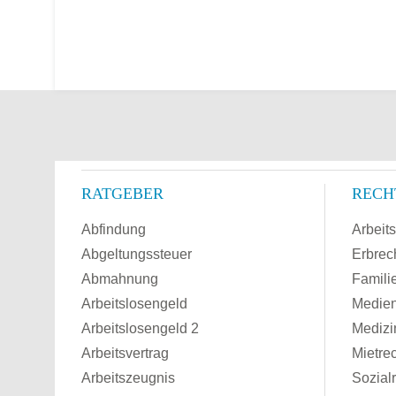
RATGEBER
RECH
Abfindung
Arbeits
Abgeltungssteuer
Erbrec
Abmahnung
Famili
Arbeitslosengeld
Medien
Arbeitslosengeld 2
Medizi
Arbeitsvertrag
Mietre
Arbeitszeugnis
Sozial