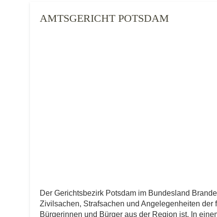
AMTSGERICHT POTSDAM
Der Gerichtsbezirk Potsdam im Bundesland Brand
Zivilsachen, Strafsachen und Angelegenheiten der fre
Bürgerinnen und Bürger aus der Region ist. In einem