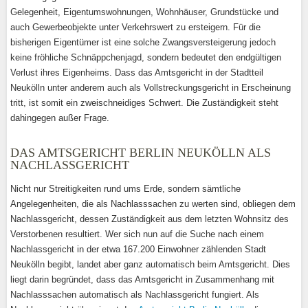
Gelegenheit, Eigentumswohnungen, Wohnhäuser, Grundstücke und
auch Gewerbeobjekte unter Verkehrswert zu ersteigern. Für die
bisherigen Eigentümer ist eine solche Zwangsversteigerung jedoch
keine fröhliche Schnäppchenjagd, sondern bedeutet den endgültigen
Verlust ihres Eigenheims. Dass das Amtsgericht in der Stadtteil
Neukölln unter anderem auch als Vollstreckungsgericht in Erscheinung
tritt, ist somit ein zweischneidiges Schwert. Die Zuständigkeit steht
dahingegen außer Frage.
DAS AMTSGERICHT BERLIN NEUKÖLLN ALS
NACHLASSGERICHT
Nicht nur Streitigkeiten rund ums Erde, sondern sämtliche
Angelegenheiten, die als Nachlasssachen zu werten sind, obliegen dem
Nachlassgericht, dessen Zuständigkeit aus dem letzten Wohnsitz des
Verstorbenen resultiert. Wer sich nun auf die Suche nach einem
Nachlassgericht in der etwa 167.200 Einwohner zählenden Stadt
Neukölln begibt, landet aber ganz automatisch beim Amtsgericht. Dies
liegt darin begründet, dass das Amtsgericht in Zusammenhang mit
Nachlasssachen automatisch als Nachlassgericht fungiert. Als