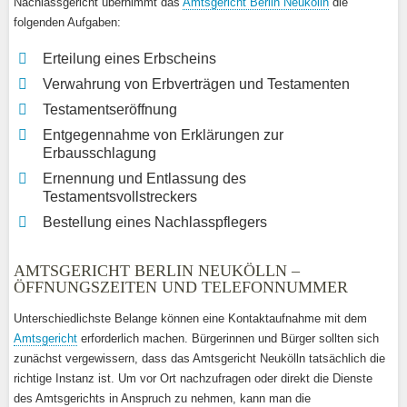
Nachlassgericht übernimmt das
Amtsgericht Berlin Neukölln
die
folgenden Aufgaben:
Erteilung eines Erbscheins
Verwahrung von Erbverträgen und Testamenten
Testamentseröffnung
Entgegennahme von Erklärungen zur
Erbausschlagung
Ernennung und Entlassung des
Testamentsvollstreckers
Bestellung eines Nachlasspflegers
AMTSGERICHT BERLIN NEUKÖLLN –
ÖFFNUNGSZEITEN UND TELEFONNUMMER
Unterschiedlichste Belange können eine Kontaktaufnahme mit dem
Amtsgericht
erforderlich machen. Bürgerinnen und Bürger sollten sich
zunächst vergewissern, dass das Amtsgericht Neukölln tatsächlich die
richtige Instanz ist. Um vor Ort nachzufragen oder direkt die Dienste
des Amtsgerichts in Anspruch zu nehmen, kann man die