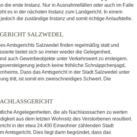
nn die erste Instanz. Nur in Ausnahmefällen oder auch im Falle
eht es in der nächsten Instanz zum Landgericht. In einem
jedoch die zuständige Instanz und somit richtige Anlaufstelle.
GERICHT SALZWEDEL
es Amtsgerichts Salzwedel finden regelmäßig statt und
sierte bietet sich so immer wieder die Gelegenheit,
 auch Gewerbeobjekte unter Verkehrswert zu ersteigern.
ngsversteigerung jedoch keine fröhliche Schnäppchenjagd,
enheims. Dass das Amtsgericht in der Stadt Salzwedel unter
ng tritt, ist somit ein zweischneidiges Schwert. Die
NACHLASSGERICHT
mtliche Angelegenheiten, die als Nachlasssachen zu werten
igkeit aus dem letzten Wohnsitz des Verstorbenen resultiert.
richt in der etwa 24.400 Einwohner zählenden Stadt
m Amtsgericht. Dies liegt darin begründet, dass das