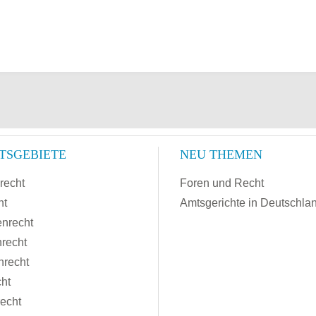
TSGEBIETE
NEU THEMEN
recht
Foren und Recht
ht
Amtsgerichte in Deutschla
enrecht
recht
nrecht
cht
recht