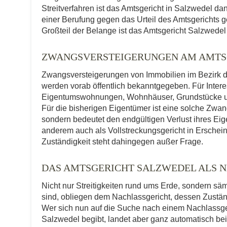
Streitverfahren ist das Amtsgericht in Salzwedel da
einer Berufung gegen das Urteil des Amtsgerichts g
Großteil der Belange ist das Amtsgericht Salzwedel 
ZWANGSVERSTEIGERUNGEN AM AMTS
Zwangsversteigerungen von Immobilien im Bezirk d
werden vorab öffentlich bekanntgegeben. Für Interes
Eigentumswohnungen, Wohnhäuser, Grundstücke und
Für die bisherigen Eigentümer ist eine solche Zwa
sondern bedeutet den endgültigen Verlust ihres Eig
anderem auch als Vollstreckungsgericht in Erscheinu
Zuständigkeit steht dahingegen außer Frage.
DAS AMTSGERICHT SALZWEDEL ALS 
Nicht nur Streitigkeiten rund ums Erde, sondern sä
sind, obliegen dem Nachlassgericht, dessen Zuständ
Wer sich nun auf die Suche nach einem Nachlassge
Salzwedel begibt, landet aber ganz automatisch bei