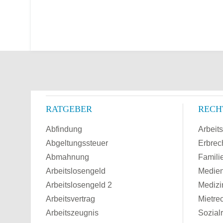
RATGEBER
RECH
Abfindung
Arbeits
Abgeltungssteuer
Erbrec
Abmahnung
Famili
Arbeitslosengeld
Medien
Arbeitslosengeld 2
Medizi
Arbeitsvertrag
Mietre
Arbeitszeugnis
Sozial