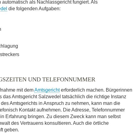
utomatisch als Nachlassgericht fungiert. Als
edel
die folgenden Aufgaben:
n
chlagung
streckers
GSZEITEN UND TELEFONNUMMER
ufnahme mit dem
Amtsgericht
erforderlich machen. Bürgerinnen
 das Amtsgericht Salzwedel tatsächlich die richtige Instanz
te des Amtsgerichts in Anspruch zu nehmen, kann man die
elefonisch Kontakt aufnehmen. Die Adresse, Telefonnummer
 in Erfahrung bringen. Zu diesem Zweck kann man selbst
walt des Vertrauens konsultieren. Auch die örtliche
ft geben.