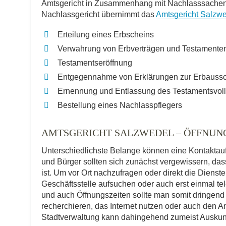
Amtsgericht in Zusammenhang mit Nachlasssachen a
Nachlassgericht übernimmt das
Amtsgericht Salzw
Erteilung eines Erbscheins
Verwahrung von Erbverträgen und Testamente
Testamentseröffnung
Entgegennahme von Erklärungen zur Erbauss
Ernennung und Entlassung des Testamentsvoll
Bestellung eines Nachlasspflegers
AMTSGERICHT SALZWEDEL – ÖFFNUN
Unterschiedlichste Belange können eine Kontakta
und Bürger sollten sich zunächst vergewissern, dass
ist. Um vor Ort nachzufragen oder direkt die Diens
Geschäftsstelle aufsuchen oder auch erst einmal t
und auch Öffnungszeiten sollte man somit dringend
recherchieren, das Internet nutzen oder auch den An
Stadtverwaltung kann dahingehend zumeist Auskun