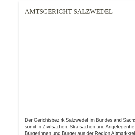
AMTSGERICHT SALZWEDEL
Der Gerichtsbezirk Salzwedel im Bundesland Sach
somit in Zivilsachen, Strafsachen und Angelegenheite
Bürgerinnen und Bürger aus der Region Altmarkkreis