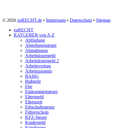
© 2026
zuRECHT.de
•
Impressum
•
Datenschutz
•
Sitemap
zuRECHT
RATGEBER von A-Z
Abfindung
Abgeltungssteuer
Abmahnung
Arbeitslosengeld
Arbeitslosengeld 2
Arbeitsvertrag
Arbeitszeugnis
BAföG
Bußgeld
Ehe
Einkommensteuer
Elterngeld
Elternzeit
Erbschaftssteuer
Führerschein
KFZ-Steuer
Kindergeld
Kündigung