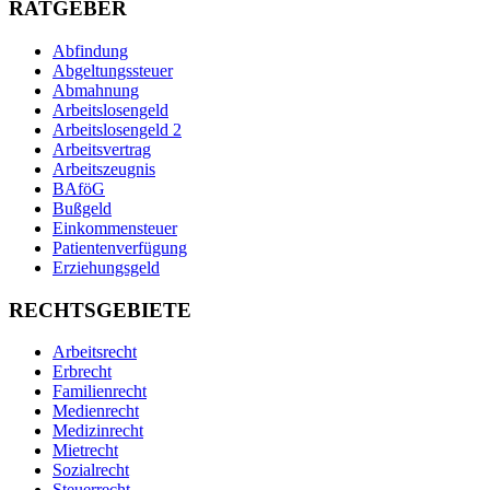
RATGEBER
Abfindung
Abgeltungssteuer
Abmahnung
Arbeitslosengeld
Arbeitslosengeld 2
Arbeitsvertrag
Arbeitszeugnis
BAföG
Bußgeld
Einkommensteuer
Patientenverfügung
Erziehungsgeld
RECHTSGEBIETE
Arbeitsrecht
Erbrecht
Familienrecht
Medienrecht
Medizinrecht
Mietrecht
Sozialrecht
Steuerrecht