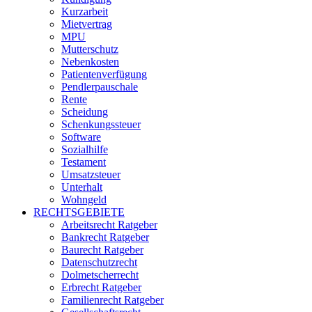
Kurzarbeit
Mietvertrag
MPU
Mutterschutz
Nebenkosten
Patientenverfügung
Pendlerpauschale
Rente
Scheidung
Schenkungssteuer
Software
Sozialhilfe
Testament
Umsatzsteuer
Unterhalt
Wohngeld
RECHTSGEBIETE
Arbeitsrecht Ratgeber
Bankrecht Ratgeber
Baurecht Ratgeber
Datenschutzrecht
Dolmetscherrecht
Erbrecht Ratgeber
Familienrecht Ratgeber