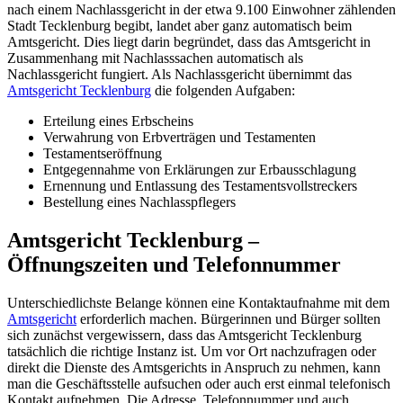
nach einem Nachlassgericht in der etwa 9.100 Einwohner zählenden
Stadt Tecklenburg begibt, landet aber ganz automatisch beim
Amtsgericht. Dies liegt darin begründet, dass das Amtsgericht in
Zusammenhang mit Nachlasssachen automatisch als
Nachlassgericht fungiert. Als Nachlassgericht übernimmt das
Amtsgericht Tecklenburg
die folgenden Aufgaben:
Erteilung eines Erbscheins
Verwahrung von Erbverträgen und Testamenten
Testamentseröffnung
Entgegennahme von Erklärungen zur Erbausschlagung
Ernennung und Entlassung des Testamentsvollstreckers
Bestellung eines Nachlasspflegers
Amtsgericht Tecklenburg –
Öffnungszeiten und Telefonnummer
Unterschiedlichste Belange können eine Kontaktaufnahme mit dem
Amtsgericht
erforderlich machen. Bürgerinnen und Bürger sollten
sich zunächst vergewissern, dass das Amtsgericht Tecklenburg
tatsächlich die richtige Instanz ist. Um vor Ort nachzufragen oder
direkt die Dienste des Amtsgerichts in Anspruch zu nehmen, kann
man die Geschäftsstelle aufsuchen oder auch erst einmal telefonisch
Kontakt aufnehmen. Die Adresse, Telefonnummer und auch