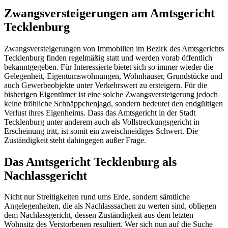
Zwangsversteigerungen am Amtsgericht
Tecklenburg
Zwangsversteigerungen von Immobilien im Bezirk des Amtsgerichts
Tecklenburg finden regelmäßig statt und werden vorab öffentlich
bekanntgegeben. Für Interessierte bietet sich so immer wieder die
Gelegenheit, Eigentumswohnungen, Wohnhäuser, Grundstücke und
auch Gewerbeobjekte unter Verkehrswert zu ersteigern. Für die
bisherigen Eigentümer ist eine solche Zwangsversteigerung jedoch
keine fröhliche Schnäppchenjagd, sondern bedeutet den endgültigen
Verlust ihres Eigenheims. Dass das Amtsgericht in der Stadt
Tecklenburg unter anderem auch als Vollstreckungsgericht in
Erscheinung tritt, ist somit ein zweischneidiges Schwert. Die
Zuständigkeit steht dahingegen außer Frage.
Das Amtsgericht Tecklenburg als
Nachlassgericht
Nicht nur Streitigkeiten rund ums Erde, sondern sämtliche
Angelegenheiten, die als Nachlasssachen zu werten sind, obliegen
dem Nachlassgericht, dessen Zuständigkeit aus dem letzten
Wohnsitz des Verstorbenen resultiert. Wer sich nun auf die Suche