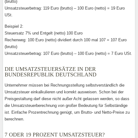
(brutto)
Umsatzsteuerbetrag: 119 Euro (brutto) – 100 Euro (netto) = 19 Euro
USt.
Beispiel 2:
Steuersatz 7% und Entgelt (netto) 100 Euro
Rechenweg: 100 Euro (netto) dividiert durch 100 mal 107 = 107 Euro
(brutto)
Umsatzsteuerbetrag: 107 Euro (brutto) – 100 Euro (netto) = 7 Euro USt.
DIE UMSATZSTEUERSÄTZE IN DER
BUNDESREPUBLIK DEUTSCHLAND
Unternehmer müssen bei Rechnungsstellung selbstverständlich die
Umsatzsteuer einkalkulieren und korrekt ausweisen. Schon bei der
Preisgestaltung darf diese nicht außer Acht gelassen werden, so dass
die Umsatzsteuerberechnung von großer Bedeutung für Selbständige
ist. Einfache Prozentrechnung genügt, um Brutto- und Netto-Preise zu
berechnen.
7 ODER 19 PROZENT UMSATZSTEUER?