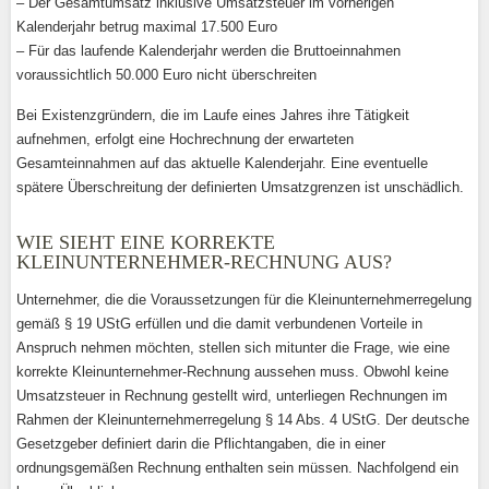
– Der Gesamtumsatz inklusive Umsatzsteuer im vorherigen
Kalenderjahr betrug maximal 17.500 Euro
– Für das laufende Kalenderjahr werden die Bruttoeinnahmen
voraussichtlich 50.000 Euro nicht überschreiten
Bei Existenzgründern, die im Laufe eines Jahres ihre Tätigkeit
aufnehmen, erfolgt eine Hochrechnung der erwarteten
Gesamteinnahmen auf das aktuelle Kalenderjahr. Eine eventuelle
spätere Überschreitung der definierten Umsatzgrenzen ist unschädlich.
WIE SIEHT EINE KORREKTE
KLEINUNTERNEHMER-RECHNUNG AUS?
Unternehmer, die die Voraussetzungen für die Kleinunternehmerregelung
gemäß § 19 UStG erfüllen und die damit verbundenen Vorteile in
Anspruch nehmen möchten, stellen sich mitunter die Frage, wie eine
korrekte Kleinunternehmer-Rechnung aussehen muss. Obwohl keine
Umsatzsteuer in Rechnung gestellt wird, unterliegen Rechnungen im
Rahmen der Kleinunternehmerregelung § 14 Abs. 4 UStG. Der deutsche
Gesetzgeber definiert darin die Pflichtangaben, die in einer
ordnungsgemäßen Rechnung enthalten sein müssen. Nachfolgend ein