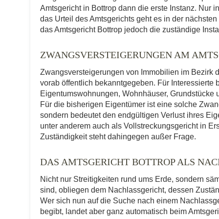
Amtsgericht in Bottrop dann die erste Instanz. Nur
das Urteil des Amtsgerichts geht es in der nächsten
das Amtsgericht Bottrop jedoch die zuständige Instan
ZWANGSVERSTEIGERUNGEN AM AMTS
Zwangsversteigerungen von Immobilien im Bezirk de
vorab öffentlich bekanntgegeben. Für Interessierte 
Eigentumswohnungen, Wohnhäuser, Grundstücke und
Für die bisherigen Eigentümer ist eine solche Zwa
sondern bedeutet den endgültigen Verlust ihres Eig
unter anderem auch als Vollstreckungsgericht in Ers
Zuständigkeit steht dahingegen außer Frage.
DAS AMTSGERICHT BOTTROP ALS NA
Nicht nur Streitigkeiten rund ums Erde, sondern sä
sind, obliegen dem Nachlassgericht, dessen Zuständ
Wer sich nun auf die Suche nach einem Nachlassge
begibt, landet aber ganz automatisch beim Amtsgeric