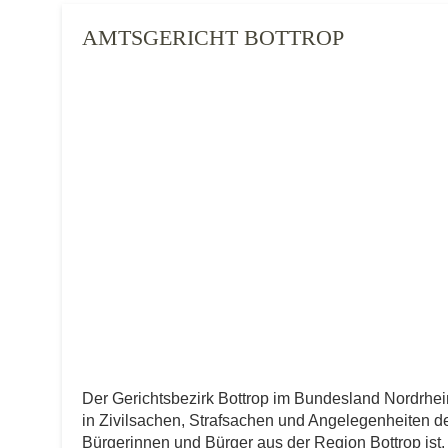
AMTSGERICHT BOTTROP
Der Gerichtsbezirk Bottrop im Bundesland Nordrhe
in Zivilsachen, Strafsachen und Angelegenheiten der 
Bürgerinnen und Bürger aus der Region Bottrop ist. 