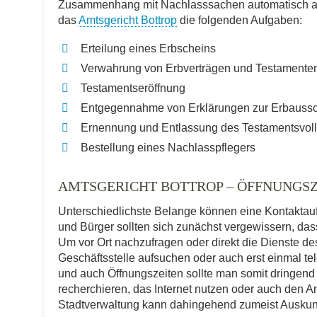
Zusammenhang mit Nachlasssachen automatisch als 
das
Amtsgericht Bottrop
die folgenden Aufgaben:
Erteilung eines Erbscheins
Verwahrung von Erbverträgen und Testamente
Testamentseröffnung
Entgegennahme von Erklärungen zur Erbauss
Ernennung und Entlassung des Testamentsvoll
Bestellung eines Nachlasspflegers
AMTSGERICHT BOTTROP – ÖFFNUNGS
Unterschiedlichste Belange können eine Kontakta
und Bürger sollten sich zunächst vergewissern, dass 
Um vor Ort nachzufragen oder direkt die Dienste d
Geschäftsstelle aufsuchen oder auch erst einmal t
und auch Öffnungszeiten sollte man somit dringend
recherchieren, das Internet nutzen oder auch den An
Stadtverwaltung kann dahingehend zumeist Auskun