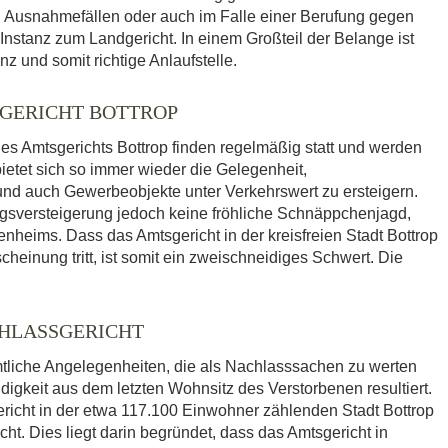
 in Ausnahmefällen oder auch im Falle einer Berufung gegen
 Instanz zum Landgericht. In einem Großteil der Belange ist
z und somit richtige Anlaufstelle.
GERICHT BOTTROP
s Amtsgerichts Bottrop finden regelmäßig statt und werden
bietet sich so immer wieder die Gelegenheit,
 auch Gewerbeobjekte unter Verkehrswert zu ersteigern.
ngsversteigerung jedoch keine fröhliche Schnäppchenjagd,
enheims. Dass das Amtsgericht in der kreisfreien Stadt Bottrop
cheinung tritt, ist somit ein zweischneidiges Schwert. Die
CHLASSGERICHT
mtliche Angelegenheiten, die als Nachlasssachen zu werten
igkeit aus dem letzten Wohnsitz des Verstorbenen resultiert.
richt in der etwa 117.100 Einwohner zählenden Stadt Bottrop
ht. Dies liegt darin begründet, dass das Amtsgericht in