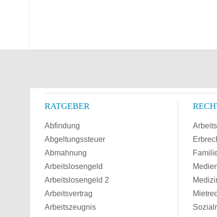
RATGEBER
RECH
Abfindung
Arbeits
Abgeltungssteuer
Erbrec
Abmahnung
Famili
Arbeitslosengeld
Medien
Arbeitslosengeld 2
Medizi
Arbeitsvertrag
Mietre
Arbeitszeugnis
Sozial