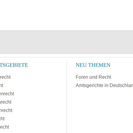
TSGEBIETE
NEU THEMEN
recht
Foren und Recht
ht
Amtsgerichte in Deutschla
enrecht
recht
nrecht
cht
recht