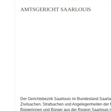
AMTSGERICHT SAARLOUIS
Der Gerichtsbezirk Saarlouis im Bundesland Saarl
Zivilsachen, Strafsachen und Angelegenheiten der fre
Bürgerinnen und Bürger aus der Region Saarlouis ist