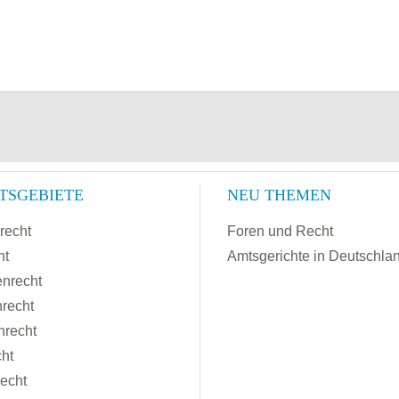
TSGEBIETE
NEU THEMEN
recht
Foren und Recht
ht
Amtsgerichte in Deutschla
enrecht
recht
nrecht
cht
recht