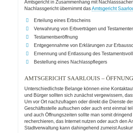
Amtsgericht in Zusammenhang mit Nachlasssachen a
Nachlassgericht übernimmt das
Amtsgericht Saarlo
Erteilung eines Erbscheins
Verwahrung von Erbverträgen und Testamente
Testamentseröffnung
Entgegennahme von Erklärungen zur Erbauss
Ernennung und Entlassung des Testamentsvoll
Bestellung eines Nachlasspflegers
AMTSGERICHT SAARLOUIS – ÖFFNUN
Unterschiedlichste Belange können eine Kontakta
und Bürger sollten sich zunächst vergewissern, dass 
Um vor Ort nachzufragen oder direkt die Dienste d
Geschäftsstelle aufsuchen oder auch erst einmal t
und auch Öffnungszeiten sollte man somit dringend
recherchieren, das Internet nutzen oder auch den An
Stadtverwaltung kann dahingehend zumeist Auskun