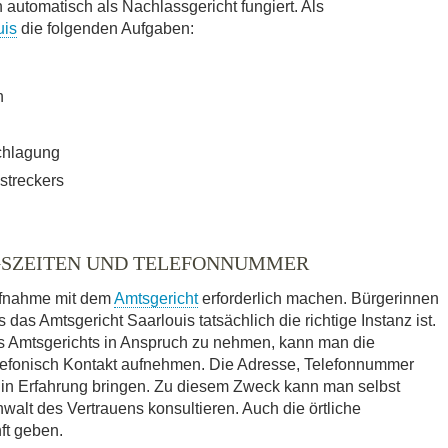
utomatisch als Nachlassgericht fungiert. Als
uis
die folgenden Aufgaben:
n
chlagung
streckers
GSZEITEN UND TELEFONNUMMER
ufnahme mit dem
Amtsgericht
erforderlich machen. Bürgerinnen
das Amtsgericht Saarlouis tatsächlich die richtige Instanz ist.
es Amtsgerichts in Anspruch zu nehmen, kann man die
elefonisch Kontakt aufnehmen. Die Adresse, Telefonnummer
 in Erfahrung bringen. Zu diesem Zweck kann man selbst
walt des Vertrauens konsultieren. Auch die örtliche
ft geben.