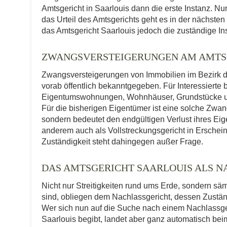
Amtsgericht in Saarlouis dann die erste Instanz. N
das Urteil des Amtsgerichts geht es in der nächsten
das Amtsgericht Saarlouis jedoch die zuständige Ins
ZWANGSVERSTEIGERUNGEN AM AMTS
Zwangsversteigerungen von Immobilien im Bezirk de
vorab öffentlich bekanntgegeben. Für Interessierte 
Eigentumswohnungen, Wohnhäuser, Grundstücke und
Für die bisherigen Eigentümer ist eine solche Zwa
sondern bedeutet den endgültigen Verlust ihres Eig
anderem auch als Vollstreckungsgericht in Erscheinu
Zuständigkeit steht dahingegen außer Frage.
DAS AMTSGERICHT SAARLOUIS ALS 
Nicht nur Streitigkeiten rund ums Erde, sondern sä
sind, obliegen dem Nachlassgericht, dessen Zuständ
Wer sich nun auf die Suche nach einem Nachlassge
Saarlouis begibt, landet aber ganz automatisch beim