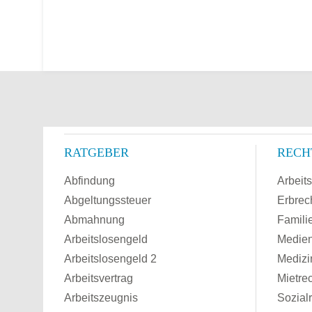
RATGEBER
RECH
Abfindung
Arbeits
Abgeltungssteuer
Erbrec
Abmahnung
Famili
Arbeitslosengeld
Medien
Arbeitslosengeld 2
Medizi
Arbeitsvertrag
Mietre
Arbeitszeugnis
Sozial