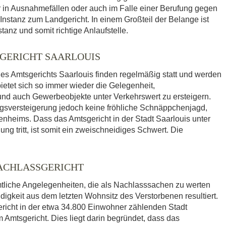
ur in Ausnahmefällen oder auch im Falle einer Berufung gegen
 Instanz zum Landgericht. In einem Großteil der Belange ist
tanz und somit richtige Anlaufstelle.
GERICHT SAARLOUIS
s Amtsgerichts Saarlouis finden regelmäßig statt und werden
bietet sich so immer wieder die Gelegenheit,
 auch Gewerbeobjekte unter Verkehrswert zu ersteigern.
ngsversteigerung jedoch keine fröhliche Schnäppchenjagd,
enheims. Dass das Amtsgericht in der Stadt Saarlouis unter
ng tritt, ist somit ein zweischneidiges Schwert. Die
NACHLASSGERICHT
mtliche Angelegenheiten, die als Nachlasssachen zu werten
igkeit aus dem letzten Wohnsitz des Verstorbenen resultiert.
richt in der etwa 34.800 Einwohner zählenden Stadt
 Amtsgericht. Dies liegt darin begründet, dass das