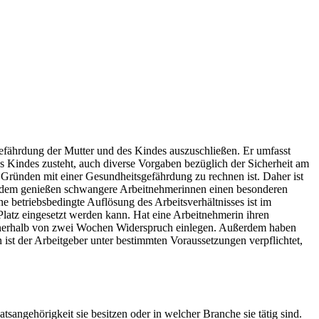
efährdung der Mutter und des Kindes auszuschließen. Er umfasst
Kindes zusteht, auch diverse Vorgaben bezüglich der Sicherheit am
n Gründen mit einer Gesundheitsgefährdung zu rechnen ist. Daher ist
ßerdem genießen schwangere Arbeitnehmerinnen einen besonderen
betriebsbedingte Auflösung des Arbeitsverhältnisses ist im
Platz eingesetzt werden kann. Hat eine Arbeitnehmerin ihren
e innerhalb von zwei Wochen Widerspruch einlegen. Außerdem haben
ist der Arbeitgeber unter bestimmten Voraussetzungen verpflichtet,
sangehörigkeit sie besitzen oder in welcher Branche sie tätig sind.