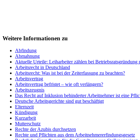
Weitere Informationen zu
Abfindung
Abmahnung
Aktuelle Urteile: Leiharbeiter zählen bei Betriebsratsgründung 
Arbeitsrecht in Deutschland
Arbeitsrecht: Was ist bei der Zeiterfassung zu beachten?
Arbeitsvertrag
Arbeitsvertrag befristet – wie oft verlängern?
Arbeitszeugnis
Das Recht auf Inklusion behinderter Arbeitnehmer ist eine Pflic
Deutsche Arbeitsgerichte sind gut beschäftigt
Elternzeit
Kündigung
Kurzarbeit
Mutterschutz
Rechte der Azubis durchsetzen
Rechte und Pflichten aus dem Arbeitnehmererfindungsgesetz