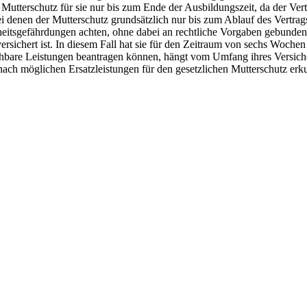
Mutterschutz für sie nur bis zum Ende der Ausbildungszeit, da der Vertr
ei denen der Mutterschutz grundsätzlich nur bis zum Ablauf des Vertrag
eitsgefährdungen achten, ohne dabei an rechtliche Vorgaben gebunden 
versichert ist. In diesem Fall hat sie für den Zeitraum von sechs Woch
hbare Leistungen beantragen können, hängt vom Umfang ihres Versicheru
nach möglichen Ersatzleistungen für den gesetzlichen Mutterschutz erk