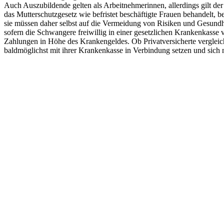
Auch Auszubildende gelten als Arbeitnehmerinnen, allerdings gilt der 
das Mutterschutzgesetz wie befristet beschäftigte Frauen behandelt, b
sie müssen daher selbst auf die Vermeidung von Risiken und Gesundh
sofern die Schwangere freiwillig in einer gesetzlichen Krankenkasse 
Zahlungen in Höhe des Krankengeldes. Ob Privatversicherte vergleic
baldmöglichst mit ihrer Krankenkasse in Verbindung setzen und sich 