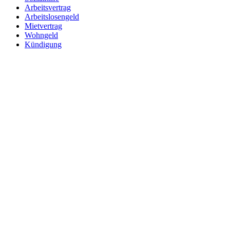
Arbeitsvertrag
Arbeitslosengeld
Mietvertrag
Wohngeld
Kündigung