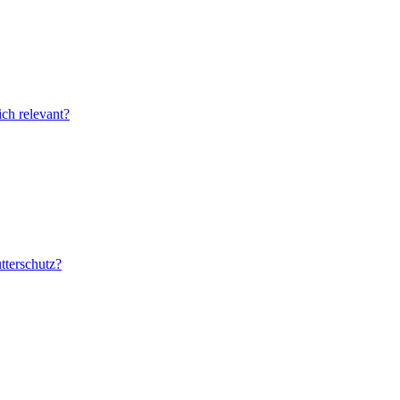
ich relevant?
tterschutz?