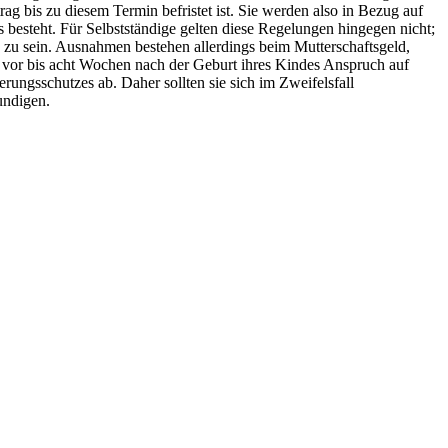
ag bis zu diesem Termin befristet ist. Sie werden also in Bezug auf
s besteht. Für Selbstständige gelten diese Regelungen hingegen nicht;
zu sein. Ausnahmen bestehen allerdings beim Mutterschaftsgeld,
en vor bis acht Wochen nach der Geburt ihres Kindes Anspruch auf
ngsschutzes ab. Daher sollten sie sich im Zweifelsfall
undigen.