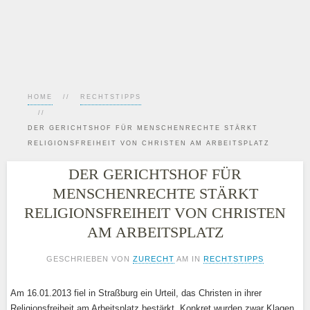
HOME
RECHTSTIPPS
DER GERICHTSHOF FÜR MENSCHENRECHTE STÄRKT
RELIGIONSFREIHEIT VON CHRISTEN AM ARBEITSPLATZ
DER GERICHTSHOF FÜR
MENSCHENRECHTE STÄRKT
RELIGIONSFREIHEIT VON CHRISTEN
AM ARBEITSPLATZ
GESCHRIEBEN VON
ZURECHT
AM
IN
RECHTSTIPPS
Am 16.01.2013 fiel in Straßburg ein Urteil, das Christen in ihrer
Religionsfreiheit am Arbeitsplatz bestärkt. Konkret wurden zwar Klagen