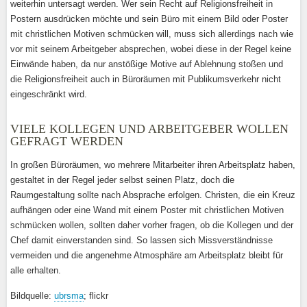
weiterhin untersagt werden. Wer sein Recht auf Religionsfreiheit in
Postern ausdrücken möchte und sein Büro mit einem Bild oder Poster
mit christlichen Motiven schmücken will, muss sich allerdings nach wie
vor mit seinem Arbeitgeber absprechen, wobei diese in der Regel keine
Einwände haben, da nur anstößige Motive auf Ablehnung stoßen und
die Religionsfreiheit auch in Büroräumen mit Publikumsverkehr nicht
eingeschränkt wird.
VIELE KOLLEGEN UND ARBEITGEBER WOLLEN
GEFRAGT WERDEN
In großen Büroräumen, wo mehrere Mitarbeiter ihren Arbeitsplatz haben,
gestaltet in der Regel jeder selbst seinen Platz, doch die
Raumgestaltung sollte nach Absprache erfolgen. Christen, die ein Kreuz
aufhängen oder eine Wand mit einem Poster mit christlichen Motiven
schmücken wollen, sollten daher vorher fragen, ob die Kollegen und der
Chef damit einverstanden sind. So lassen sich Missverständnisse
vermeiden und die angenehme Atmosphäre am Arbeitsplatz bleibt für
alle erhalten.
Bildquelle:
ubrsma
; flickr