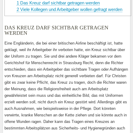
1
Das Kreuz darf sichtbar getragen werden
2
Viele Kollegen und Arbeitgeber wollen gefragt werden
DAS KREUZ DARF SICHTBAR GETRAGEN
WERDEN
Eine Engländerin, die bei einer britischen Airline beschäftigt ist, hatte
geklagt, weil ihr Arbeitgeber ihr verboten hatte, ein Kreuz sichtbar über
der Uniform zu tragen. Sie und drei andere Kläger bekamen vor dem
Gerichtshof für Menschenrecht in Strassburg Recht, denn die Richter
entschieden, dass ein Arbeitgeber das sichtbare Tragen oder Aufhängen
von Kreuzen am Arbeitsplatz nicht generell verbieten darf. Für Christen
gibt es zwar keine Pflicht, das Kreuz zu tragen, doch die Richter waren
der Meinung, dass die Religionsfreiheit auch am Arbeitsplatz
gewährleistet sein muss und das einheitliche Bild, das mit Uniformen
erzielt werden soll, nicht durch ein Kreuz gestört wird. Allerdings gibt es
auch Ausnahmen, wie beispielsweise in der Pflege. Dort könnten
verwirrte, kranke Menschen an der Kette ziehen und sie könnte auch in
offene Wunden ragen. Daher kann das Tragen eines Kreuzes an
bestimmten Arbeitsplätzen aus Sicherheits- und Hygienegründen auch