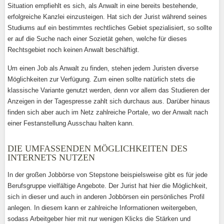
Situation empfiehlt es sich, als Anwalt in eine bereits bestehende,
erfolgreiche Kanzlei einzusteigen. Hat sich der Jurist während seines
Studiums auf ein bestimmtes rechtliches Gebiet spezialisiert, so sollte
er auf die Suche nach einer Sozietät gehen, welche für dieses
Rechtsgebiet noch keinen Anwalt beschäftigt.
Um einen Job als Anwalt zu finden, stehen jedem Juristen diverse
Möglichkeiten zur Verfügung. Zum einen sollte natürlich stets die
klassische Variante genutzt werden, denn vor allem das Studieren der
Anzeigen in der Tagespresse zahlt sich durchaus aus. Darüber hinaus
finden sich aber auch im Netz zahlreiche Portale, wo der Anwalt nach
einer Festanstellung Ausschau halten kann.
DIE UMFASSENDEN MÖGLICHKEITEN DES
INTERNETS NUTZEN
In der großen Jobbörse von Stepstone beispielsweise gibt es für jede
Berufsgruppe vielfältige Angebote. Der Jurist hat hier die Möglichkeit,
sich in dieser und auch in anderen Jobbörsen ein persönliches Profil
anlegen. In diesem kann er zahlreiche Informationen weitergeben,
sodass Arbeitgeber hier mit nur wenigen Klicks die Stärken und