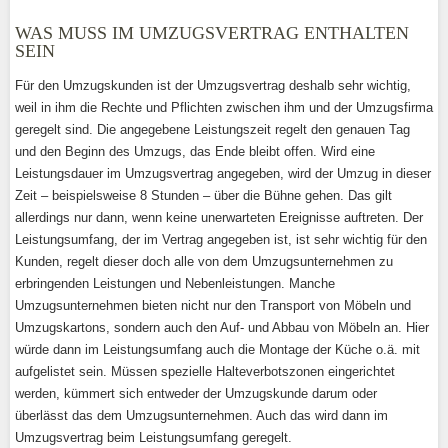
WAS MUSS IM UMZUGSVERTRAG ENTHALTEN
SEIN
Für den Umzugskunden ist der Umzugsvertrag deshalb sehr wichtig,
weil in ihm die Rechte und Pflichten zwischen ihm und der Umzugsfirma
geregelt sind. Die angegebene Leistungszeit regelt den genauen Tag
und den Beginn des Umzugs, das Ende bleibt offen. Wird eine
Leistungsdauer im Umzugsvertrag angegeben, wird der Umzug in dieser
Zeit – beispielsweise 8 Stunden – über die Bühne gehen. Das gilt
allerdings nur dann, wenn keine unerwarteten Ereignisse auftreten. Der
Leistungsumfang, der im Vertrag angegeben ist, ist sehr wichtig für den
Kunden, regelt dieser doch alle von dem Umzugsunternehmen zu
erbringenden Leistungen und Nebenleistungen. Manche
Umzugsunternehmen bieten nicht nur den Transport von Möbeln und
Umzugskartons, sondern auch den Auf- und Abbau von Möbeln an. Hier
würde dann im Leistungsumfang auch die Montage der Küche o.ä. mit
aufgelistet sein. Müssen spezielle Halteverbotszonen eingerichtet
werden, kümmert sich entweder der Umzugskunde darum oder
überlässt das dem Umzugsunternehmen. Auch das wird dann im
Umzugsvertrag beim Leistungsumfang geregelt.