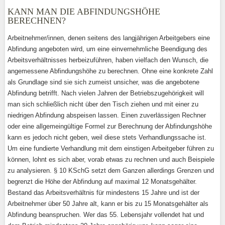
KANN MAN DIE ABFINDUNGSHÖHE
BERECHNEN?
Arbeitnehmer/innen, denen seitens des langjährigen Arbeitgebers eine
Abfindung angeboten wird, um eine einvernehmliche Beendigung des
Arbeitsverhältnisses herbeizuführen, haben vielfach den Wunsch, die
angemessene Abfindungshöhe zu berechnen. Ohne eine konkrete Zahl
als Grundlage sind sie sich zumeist unsicher, was die angebotene
Abfindung betrifft. Nach vielen Jahren der Betriebszugehörigkeit will
man sich schließlich nicht über den Tisch ziehen und mit einer zu
niedrigen Abfindung abspeisen lassen. Einen zuverlässigen Rechner
oder eine allgemeingültige Formel zur Berechnung der Abfindungshöhe
kann es jedoch nicht geben, weil diese stets Verhandlungssache ist.
Um eine fundierte Verhandlung mit dem einstigen Arbeitgeber führen zu
können, lohnt es sich aber, vorab etwas zu rechnen und auch Beispiele
zu analysieren. § 10 KSchG setzt dem Ganzen allerdings Grenzen und
begrenzt die Höhe der Abfindung auf maximal 12 Monatsgehälter.
Bestand das Arbeitsverhältnis für mindestens 15 Jahre und ist der
Arbeitnehmer über 50 Jahre alt, kann er bis zu 15 Monatsgehälter als
Abfindung beanspruchen. Wer das 55. Lebensjahr vollendet hat und