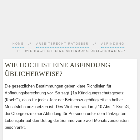
HOME
ARBEITSRECHT RATGEBER
ABFINDUNG
WIE HOCH IST EINE ABFINDUNG ÜBLICHERWEISE?
WIE HOCH IST EINE ABFINDUNG
ÜBLICHERWEISE?
Die gesetzlichen Bestimmungen geben klare Richtlinien für
Abfindungsberechnung vor. So sagt §1a Kündigungsschutzgesetz
(KschG), dass für jedes Jahr der Betriebszugehörigkeit ein halber
Monatslohn anzusetzen ist. Des Weiteren wird in § 10 Abs. 1 KschG,
die Obergrenze einer Abfindung für Personen unter dem fünfzigsten
Lebensjahr auf den Betrag der Summe von zwölf Monatsverdiensten
beschränkt.