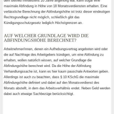
dem Betrieb mindestens 20 Jahre angehörig war, kann sogar eine
maximale Abfindung in Höhe von 18 Monatsverdiensten erhalten. Eine
verlässliche Berechnung der Abfindungshöhe ist trotz dieser eindeutigen
Rechtsgrundlage nicht möglich, schließlich gibt das
Kündigungsschutzgesetz lediglich Höchstgrenzen an.
AUF WELCHER GRUNDLAGE WIRD DIE
ABFINDUNGSHÖHE BERECHNET?
Arbeitnehmer/innen, denen ein Aufhebungsvertrag angeboten wird oder
die auf Nachfrage des Arbeitgebers kündigen, um eine Abfindung zu
erhalten, wollen natürlich wissen, auf welcher Grundlage die
Abfindungshöhe berechnet wird. Da die Höhe der Abfindung
Verhandlungssache ist, kann es hier kaum pauschale Antworten geben.
Allerdings ist auch zu beachten, dass § 10 KSchG die maximale
Abfindungshöhe definiert und dabei auf den Monatsverdienst des
Monats abstellt, in dem das Arbeitsverhältnis endet. Neben Geld werden
dabei auch etwaige Sachbezüge berücksichtigt.