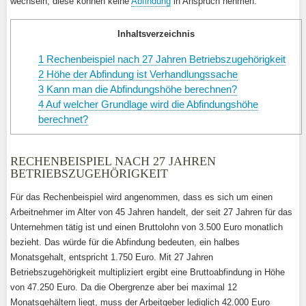
wechseln, diese können keine
Abfindung
in Anspruch nehmen.
Inhaltsverzeichnis
1
Rechenbeispiel nach 27 Jahren Betriebszugehörigkeit
2
Höhe der Abfindung ist Verhandlungssache
3
Kann man die Abfindungshöhe berechnen?
4
Auf welcher Grundlage wird die Abfindungshöhe
berechnet?
RECHENBEISPIEL NACH 27 JAHREN
BETRIEBSZUGEHÖRIGKEIT
Für das Rechenbeispiel wird angenommen, dass es sich um einen
Arbeitnehmer im Alter von 45 Jahren handelt, der seit 27 Jahren für das
Unternehmen tätig ist und einen Bruttolohn von 3.500 Euro monatlich
bezieht. Das würde für die Abfindung bedeuten, ein halbes
Monatsgehalt, entspricht 1.750 Euro. Mit 27 Jahren
Betriebszugehörigkeit multipliziert ergibt eine Bruttoabfindung in Höhe
von 47.250 Euro. Da die Obergrenze aber bei maximal 12
Monatsgehältern liegt, muss der Arbeitgeber lediglich 42.000 Euro