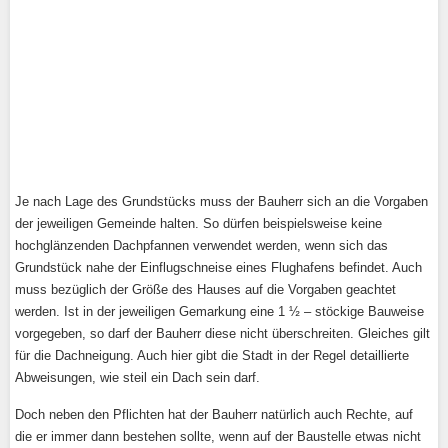
Je nach Lage des Grundstücks muss der Bauherr sich an die Vorgaben
der jeweiligen Gemeinde halten. So dürfen beispielsweise keine
hochglänzenden Dachpfannen verwendet werden, wenn sich das
Grundstück nahe der Einflugschneise eines Flughafens befindet. Auch
muss bezüglich der Größe des Hauses auf die Vorgaben geachtet
werden. Ist in der jeweiligen Gemarkung eine 1 ½ – stöckige Bauweise
vorgegeben, so darf der Bauherr diese nicht überschreiten. Gleiches gilt
für die Dachneigung. Auch hier gibt die Stadt in der Regel detaillierte
Abweisungen, wie steil ein Dach sein darf.
Doch neben den Pflichten hat der Bauherr natürlich auch Rechte, auf
die er immer dann bestehen sollte, wenn auf der Baustelle etwas nicht