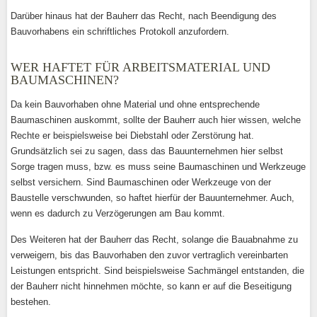
Darüber hinaus hat der Bauherr das Recht, nach Beendigung des
Bauvorhabens ein schriftliches Protokoll anzufordern.
WER HAFTET FÜR ARBEITSMATERIAL UND
BAUMASCHINEN?
Da kein Bauvorhaben ohne Material und ohne entsprechende
Baumaschinen auskommt, sollte der Bauherr auch hier wissen, welche
Rechte er beispielsweise bei Diebstahl oder Zerstörung hat.
Grundsätzlich sei zu sagen, dass das Bauunternehmen hier selbst
Sorge tragen muss, bzw. es muss seine Baumaschinen und Werkzeuge
selbst versichern. Sind Baumaschinen oder Werkzeuge von der
Baustelle verschwunden, so haftet hierfür der Bauunternehmer. Auch,
wenn es dadurch zu Verzögerungen am Bau kommt.
Des Weiteren hat der Bauherr das Recht, solange die Bauabnahme zu
verweigern, bis das Bauvorhaben den zuvor vertraglich vereinbarten
Leistungen entspricht. Sind beispielsweise Sachmängel entstanden, die
der Bauherr nicht hinnehmen möchte, so kann er auf die Beseitigung
bestehen.