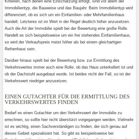
Kriterien, nach denen eine Einschätzung erfolgt, sind vor allem der
Immobilientyp, die Bauweise und das Baujahr. Beim Immobilientyp wird
differenziert, ob es sich um ein Einfamilien- oder Mehrfamilienhaus
handelt. Letzteres ist im Wert in der Regel deutlich höher anzusetzen.
Auch die Art der Immobilie spielt bei der Bewertung eine große Rolle.
Handelt es sich beispielsweise um ein frei stehendes Einfamilienhaus,
so wird der Verkaufspreis meist höher als bei einem gleichartigen
Reihenhaus sein.
Darüber hinaus spielt bei der Bewertung bzw. zur Ermittlung des
Verkehrswertes immer auch eine Rolle, ob das Haus unterkellert ist und
ob der Dachstuhl ausgebaut wurde. Ist beides nicht der Fall, so ist der
Verkehrswert niedriger anzusetzen.
EINEN GUTACHTER FÜR DIE ERMITTLUNG DES
VERKEHRSWERTES FINDEN
Bedarf es einen Gutachter um den Verkehrswert der Immobilie zu
errechnen, so sollte hier nicht überstürzt vorgegangen werden. Vielmehr
ist es wichtig, einen Sachverständigen zu finden, der sich genau auf
dieses Gebiet spezialisiert hat. So gibt es beispielsweise bei