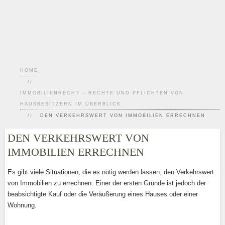
HOME
IMMOBILIENRECHT – RECHTE UND PFLICHTEN VON
HAUSBESITZERN IM ÜBERBLICK
DEN VERKEHRSWERT VON IMMOBILIEN ERRECHNEN
DEN VERKEHRSWERT VON
IMMOBILIEN ERRECHNEN
Es gibt viele Situationen, die es nötig werden lassen, den Verkehrswert
von Immobilien zu errechnen. Einer der ersten Gründe ist jedoch der
beabsichtigte Kauf oder die Veräußerung eines Hauses oder einer
Wohnung.