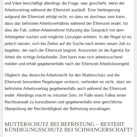
und Väter beschäftigt allerdings die Frage, was geschieht, wenn der
Arbeitsvertrag während der Elternzeit ausläuft. Eine Verlängerung
aufgrund der Elternzeit erfolgt nicht, so dass es durchaus sein kann,
dass das befristete Arbeitsverhältnis während der Elternzeit endet. Ist
dies der Fall, sollten Arbeitnehmer frühzeitig das Gespräch mit dem
Arbeitgeber suchen und mögliche Lösungen erörtern. In der Regel ist es
jedoch ratsam, sich bei Zeiten auf die Suche nach einem neuen Job zu
begeben, der nach der Elternzeit beginnt. Ansonsten ist die Agentur für
Arbeit die richtige Anlaufstelle. Dort kann man sich arbeitssuchend
melden und erhält gegebenenfalls nach der Elternzeit Arbeitslosengeld.
Obgleich das deutsche Arbeitsrecht für den Mutterschutz und die
Elternzeit besondere Regelungen umfasst, verhindert es nicht, dass ein
befristeter Arbeitsvertrag gegebenenfalls auch während der Elternzeit
endet. Allerdings macht es mitunter Sinn, im Falle eines Falles einen
Rechtsanwalt zu konsultieren und gegebenenfalls eine gerichtliche
Überprüfung der Rechtmäßigkeit der Befristung einzuklagen.
MUTTERSCHUTZ BEI BEFRISTUNG – BESTEHT
KÜNDIGUNGSSCHUTZ BEI SCHWANGERSCHAFT?