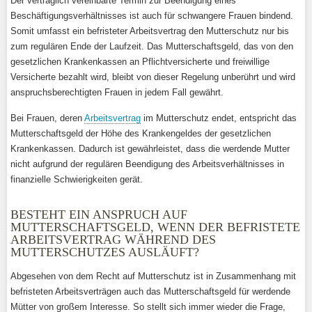
Der vertraglich vereinbarte Termin zur Beendigung eines
Beschäftigungsverhältnisses ist auch für schwangere Frauen bindend.
Somit umfasst ein befristeter Arbeitsvertrag den Mutterschutz nur bis
zum regulären Ende der Laufzeit. Das Mutterschaftsgeld, das von den
gesetzlichen Krankenkassen an Pflichtversicherte und freiwillige
Versicherte bezahlt wird, bleibt von dieser Regelung unberührt und wird
anspruchsberechtigten Frauen in jedem Fall gewährt.
Bei Frauen, deren
Arbeitsvertrag
im Mutterschutz endet, entspricht das
Mutterschaftsgeld der Höhe des Krankengeldes der gesetzlichen
Krankenkassen. Dadurch ist gewährleistet, dass die werdende Mutter
nicht aufgrund der regulären Beendigung des Arbeitsverhältnisses in
finanzielle Schwierigkeiten gerät.
BESTEHT EIN ANSPRUCH AUF
MUTTERSCHAFTSGELD, WENN DER BEFRISTETE
ARBEITSVERTRAG WÄHREND DES
MUTTERSCHUTZES AUSLÄUFT?
Abgesehen von dem Recht auf Mutterschutz ist in Zusammenhang mit
befristeten Arbeitsverträgen auch das Mutterschaftsgeld für werdende
Mütter von großem Interesse. So stellt sich immer wieder die Frage,