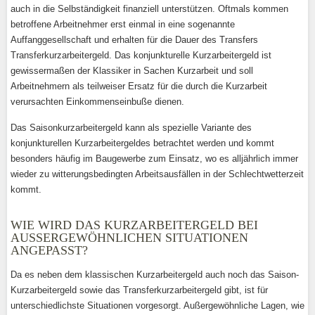
auch in die Selbständigkeit finanziell unterstützen. Oftmals kommen
betroffene Arbeitnehmer erst einmal in eine sogenannte
Auffanggesellschaft und erhalten für die Dauer des Transfers
Transferkurzarbeitergeld. Das konjunkturelle Kurzarbeitergeld ist
gewissermaßen der Klassiker in Sachen Kurzarbeit und soll
Arbeitnehmern als teilweiser Ersatz für die durch die Kurzarbeit
verursachten Einkommenseinbuße dienen.
Das Saisonkurzarbeitergeld kann als spezielle Variante des
konjunkturellen Kurzarbeitergeldes betrachtet werden und kommt
besonders häufig im Baugewerbe zum Einsatz, wo es alljährlich immer
wieder zu witterungsbedingten Arbeitsausfällen in der Schlechtwetterzeit
kommt.
WIE WIRD DAS KURZARBEITERGELD BEI
AUSSERGEWÖHNLICHEN SITUATIONEN A
NGEPASST?
Da es neben dem klassischen Kurzarbeitergeld auch noch das Saison-
Kurzarbeitergeld sowie das Transferkurzarbeitergeld gibt, ist für
unterschiedlichste Situationen vorgesorgt. Außergewöhnliche Lagen, wie