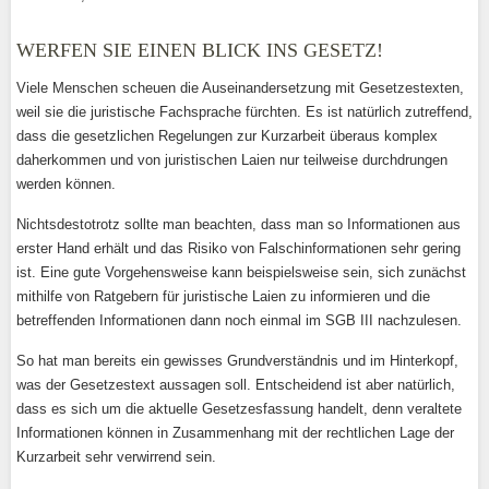
WERFEN SIE EINEN BLICK INS GESETZ!
Viele Menschen scheuen die Auseinandersetzung mit Gesetzestexten,
weil sie die juristische Fachsprache fürchten. Es ist natürlich zutreffend,
dass die gesetzlichen Regelungen zur Kurzarbeit überaus komplex
daherkommen und von juristischen Laien nur teilweise durchdrungen
werden können.
Nichtsdestotrotz sollte man beachten, dass man so Informationen aus
erster Hand erhält und das Risiko von Falschinformationen sehr gering
ist. Eine gute Vorgehensweise kann beispielsweise sein, sich zunächst
mithilfe von Ratgebern für juristische Laien zu informieren und die
betreffenden Informationen dann noch einmal im SGB III nachzulesen.
So hat man bereits ein gewisses Grundverständnis und im Hinterkopf,
was der Gesetzestext aussagen soll. Entscheidend ist aber natürlich,
dass es sich um die aktuelle Gesetzesfassung handelt, denn veraltete
Informationen können in Zusammenhang mit der rechtlichen Lage der
Kurzarbeit sehr verwirrend sein.