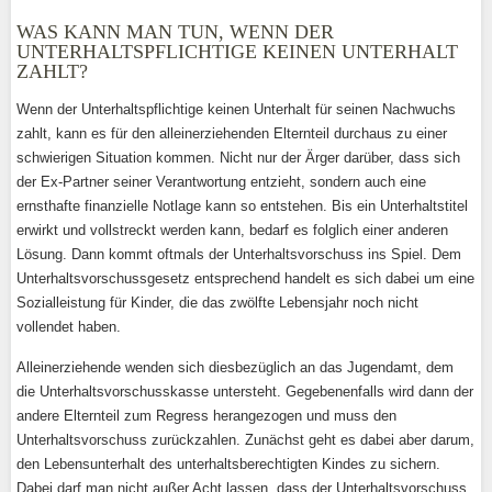
WAS KANN MAN TUN, WENN DER
UNTERHALTSPFLICHTIGE KEINEN UNTERHALT
ZAHLT?
Wenn der Unterhaltspflichtige keinen Unterhalt für seinen Nachwuchs
zahlt, kann es für den alleinerziehenden Elternteil durchaus zu einer
schwierigen Situation kommen. Nicht nur der Ärger darüber, dass sich
der Ex-Partner seiner Verantwortung entzieht, sondern auch eine
ernsthafte finanzielle Notlage kann so entstehen. Bis ein Unterhaltstitel
erwirkt und vollstreckt werden kann, bedarf es folglich einer anderen
Lösung. Dann kommt oftmals der Unterhaltsvorschuss ins Spiel. Dem
Unterhaltsvorschussgesetz entsprechend handelt es sich dabei um eine
Sozialleistung für Kinder, die das zwölfte Lebensjahr noch nicht
vollendet haben.
Alleinerziehende wenden sich diesbezüglich an das Jugendamt, dem
die Unterhaltsvorschusskasse untersteht. Gegebenenfalls wird dann der
andere Elternteil zum Regress herangezogen und muss den
Unterhaltsvorschuss zurückzahlen. Zunächst geht es dabei aber darum,
den Lebensunterhalt des unterhaltsberechtigten Kindes zu sichern.
Dabei darf man nicht außer Acht lassen, dass der Unterhaltsvorschuss