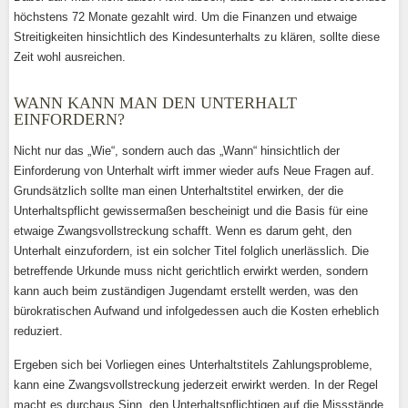
höchstens 72 Monate gezahlt wird. Um die Finanzen und etwaige
Streitigkeiten hinsichtlich des Kindesunterhalts zu klären, sollte diese
Zeit wohl ausreichen.
WANN KANN MAN DEN UNTERHALT
EINFORDERN?
Nicht nur das „Wie“, sondern auch das „Wann“ hinsichtlich der
Einforderung von Unterhalt wirft immer wieder aufs Neue Fragen auf.
Grundsätzlich sollte man einen Unterhaltstitel erwirken, der die
Unterhaltspflicht gewissermaßen bescheinigt und die Basis für eine
etwaige Zwangsvollstreckung schafft. Wenn es darum geht, den
Unterhalt einzufordern, ist ein solcher Titel folglich unerlässlich. Die
betreffende Urkunde muss nicht gerichtlich erwirkt werden, sondern
kann auch beim zuständigen Jugendamt erstellt werden, was den
bürokratischen Aufwand und infolgedessen auch die Kosten erheblich
reduziert.
Ergeben sich bei Vorliegen eines Unterhaltstitels Zahlungsprobleme,
kann eine Zwangsvollstreckung jederzeit erwirkt werden. In der Regel
macht es durchaus Sinn, den Unterhaltspflichtigen auf die Missstände