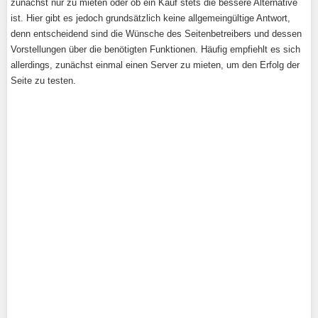
zunächst nur zu mieten oder ob ein Kauf stets die bessere Alternative
ist. Hier gibt es jedoch grundsätzlich keine allgemeingültige Antwort,
denn entscheidend sind die Wünsche des Seitenbetreibers und dessen
Vorstellungen über die benötigten Funktionen. Häufig empfiehlt es sich
allerdings, zunächst einmal einen Server zu mieten, um den Erfolg der
Seite zu testen.