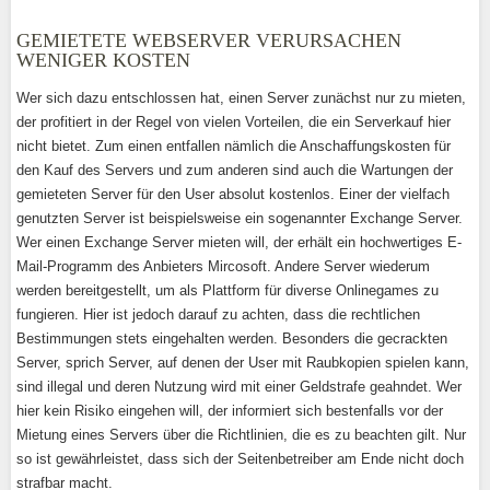
GEMIETETE WEBSERVER VERURSACHEN
WENIGER KOSTEN
Wer sich dazu entschlossen hat, einen Server zunächst nur zu mieten,
der profitiert in der Regel von vielen Vorteilen, die ein Serverkauf hier
nicht bietet. Zum einen entfallen nämlich die Anschaffungskosten für
den Kauf des Servers und zum anderen sind auch die Wartungen der
gemieteten Server für den User absolut kostenlos. Einer der vielfach
genutzten Server ist beispielsweise ein sogenannter Exchange Server.
Wer einen Exchange Server mieten will, der erhält ein hochwertiges E-
Mail-Programm des Anbieters Mircosoft. Andere Server wiederum
werden bereitgestellt, um als Plattform für diverse Onlinegames zu
fungieren. Hier ist jedoch darauf zu achten, dass die rechtlichen
Bestimmungen stets eingehalten werden. Besonders die gecrackten
Server, sprich Server, auf denen der User mit Raubkopien spielen kann,
sind illegal und deren Nutzung wird mit einer Geldstrafe geahndet. Wer
hier kein Risiko eingehen will, der informiert sich bestenfalls vor der
Mietung eines Servers über die Richtlinien, die es zu beachten gilt. Nur
so ist gewährleistet, dass sich der Seitenbetreiber am Ende nicht doch
strafbar macht.