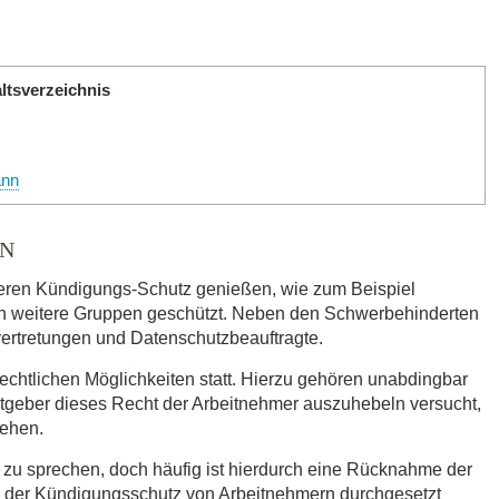
ltsverzeichnis
ann
EN
eren Kündigungs-Schutz genießen, wie zum Beispiel
h weitere Gruppen geschützt. Neben den Schwerbehinderten
vertretungen und Datenschutzbeauftragte.
chtlichen Möglichkeiten statt. Hierzu gehören unabdingbar
itgeber dieses Recht der Arbeitnehmer auszuhebeln versucht,
gehen.
er zu sprechen, doch häufig ist hierdurch eine Rücknahme der
n der Kündigungsschutz von Arbeitnehmern durchgesetzt