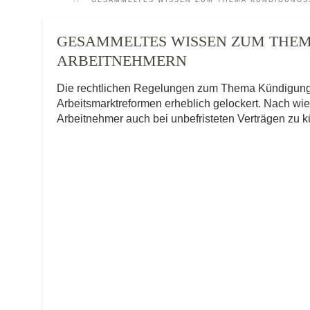
GESAMMELTES WISSEN ZUM THEMA KÜNDIGUNGS
GESAMMELTES WISSEN ZUM THE
ARBEITNEHMERN
Die rechtlichen Regelungen zum Thema Kündigungss
Arbeitsmarktreformen erheblich gelockert. Nach wie
Arbeitnehmer auch bei unbefristeten Verträgen zu 