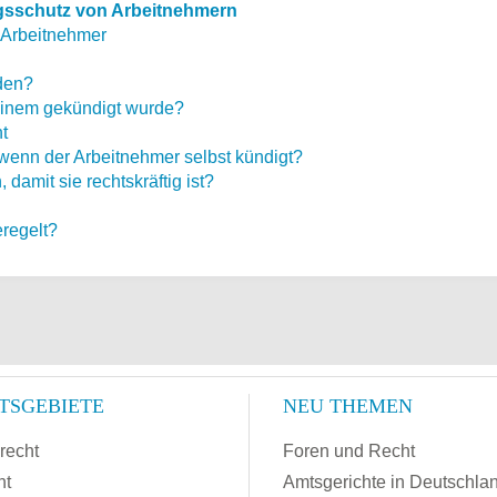
sschutz von Arbeitnehmern
 Arbeitnehmer
den?
einem gekündigt wurde?
t
wenn der Arbeitnehmer selbst kündigt?
amit sie rechtskräftig ist?
eregelt?
TSGEBIETE
NEU THEMEN
recht
Foren und Recht
ht
Amtsgerichte in Deutschla