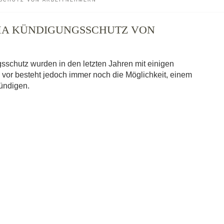
SCHUTZ VON ARBEITNEHMERN
MA KÜNDIGUNGSSCHUTZ VON
chutz wurden in den letzten Jahren mit einigen
 vor besteht jedoch immer noch die Möglichkeit, einem
kündigen.