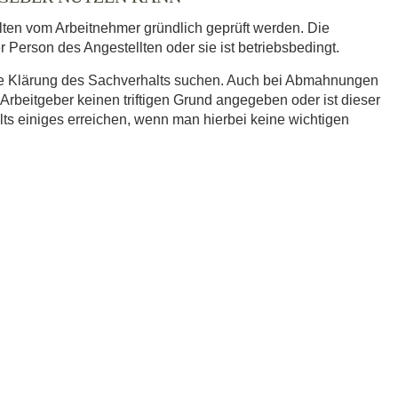
ten vom Arbeitnehmer gründlich geprüft werden. Die
r Person des Angestellten oder sie ist betriebsbedingt.
eine Klärung des Sachverhalts suchen. Auch bei Abmahnungen
rbeitgeber keinen triftigen Grund angegeben oder ist dieser
lts einiges erreichen, wenn man hierbei keine wichtigen