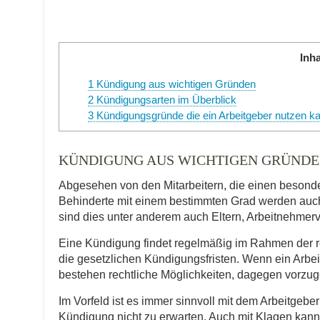
Inha
1
Kündigung aus wichtigen Gründen
2
Kündigungsarten im Überblick
3
Kündigungsgründe die ein Arbeitgeber nutzen k
KÜNDIGUNG AUS WICHTIGEN GRÜND
Abgesehen von den Mitarbeitern, die einen besond
Behinderte mit einem bestimmten Grad werden auc
sind dies unter anderem auch Eltern, Arbeitnehmer
Eine Kündigung findet regelmäßig im Rahmen der re
die gesetzlichen Kündigungsfristen. Wenn ein Arbe
bestehen rechtliche Möglichkeiten, dagegen vorzu
Im Vorfeld ist es immer sinnvoll mit dem Arbeitgeb
Kündigung nicht zu erwarten. Auch mit Klagen kan