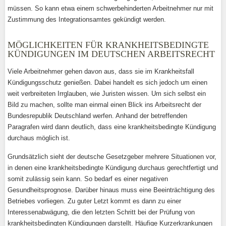
müssen. So kann etwa einem schwerbehinderten Arbeitnehmer nur mit
Zustimmung des Integrationsamtes gekündigt werden.
MÖGLICHKEITEN FÜR KRANKHEITSBEDINGTE
KÜNDIGUNGEN IM DEUTSCHEN ARBEITSRECHT
Viele Arbeitnehmer gehen davon aus, dass sie im Krankheitsfall
Kündigungsschutz genießen. Dabei handelt es sich jedoch um einen
weit verbreiteten Irrglauben, wie Juristen wissen. Um sich selbst ein
Bild zu machen, sollte man einmal einen Blick ins Arbeitsrecht der
Bundesrepublik Deutschland werfen. Anhand der betreffenden
Paragrafen wird dann deutlich, dass eine krankheitsbedingte Kündigung
durchaus möglich ist.
Grundsätzlich sieht der deutsche Gesetzgeber mehrere Situationen vor,
in denen eine krankheitsbedingte Kündigung durchaus gerechtfertigt und
somit zulässig sein kann. So bedarf es einer negativen
Gesundheitsprognose. Darüber hinaus muss eine Beeinträchtigung des
Betriebes vorliegen. Zu guter Letzt kommt es dann zu einer
Interessenabwägung, die den letzten Schritt bei der Prüfung von
krankheitsbedingten Kündigungen darstellt. Häufige Kurzerkrankungen