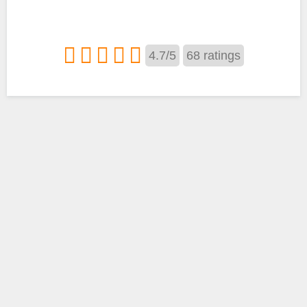
4.7
/
5
68
ratings