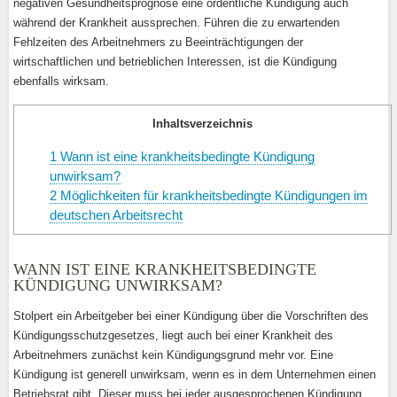
negativen Gesundheitsprognose eine ordentliche Kündigung auch
während der Krankheit aussprechen. Führen die zu erwartenden
Fehlzeiten des Arbeitnehmers zu Beeinträchtigungen der
wirtschaftlichen und betrieblichen Interessen, ist die Kündigung
ebenfalls wirksam.
Inhaltsverzeichnis
1
Wann ist eine krankheitsbedingte Kündigung
unwirksam?
2
Möglichkeiten für krankheitsbedingte Kündigungen im
deutschen Arbeitsrecht
WANN IST EINE KRANKHEITSBEDINGTE
KÜNDIGUNG UNWIRKSAM?
Stolpert ein Arbeitgeber bei einer Kündigung über die Vorschriften des
Kündigungsschutzgesetzes, liegt auch bei einer Krankheit des
Arbeitnehmers zunächst kein Kündigungsgrund mehr vor. Eine
Kündigung ist generell unwirksam, wenn es in dem Unternehmen einen
Betriebsrat gibt. Dieser muss bei jeder ausgesprochenen Kündigung