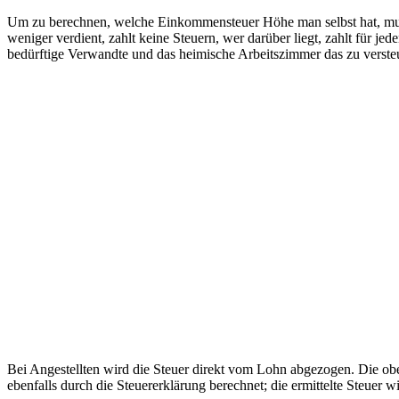
Um zu berechnen, welche Einkommensteuer Höhe man selbst hat, muss 
weniger verdient, zahlt keine Steuern, wer darüber liegt, zahlt für
bedürftige Verwandte und das heimische Arbeitszimmer das zu vers
Bei Angestellten wird die Steuer direkt vom Lohn abgezogen. Die ob
ebenfalls durch die Steuererklärung berechnet; die ermittelte Steuer wir