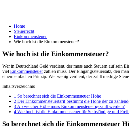
Home
Steuerrecht
Einkommensteuer
Wie hoch ist die Einkommensteuer?
Wie hoch ist die Einkommensteuer?
Wer in Deutschland Geld verdient, der muss auch Steuern auf sein Ein
viel
Einkommensteuer
zahlen muss. Der Eingangssteuersatz, den man 
einem einfachen Prinzip: Wer wenig verdient, der zahlt niedrige Steuer
Inhaltsverzeichnis
1
So berechnet sich die Einkommensteuer Höhe
2
Der Einkommensteuertarif bestimmt die Höhe der zu zahlen
3
Ab welcher Höhe muss Einkommensteuer gezahlt werden?
4
Wie hoch ist die Einkommensteuer für Selbständige und Freib
So berechnet sich die Einkommensteuer H