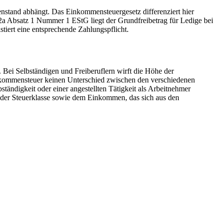
nstand abhängt. Das Einkommensteuergesetz differenziert hier
2a Absatz 1 Nummer 1 EStG liegt der Grundfreibetrag für Ledige bei
tiert eine entsprechende Zahlungspflicht.
. Bei Selbständigen und Freiberuflern wirft die Höhe der
nkommensteuer keinen Unterschied zwischen den verschiedenen
ständigkeit oder einer angestellten Tätigkeit als Arbeitnehmer
, der Steuerklasse sowie dem Einkommen, das sich aus den