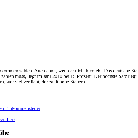
kommen zahlen. Auch dann, wenn er nicht hier lebt. Das deutsche Steue
zahlen muss, liegt im Jahr 2010 bei 15 Prozent. Der höchste Satz lieg
n, wer viel verdient, der zahlt hohe Steuern.
den Einkommensteuer
erufler?
öhe