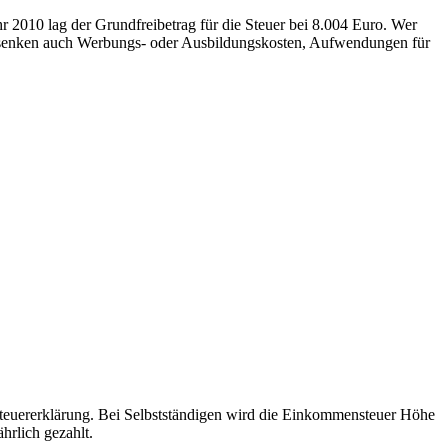
2010 lag der Grundfreibetrag für die Steuer bei 8.004 Euro. Wer
naus senken auch Werbungs- oder Ausbildungskosten, Aufwendungen für
 Steuererklärung. Bei Selbstständigen wird die Einkommensteuer Höhe
ährlich gezahlt.