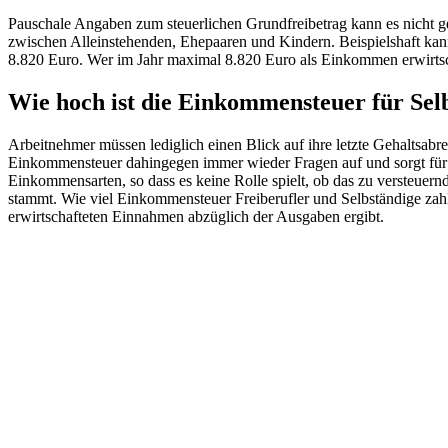
Pauschale Angaben zum steuerlichen Grundfreibetrag kann es nicht g
zwischen Alleinstehenden, Ehepaaren und Kindern. Beispielshaft kan
8.820 Euro. Wer im Jahr maximal 8.820 Euro als Einkommen erwirtscha
Wie hoch ist die Einkommensteuer für Sel
Arbeitnehmer müssen lediglich einen Blick auf ihre letzte Gehaltsabr
Einkommensteuer dahingegen immer wieder Fragen auf und sorgt für 
Einkommensarten, so dass es keine Rolle spielt, ob das zu versteuernd
stammt. Wie viel Einkommensteuer Freiberufler und Selbständige zah
erwirtschafteten Einnahmen abzüglich der Ausgaben ergibt.