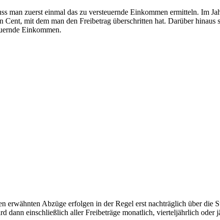
man zuerst einmal das zu versteuernde Einkommen ermitteln. Im Jahr 
 jeden Cent, mit dem man den Freibetrag überschritten hat. Darüber hi
teuernde Einkommen.
en erwähnten Abzüge erfolgen in der Regel erst nachträglich über die
d dann einschließlich aller Freibeträge monatlich, vierteljährlich oder j