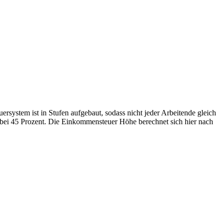
rsystem ist in Stufen aufgebaut, sodass nicht jeder Arbeitende gleich
t bei 45 Prozent. Die Einkommensteuer Höhe berechnet sich hier nach