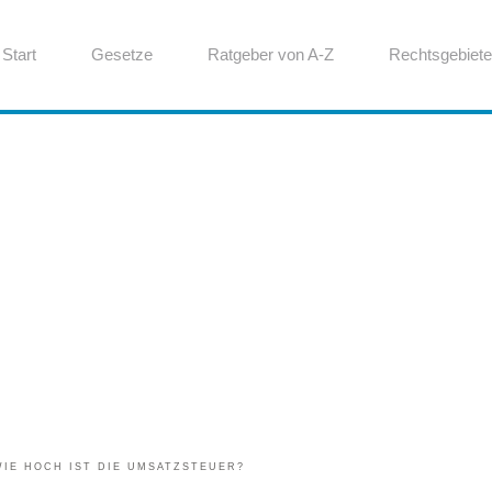
Start
Gesetze
Ratgeber von A-Z
Rechtsgebiete
WIE HOCH IST DIE UMSATZSTEUER?