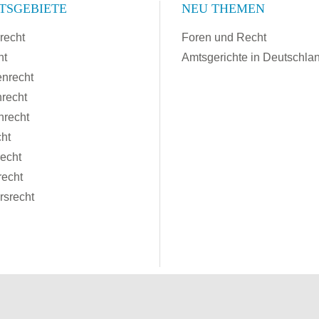
TSGEBIETE
NEU THEMEN
recht
Foren und Recht
ht
Amtsgerichte in Deutschla
enrecht
recht
nrecht
cht
recht
recht
rsrecht