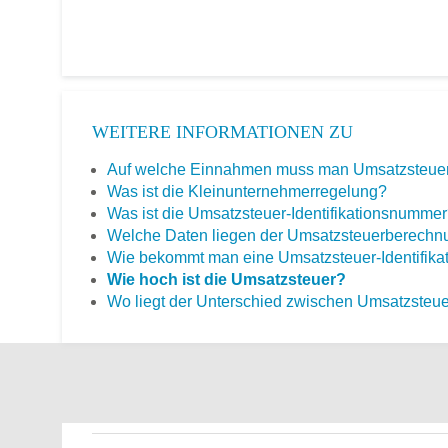
WEITERE INFORMATIONEN ZU
Auf welche Einnahmen muss man Umsatzsteuer
Was ist die Kleinunternehmerregelung?
Was ist die Umsatzsteuer-Identifikationsnumme
Welche Daten liegen der Umsatzsteuerberechn
Wie bekommt man eine Umsatzsteuer-Identifik
Wie hoch ist die Umsatzsteuer?
Wo liegt der Unterschied zwischen Umsatzsteu