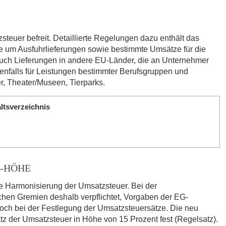
teuer befreit. Detaillierte Regelungen dazu enthält das
e um Ausfuhrlieferungen sowie bestimmte Umsätze für die
d auch Lieferungen in andere EU-Länder, die an Unternehmer
enfalls für Leistungen bestimmter Berufsgruppen und
ler, Theater/Museen, Tierparks.
ltsverzeichnis
-HÖHE
e Harmonisierung der Umsatzsteuer. Bei der
chen Gremien deshalb verpflichtet, Vorgaben der EG-
edoch bei der Festlegung der Umsatzsteuersätze. Die neu
tz der Umsatzsteuer in Höhe von 15 Prozent fest (Regelsatz).