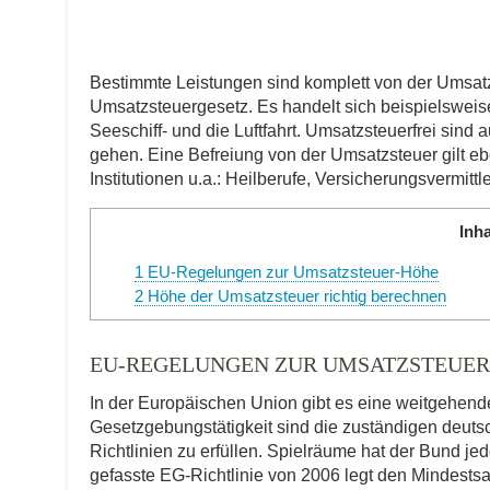
Bestimmte Leistungen sind komplett von der Umsatzs
Umsatzsteuergesetz. Es handelt sich beispielsweis
Seeschiff- und die Luftfahrt. Umsatzsteuerfrei sin
gehen. Eine Befreiung von der Umsatzsteuer gilt eb
Institutionen u.a.: Heilberufe, Versicherungsvermitt
Inha
1
EU-Regelungen zur Umsatzsteuer-Höhe
2
Höhe der Umsatzsteuer richtig berechnen
EU-REGELUNGEN ZUR UMSATZSTEUER
In der Europäischen Union gibt es eine weitgehend
Gesetzgebungstätigkeit sind die zuständigen deuts
Richtlinien zu erfüllen. Spielräume hat der Bund j
gefasste EG-Richtlinie von 2006 legt den Mindestsa