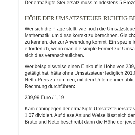
Der ermäßigte Steuersatz muss mindestens 5 Proze
HÖHE DER UMSATZSTEUER RICHTIG 
Wer sich die Frage stellt, wie hoch die Umsatzsteue
Mathematik, um diese korrekt zu berechnen. Gleichze
zu kennen, der zur Anwendung kommt. Ein speziel
erforderlich, wenn man die simple Formel zur Umsa
sich dies veranschaulichen.
Wer beispielsweise einen Einkauf in Höhe von 239
getätigt hat, hätte ohne Umsatzsteuer lediglich 20
Netto-Preis zu kommen, mit dem Unternehmer üblich
Rechnung durchführen:
239,99 Euro / 1,19
Kam dahingegen der ermäßigte Umsatzsteuersatz von
1,07 dividiert. Auf diese Art und Weise lässt sich d
Brutto und Netto beschreibt dann die Höhe der jewe