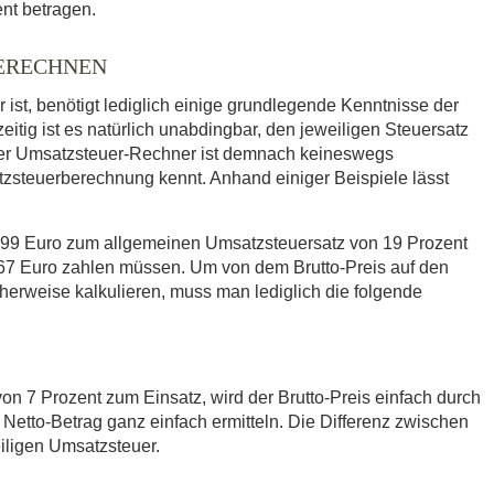
nt betragen.
BERECHNEN
r ist, benötigt lediglich einige grundlegende Kenntnisse der
itig ist es natürlich unabdingbar, den jeweiligen Steuersatz
ler Umsatzsteuer-Rechner ist demnach keineswegs
tzsteuerberechnung kennt. Anhand einiger Beispiele lässt
,99 Euro zum allgemeinen Umsatzsteuersatz von 19 Prozent
1,67 Euro zahlen müssen. Um von dem Brutto-Preis auf den
erweise kalkulieren, muss man lediglich die folgende
 7 Prozent zum Einsatz, wird der Brutto-Preis einfach durch
er Netto-Betrag ganz einfach ermitteln. Die Differenz zwischen
iligen Umsatzsteuer.