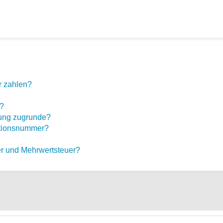
 zahlen?
r?
ung zugrunde?
ationsnummer?
er und Mehrwertsteuer?