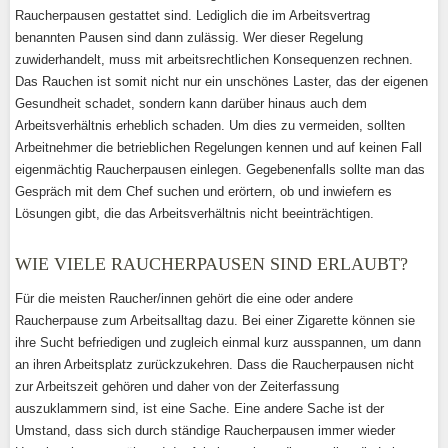
Raucherpausen gestattet sind. Lediglich die im Arbeitsvertrag
benannten Pausen sind dann zulässig. Wer dieser Regelung
zuwiderhandelt, muss mit arbeitsrechtlichen Konsequenzen rechnen.
Das Rauchen ist somit nicht nur ein unschönes Laster, das der eigenen
Gesundheit schadet, sondern kann darüber hinaus auch dem
Arbeitsverhältnis erheblich schaden. Um dies zu vermeiden, sollten
Arbeitnehmer die betrieblichen Regelungen kennen und auf keinen Fall
eigenmächtig Raucherpausen einlegen. Gegebenenfalls sollte man das
Gespräch mit dem Chef suchen und erörtern, ob und inwiefern es
Lösungen gibt, die das Arbeitsverhältnis nicht beeinträchtigen.
WIE VIELE RAUCHERPAUSEN SIND ERLAUBT?
Für die meisten Raucher/innen gehört die eine oder andere
Raucherpause zum Arbeitsalltag dazu. Bei einer Zigarette können sie
ihre Sucht befriedigen und zugleich einmal kurz ausspannen, um dann
an ihren Arbeitsplatz zurückzukehren. Dass die Raucherpausen nicht
zur Arbeitszeit gehören und daher von der Zeiterfassung
auszuklammern sind, ist eine Sache. Eine andere Sache ist der
Umstand, dass sich durch ständige Raucherpausen immer wieder