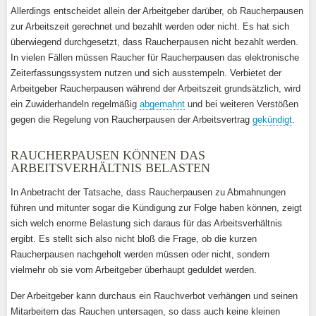
Allerdings entscheidet allein der Arbeitgeber darüber, ob Raucherpausen
zur Arbeitszeit gerechnet und bezahlt werden oder nicht. Es hat sich
überwiegend durchgesetzt, dass Raucherpausen nicht bezahlt werden.
In vielen Fällen müssen Raucher für Raucherpausen das elektronische
Zeiterfassungssystem nutzen und sich ausstempeln. Verbietet der
Arbeitgeber Raucherpausen während der Arbeitszeit grundsätzlich, wird
ein Zuwiderhandeln regelmäßig
abgemahnt
und bei weiteren Verstößen
gegen die Regelung von Raucherpausen der Arbeitsvertrag
gekündigt
.
RAUCHERPAUSEN KÖNNEN DAS
ARBEITSVERHÄLTNIS BELASTEN
In Anbetracht der Tatsache, dass Raucherpausen zu Abmahnungen
führen und mitunter sogar die Kündigung zur Folge haben können, zeigt
sich welch enorme Belastung sich daraus für das Arbeitsverhältnis
ergibt. Es stellt sich also nicht bloß die Frage, ob die kurzen
Raucherpausen nachgeholt werden müssen oder nicht, sondern
vielmehr ob sie vom Arbeitgeber überhaupt geduldet werden.
Der Arbeitgeber kann durchaus ein Rauchverbot verhängen und seinen
Mitarbeitern das Rauchen untersagen, so dass auch keine kleinen