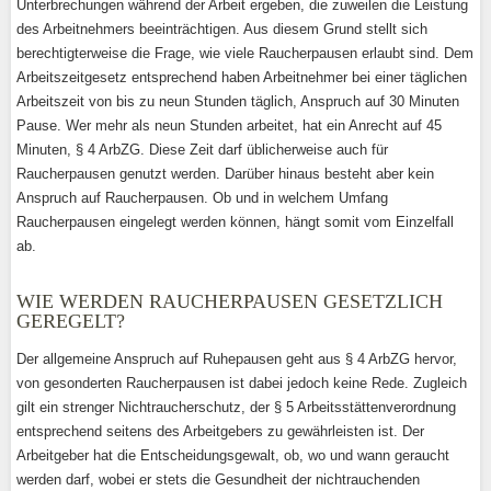
Unterbrechungen während der Arbeit ergeben, die zuweilen die Leistung
des Arbeitnehmers beeinträchtigen. Aus diesem Grund stellt sich
berechtigterweise die Frage, wie viele Raucherpausen erlaubt sind. Dem
Arbeitszeitgesetz entsprechend haben Arbeitnehmer bei einer täglichen
Arbeitszeit von bis zu neun Stunden täglich, Anspruch auf 30 Minuten
Pause. Wer mehr als neun Stunden arbeitet, hat ein Anrecht auf 45
Minuten, § 4 ArbZG. Diese Zeit darf üblicherweise auch für
Raucherpausen genutzt werden. Darüber hinaus besteht aber kein
Anspruch auf Raucherpausen. Ob und in welchem Umfang
Raucherpausen eingelegt werden können, hängt somit vom Einzelfall
ab.
WIE WERDEN RAUCHERPAUSEN GESETZLICH
GEREGELT?
Der allgemeine Anspruch auf Ruhepausen geht aus § 4 ArbZG hervor,
von gesonderten Raucherpausen ist dabei jedoch keine Rede. Zugleich
gilt ein strenger Nichtraucherschutz, der § 5 Arbeitsstättenverordnung
entsprechend seitens des Arbeitgebers zu gewährleisten ist. Der
Arbeitgeber hat die Entscheidungsgewalt, ob, wo und wann geraucht
werden darf, wobei er stets die Gesundheit der nichtrauchenden